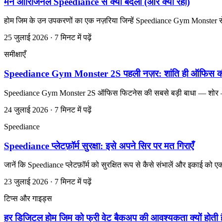
मैंने ओरिजिनल Speediance से क्या बदला (और क्या रहा)
होम जिम के उन उपकरणों का एक नज़रिया जिन्हें Speediance Gym Monster स
25 जुलाई 2026 · 7 मिनट में पढ़ें
समीक्षाएँ
Speediance Gym Monster 2S पहली नज़र: शांति ही ऑफिस की सर
Speediance Gym Monster 2S ऑफिस फिटनेस की सबसे बड़ी बाधा — शोर — को 
24 जुलाई 2026 · 7 मिनट में पढ़ें
Speediance
Speediance प्लेटफ़ॉर्म सुरक्षा: इसे अपने सिर पर मत गिराएँ
जानें कि Speediance प्लेटफ़ॉर्म को सुरक्षित रूप से कैसे संभालें और इकाई को एक
23 जुलाई 2026 · 7 मिनट में पढ़ें
टिप्स और गाइड्स
हर डिजिटल होम जिम को फ्री वेट बैकअप की आवश्यकता क्यों होती ह