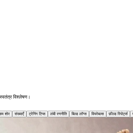
्वतंत्र विश्लेषण।
नाम शोर
संख्याएँ
ट्रेनिंग टिप्स
लंबी रणनीति
बिल्ड लॉग्स
वियरेबल्स
फ़ील्ड रिपोर्ट्स