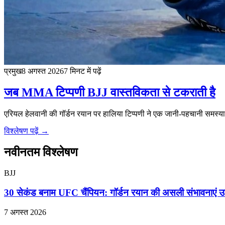
प्रमुख
8 अगस्त 2026
7 मिनट में पढ़ें
जब MMA टिप्पणी BJJ वास्तविकता से टकराती है
एरियल हेलवानी की गॉर्डन रयान पर हालिया टिप्पणी ने एक जानी-पहचानी सम
विश्लेषण पढ़ें →
नवीनतम विश्लेषण
BJJ
30 सेकंड बनाम UFC चैंपियन: गॉर्डन रयान की असली संभावनाएं 
7 अगस्त 2026