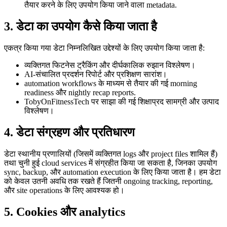
तैयार करने के लिए उपयोग किया जाने वाला metadata.
3. डेटा का उपयोग कैसे किया जाता है
एकत्र किया गया डेटा निम्नलिखित उद्देश्यों के लिए उपयोग किया जाता है:
व्यक्तिगत फिटनेस ट्रैकिंग और दीर्घकालिक रुझान विश्लेषण।
AI-संचालित प्रदर्शन रिपोर्ट और प्रशिक्षण सारांश।
automation workflows के माध्यम से तैयार की गई morning
readiness और nightly recap reports.
TobyOnFitnessTech पर साझा की गई शिक्षाप्रद सामग्री और उत्पाद
विश्लेषण।
4. डेटा संग्रहण और प्रतिधारण
डेटा स्थानीय प्रणालियों (जिसमें व्यक्तिगत logs और project files शामिल हैं)
तथा चुनी हुई cloud services में संग्रहीत किया जा सकता है, जिनका उपयोग
sync, backup, और automation execution के लिए किया जाता है। हम डेटा
को केवल उतनी अवधि तक रखते हैं जितनी ongoing tracking, reporting,
और site operations के लिए आवश्यक हो।
5. Cookies और analytics