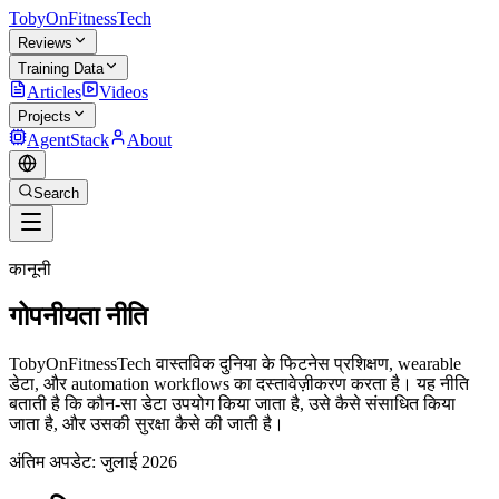
TobyOnFitnessTech
Reviews
Training Data
Articles
Videos
Projects
AgentStack
About
Search
कानूनी
गोपनीयता नीति
TobyOnFitnessTech वास्तविक दुनिया के फिटनेस प्रशिक्षण, wearable
डेटा, और automation workflows का दस्तावेज़ीकरण करता है। यह नीति
बताती है कि कौन-सा डेटा उपयोग किया जाता है, उसे कैसे संसाधित किया
जाता है, और उसकी सुरक्षा कैसे की जाती है।
अंतिम अपडेट: जुलाई 2026