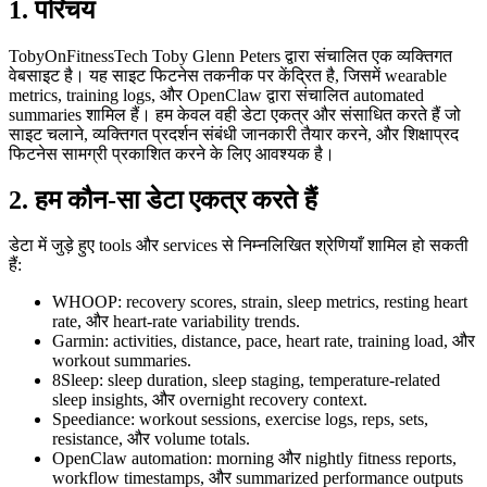
1. परिचय
TobyOnFitnessTech Toby Glenn Peters द्वारा संचालित एक व्यक्तिगत
वेबसाइट है। यह साइट फिटनेस तकनीक पर केंद्रित है, जिसमें wearable
metrics, training logs, और OpenClaw द्वारा संचालित automated
summaries शामिल हैं। हम केवल वही डेटा एकत्र और संसाधित करते हैं जो
साइट चलाने, व्यक्तिगत प्रदर्शन संबंधी जानकारी तैयार करने, और शिक्षाप्रद
फिटनेस सामग्री प्रकाशित करने के लिए आवश्यक है।
2. हम कौन-सा डेटा एकत्र करते हैं
डेटा में जुड़े हुए tools और services से निम्नलिखित श्रेणियाँ शामिल हो सकती
हैं:
WHOOP:
recovery scores, strain, sleep metrics, resting heart
rate, और heart-rate variability trends.
Garmin:
activities, distance, pace, heart rate, training load, और
workout summaries.
8Sleep:
sleep duration, sleep staging, temperature-related
sleep insights, और overnight recovery context.
Speediance:
workout sessions, exercise logs, reps, sets,
resistance, और volume totals.
OpenClaw automation:
morning और nightly fitness reports,
workflow timestamps, और summarized performance outputs