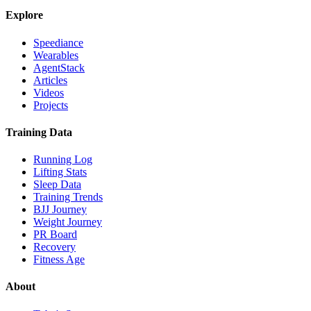
Explore
Speediance
Wearables
AgentStack
Articles
Videos
Projects
Training Data
Running Log
Lifting Stats
Sleep Data
Training Trends
BJJ Journey
Weight Journey
PR Board
Recovery
Fitness Age
About