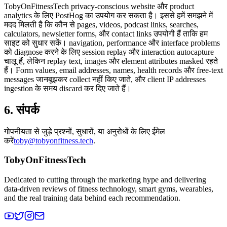
TobyOnFitnessTech privacy-conscious website और product
analytics के लिए PostHog का उपयोग कर सकता है। इससे हमें समझने में
मदद मिलती है कि कौन से pages, videos, podcast links, searches,
calculators, newsletter forms, और contact links उपयोगी हैं ताकि हम
साइट को सुधार सकें। navigation, performance और interface problems
को diagnose करने के लिए session replay और interaction autocapture
चालू हैं, लेकिन replay text, images और element attributes masked रहते
हैं। Form values, email addresses, names, health records और free-text
messages जानबूझकर collect नहीं किए जाते, और client IP addresses
ingestion के समय discard कर दिए जाते हैं।
6. संपर्क
गोपनीयता से जुड़े प्रश्नों, सुधारों, या अनुरोधों के लिए ईमेल
करें
toby@tobyonfitness.tech
.
TobyOnFitnessTech
Dedicated to cutting through the marketing hype and delivering
data-driven reviews of fitness technology, smart gyms, wearables,
and the real training data behind each recommendation.