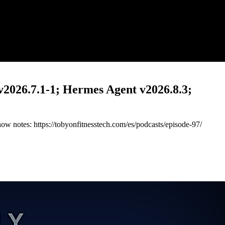
v2026.7.1-1; Hermes Agent v2026.8.3;
notes: https://tobyonfitnesstech.com/es/podcasts/episode-97/