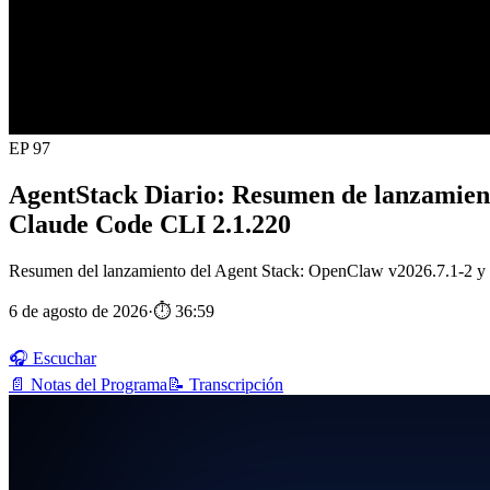
EP 97
AgentStack Diario: Resumen de lanzamient
Claude Code CLI 2.1.220
Resumen del lanzamiento del Agent Stack: OpenClaw v2026.7.1-2 y v
6 de agosto de 2026
·
⏱ 36:59
🎧 Escuchar
📄 Notas del Programa
📝 Transcripción