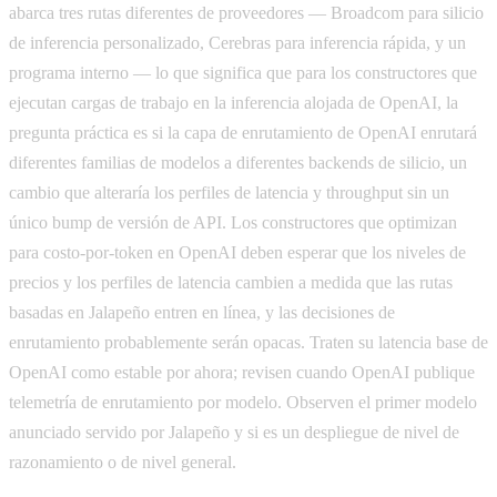
abarca tres rutas diferentes de proveedores — Broadcom para silicio
de inferencia personalizado, Cerebras para inferencia rápida, y un
programa interno — lo que significa que para los constructores que
ejecutan cargas de trabajo en la inferencia alojada de OpenAI, la
pregunta práctica es si la capa de enrutamiento de OpenAI enrutará
diferentes familias de modelos a diferentes backends de silicio, un
cambio que alteraría los perfiles de latencia y throughput sin un
único bump de versión de API. Los constructores que optimizan
para costo-por-token en OpenAI deben esperar que los niveles de
precios y los perfiles de latencia cambien a medida que las rutas
basadas en Jalapeño entren en línea, y las decisiones de
enrutamiento probablemente serán opacas. Traten su latencia base de
OpenAI como estable por ahora; revisen cuando OpenAI publique
telemetría de enrutamiento por modelo. Observen el primer modelo
anunciado servido por Jalapeño y si es un despliegue de nivel de
razonamiento o de nivel general.