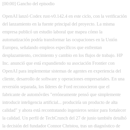
[00:00] Gancho del episodio
OpenAI lanzó Codex rust-v0.142.4 en este ciclo, con la verificación
del lanzamiento en la fuente principal del proyecto. La misma
empresa publicó un estudio laboral que mapea cómo la
automatización podría transformar las ocupaciones en la Unión
Europea, señalando empleos específicos que enfrentan
desplazamiento, crecimiento y cambio en los flujos de trabajo. HP
Inc. anunció que está expandiendo su asociación Frontier con
OpenAI para implementar sistemas de agentes en experiencia del
cliente, desarrollo de software y operaciones empresariales. En una
reversión separada, los líderes de Ford reconocieron que el
fabricante de automóviles "erróneamente pensó que simplemente
introducir inteligencia artificial... produciría un producto de alta
calidad" y ahora está recontratando ingenieros senior para fortalecer
la calidad. Un perfil de TechCrunch del 27 de junio también detalhó
la decisión del fundador Connor Christou, tras un diagnóstico de