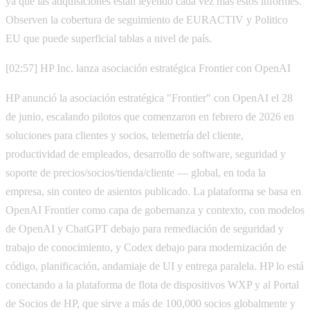
ya que las adquisiciones están leyendo cada vez más estos informes.
Observen la cobertura de seguimiento de EURACTIV y Politico
EU que puede superficial tablas a nivel de país.
[02:57] HP Inc. lanza asociación estratégica Frontier con OpenAI
HP anunció la asociación estratégica "Frontier" con OpenAI el 28
de junio, escalando pilotos que comenzaron en febrero de 2026 en
soluciones para clientes y socios, telemetría del cliente,
productividad de empleados, desarrollo de software, seguridad y
soporte de precios/socios/tienda/cliente — global, en toda la
empresa, sin conteo de asientos publicado. La plataforma se basa en
OpenAI Frontier como capa de gobernanza y contexto, con modelos
de OpenAI y ChatGPT debajo para remediación de seguridad y
trabajo de conocimiento, y Codex debajo para modernización de
código, planificación, andamiaje de UI y entrega paralela. HP lo está
conectando a la plataforma de flota de dispositivos WXP y al Portal
de Socios de HP, que sirve a más de 100,000 socios globalmente y