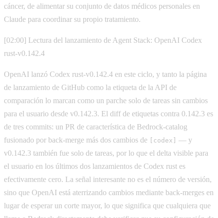
cáncer, de alimentar su conjunto de datos médicos personales en
Claude para coordinar su propio tratamiento.
[02:00] Lectura del lanzamiento de Agent Stack: OpenAI Codex
rust-v0.142.4
OpenAI lanzó Codex rust-v0.142.4 en este ciclo, y tanto la página
de lanzamiento de GitHub como la etiqueta de la API de
comparación lo marcan como un parche solo de tareas sin cambios
para el usuario desde v0.142.3. El diff de etiquetas contra 0.142.3 es
de tres commits: un PR de característica de Bedrock-catalog
fusionado por back-merge más dos cambios de
— y
[codex]
v0.142.3 también fue solo de tareas, por lo que el delta visible para
el usuario en los últimos dos lanzamientos de Codex rust es
efectivamente cero. La señal interesante no es el número de versión,
sino que OpenAI está aterrizando cambios mediante back-merges en
lugar de esperar un corte mayor, lo que significa que cualquiera que