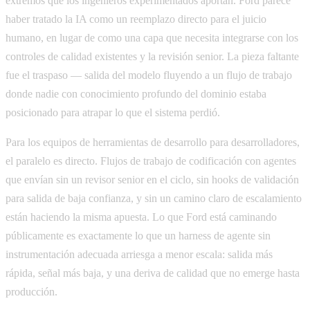
extremos que los ingenieros experimentados aportan. Ford parece
haber tratado la IA como un reemplazo directo para el juicio
humano, en lugar de como una capa que necesita integrarse con los
controles de calidad existentes y la revisión senior. La pieza faltante
fue el traspaso — salida del modelo fluyendo a un flujo de trabajo
donde nadie con conocimiento profundo del dominio estaba
posicionado para atrapar lo que el sistema perdió.
Para los equipos de herramientas de desarrollo para desarrolladores,
el paralelo es directo. Flujos de trabajo de codificación con agentes
que envían sin un revisor senior en el ciclo, sin hooks de validación
para salida de baja confianza, y sin un camino claro de escalamiento
están haciendo la misma apuesta. Lo que Ford está caminando
públicamente es exactamente lo que un harness de agente sin
instrumentación adecuada arriesga a menor escala: salida más
rápida, señal más baja, y una deriva de calidad que no emerge hasta
producción.