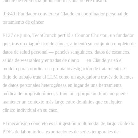
cliente de referencia publicado más allá de HP mismo.
[03:49] Fundador convierte a Claude en coordinador personal de
tratamiento de cáncer
El 27 de junio, TechCrunch perfiló a Connor Christou, un fundador
que, tras un diagnóstico de cáncer, alimentó su conjunto completo de
datos de salud personal — paneles sanguíneos, datos de escaneos,
salida de wearables y entradas de diario — en Claude y usó el
modelo para coordinar su propia investigación de tratamiento. El
flujo de trabajo trata al LLM como un agregador a través de fuentes
de datos personales heterogéneas en lugar de una herramienta
médica de propósito único, y funciona porque un humano puede
mantener un contexto más largo entre dominios que cualquier
clínico individual en su caso.
El mecanismo concreto es la ingestión multimodal de largo contexto:
PDFs de laboratorios, exportaciones de series temporales de