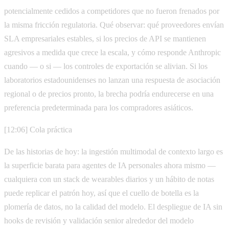
potencialmente cedidos a competidores que no fueron frenados por
la misma fricción regulatoria. Qué observar: qué proveedores envían
SLA empresariales estables, si los precios de API se mantienen
agresivos a medida que crece la escala, y cómo responde Anthropic
cuando — o si — los controles de exportación se alivian. Si los
laboratorios estadounidenses no lanzan una respuesta de asociación
regional o de precios pronto, la brecha podría endurecerse en una
preferencia predeterminada para los compradores asiáticos.
[12:06] Cola práctica
De las historias de hoy: la ingestión multimodal de contexto largo es
la superficie barata para agentes de IA personales ahora mismo —
cualquiera con un stack de wearables diarios y un hábito de notas
puede replicar el patrón hoy, así que el cuello de botella es la
plomería de datos, no la calidad del modelo. El despliegue de IA sin
hooks de revisión y validación senior alrededor del modelo