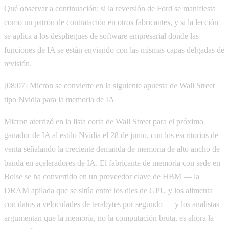
Qué observar a continuación: si la reversión de Ford se manifiesta
como un patrón de contratación en otros fabricantes, y si la lección
se aplica a los despliegues de software empresarial donde las
funciones de IA se están enviando con las mismas capas delgadas de
revisión.
[08:07] Micron se convierte en la siguiente apuesta de Wall Street
tipo Nvidia para la memoria de IA
Micron aterrizó en la lista corta de Wall Street para el próximo
ganador de IA al estilo Nvidia el 28 de junio, con los escritorios de
venta señalando la creciente demanda de memoria de alto ancho de
banda en aceleradores de IA. El fabricante de memoria con sede en
Boise se ha convertido en un proveedor clave de HBM — la
DRAM apilada que se sitúa entre los dies de GPU y los alimenta
con datos a velocidades de terabytes por segundo — y los analistas
argumentan que la memoria, no la computación bruta, es ahora la