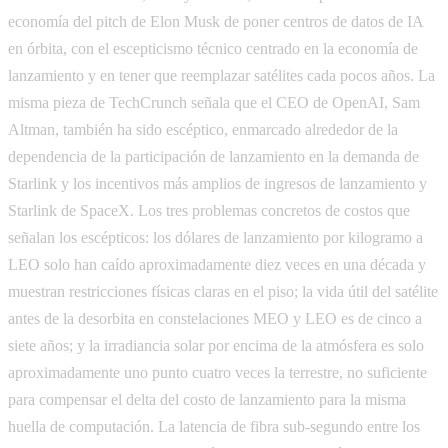
economía del pitch de Elon Musk de poner centros de datos de IA
en órbita, con el escepticismo técnico centrado en la economía de
lanzamiento y en tener que reemplazar satélites cada pocos años. La
misma pieza de TechCrunch señala que el CEO de OpenAI, Sam
Altman, también ha sido escéptico, enmarcado alrededor de la
dependencia de la participación de lanzamiento en la demanda de
Starlink y los incentivos más amplios de ingresos de lanzamiento y
Starlink de SpaceX. Los tres problemas concretos de costos que
señalan los escépticos: los dólares de lanzamiento por kilogramo a
LEO solo han caído aproximadamente diez veces en una década y
muestran restricciones físicas claras en el piso; la vida útil del satélite
antes de la desorbita en constelaciones MEO y LEO es de cinco a
siete años; y la irradiancia solar por encima de la atmósfera es solo
aproximadamente uno punto cuatro veces la terrestre, no suficiente
para compensar el delta del costo de lanzamiento para la misma
huella de computación. La latencia de fibra sub-segundo entre los