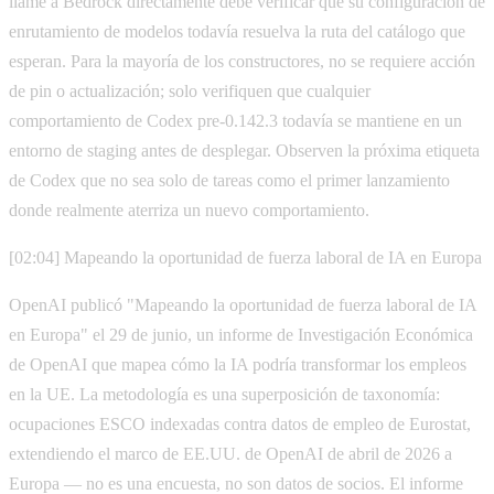
llame a Bedrock directamente debe verificar que su configuración de
enrutamiento de modelos todavía resuelva la ruta del catálogo que
esperan. Para la mayoría de los constructores, no se requiere acción
de pin o actualización; solo verifiquen que cualquier
comportamiento de Codex pre-0.142.3 todavía se mantiene en un
entorno de staging antes de desplegar. Observen la próxima etiqueta
de Codex que no sea solo de tareas como el primer lanzamiento
donde realmente aterriza un nuevo comportamiento.
[02:04] Mapeando la oportunidad de fuerza laboral de IA en Europa
OpenAI publicó "Mapeando la oportunidad de fuerza laboral de IA
en Europa" el 29 de junio, un informe de Investigación Económica
de OpenAI que mapea cómo la IA podría transformar los empleos
en la UE. La metodología es una superposición de taxonomía:
ocupaciones ESCO indexadas contra datos de empleo de Eurostat,
extendiendo el marco de EE.UU. de OpenAI de abril de 2026 a
Europa — no es una encuesta, no son datos de socios. El informe