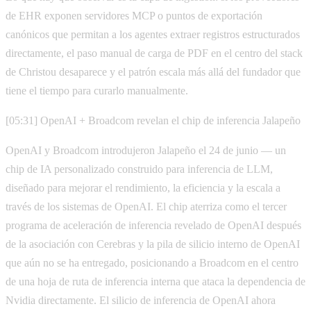
de EHR exponen servidores MCP o puntos de exportación
canónicos que permitan a los agentes extraer registros estructurados
directamente, el paso manual de carga de PDF en el centro del stack
de Christou desaparece y el patrón escala más allá del fundador que
tiene el tiempo para curarlo manualmente.
[05:31] OpenAI + Broadcom revelan el chip de inferencia Jalapeño
OpenAI y Broadcom introdujeron Jalapeño el 24 de junio — un
chip de IA personalizado construido para inferencia de LLM,
diseñado para mejorar el rendimiento, la eficiencia y la escala a
través de los sistemas de OpenAI. El chip aterriza como el tercer
programa de aceleración de inferencia revelado de OpenAI después
de la asociación con Cerebras y la pila de silicio interno de OpenAI
que aún no se ha entregado, posicionando a Broadcom en el centro
de una hoja de ruta de inferencia interna que ataca la dependencia de
Nvidia directamente. El silicio de inferencia de OpenAI ahora