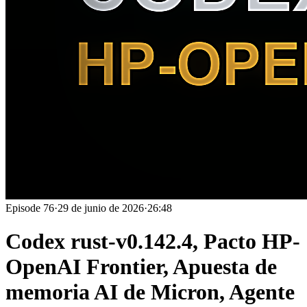
Episode
76
·
29 de junio de 2026
·
26:48
Codex rust-v0.142.4, Pacto HP-
OpenAI Frontier, Apuesta de
memoria AI de Micron, Agente