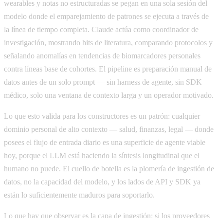
wearables y notas no estructuradas se pegan en una sola sesión del
modelo donde el emparejamiento de patrones se ejecuta a través de
la línea de tiempo completa. Claude actúa como coordinador de
investigación, mostrando hits de literatura, comparando protocolos y
señalando anomalías en tendencias de biomarcadores personales
contra líneas base de cohortes. El pipeline es preparación manual de
datos antes de un solo prompt — sin harness de agente, sin SDK
médico, solo una ventana de contexto larga y un operador motivado.
Lo que esto valida para los constructores es un patrón: cualquier
dominio personal de alto contexto — salud, finanzas, legal — donde
posees el flujo de entrada diario es una superficie de agente viable
hoy, porque el LLM está haciendo la síntesis longitudinal que el
humano no puede. El cuello de botella es la plomería de ingestión de
datos, no la capacidad del modelo, y los lados de API y SDK ya
están lo suficientemente maduros para soportarlo.
Lo que hay que observar es la capa de ingestión: si los proveedores