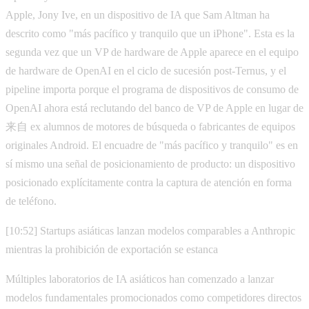
Apple, Jony Ive, en un dispositivo de IA que Sam Altman ha
descrito como "más pacífico y tranquilo que un iPhone". Esta es la
segunda vez que un VP de hardware de Apple aparece en el equipo
de hardware de OpenAI en el ciclo de sucesión post-Ternus, y el
pipeline importa porque el programa de dispositivos de consumo de
OpenAI ahora está reclutando del banco de VP de Apple en lugar de
来自 ex alumnos de motores de búsqueda o fabricantes de equipos
originales Android. El encuadre de "más pacífico y tranquilo" es en
sí mismo una señal de posicionamiento de producto: un dispositivo
posicionado explícitamente contra la captura de atención en forma
de teléfono.
[10:52] Startups asiáticas lanzan modelos comparables a Anthropic
mientras la prohibición de exportación se estanca
Múltiples laboratorios de IA asiáticos han comenzado a lanzar
modelos fundamentales promocionados como competidores directos