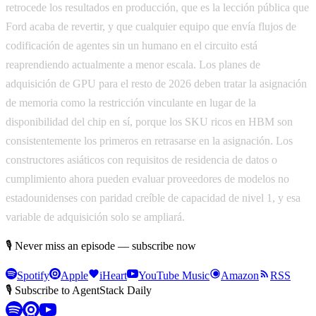
retrocede los resultados en producción, que es la lección pública que
Ford acaba de revertir, y que cualquier equipo que envía flujos de
codificación de agentes sin un humano en el circuito está
reaprendiendo actualmente a menor escala. Los planes de
adquisición de GPU para el resto de 2026 deben tratar la asignación
de memoria como la restricción vinculante en lugar de la
disponibilidad del chip en sí, porque los SKU ricos en HBM son
consistentemente los primeros en retrasarse en la asignación. Los
constructores asiáticos con requisitos de residencia de datos o
cumplimiento ahora pueden evaluar proveedores de modelos no
estadounidenses con paridad creíble de capacidad de nivel 1, y esa
variable de adquisición solo se ampliará.
🎙 Never miss an episode — subscribe now
Spotify
Apple
iHeart
YouTube Music
Amazon
RSS
🎙 Subscribe to AgentStack Daily