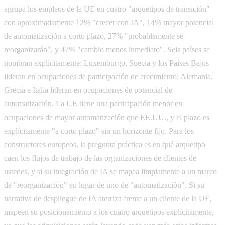
agrupa los empleos de la UE en cuatro "arquetipos de transición"
con aproximadamente 12% "crecer con IA", 14% mayor potencial
de automatización a corto plazo, 27% "probablemente se
reorganizarán", y 47% "cambio menos inmediato". Seis países se
nombran explícitamente: Luxemburgo, Suecia y los Países Bajos
lideran en ocupaciones de participación de crecimiento; Alemania,
Grecia e Italia lideran en ocupaciones de potencial de
automatización. La UE tiene una participación menor en
ocupaciones de mayor automatización que EE.UU., y el plazo es
explícitamente "a corto plazo" sin un horizonte fijo. Para los
constructores europeos, la pregunta práctica es en qué arquetipo
caen los flujos de trabajo de las organizaciones de clientes de
ustedes, y si su integración de IA se mapea limpiamente a un marco
de "reorganización" en lugar de uno de "automatización". Si su
narrativa de despliegue de IA aterriza frente a un cliente de la UE,
mapeen su posicionamiento a los cuatro arquetipos explícitamente,