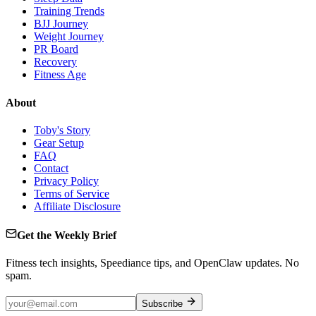
Training Trends
BJJ Journey
Weight Journey
PR Board
Recovery
Fitness Age
About
Toby's Story
Gear Setup
FAQ
Contact
Privacy Policy
Terms of Service
Affiliate Disclosure
Get the Weekly Brief
Fitness tech insights, Speediance tips, and OpenClaw updates. No
spam.
Subscribe