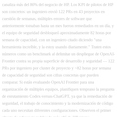
canaliza más del 80% del negocio de HP. Los KPI de pilotos de HP
son concretos: un ingeniero envió 122 PRs en 43 proyectos en
cuestión de semanas, múltiples errores de software que
anteriormente tomaban hasta un mes fueron remediados en un día, y
el equipo de seguridad desbloqueó aproximadamente 82 horas por
semana de capacidad, con un ingeniero citado diciendo "una
herramienta increíble, y la estoy usando diariamente." Traten estos
números como un benchmark al delimitar un despliegue de OpenAI-
Frontier contra su propia superficie de desarrollo y seguridad — 122
PRs por ingeniero por cluster de proyecto y ~82 horas por semana
de capacidad de seguridad son cifras concretas que pueden
comparar. Si están evaluando OpenAI Frontier para una
organización de múltiples equipos, planifiquen temprano la pregunta
de enrutamiento Codex-versus-ChatGPT, ya que la remediación de
seguridad, el trabajo de conocimiento y la modernización de código
cada uno necesitan diferentes configuraciones. Observen el primer