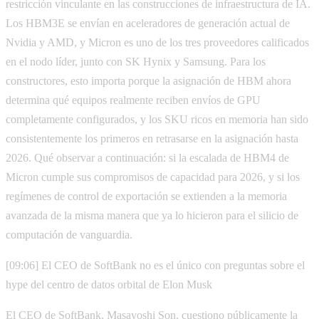
restricción vinculante en las construcciones de infraestructura de IA.
Los HBM3E se envían en aceleradores de generación actual de
Nvidia y AMD, y Micron es uno de los tres proveedores calificados
en el nodo líder, junto con SK Hynix y Samsung. Para los
constructores, esto importa porque la asignación de HBM ahora
determina qué equipos realmente reciben envíos de GPU
completamente configurados, y los SKU ricos en memoria han sido
consistentemente los primeros en retrasarse en la asignación hasta
2026. Qué observar a continuación: si la escalada de HBM4 de
Micron cumple sus compromisos de capacidad para 2026, y si los
regímenes de control de exportación se extienden a la memoria
avanzada de la misma manera que ya lo hicieron para el silicio de
computación de vanguardia.
[09:06] El CEO de SoftBank no es el único con preguntas sobre el
hype del centro de datos orbital de Elon Musk
El CEO de SoftBank, Masayoshi Son, cuestiono públicamente la