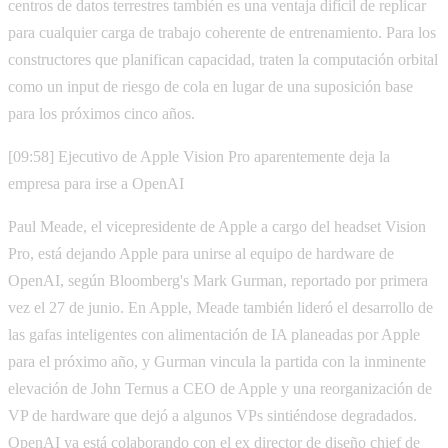
centros de datos terrestres también es una ventaja difícil de replicar
para cualquier carga de trabajo coherente de entrenamiento. Para los
constructores que planifican capacidad, traten la computación orbital
como un input de riesgo de cola en lugar de una suposición base
para los próximos cinco años.
[09:58] Ejecutivo de Apple Vision Pro aparentemente deja la
empresa para irse a OpenAI
Paul Meade, el vicepresidente de Apple a cargo del headset Vision
Pro, está dejando Apple para unirse al equipo de hardware de
OpenAI, según Bloomberg's Mark Gurman, reportado por primera
vez el 27 de junio. En Apple, Meade también lideró el desarrollo de
las gafas inteligentes con alimentación de IA planeadas por Apple
para el próximo año, y Gurman vincula la partida con la inminente
elevación de John Ternus a CEO de Apple y una reorganización de
VP de hardware que dejó a algunos VPs sintiéndose degradados.
OpenAI ya está colaborando con el ex director de diseño chief de