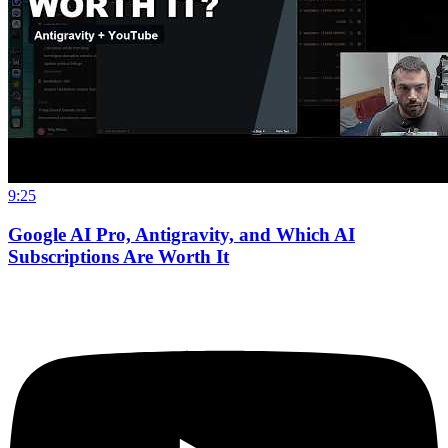
9:25
Google AI Pro, Antigravity, and Which AI
Subscriptions Are Worth It