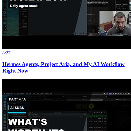
8:27
Hermes Agents, Project Aria, and My AI Workflow
Right Now