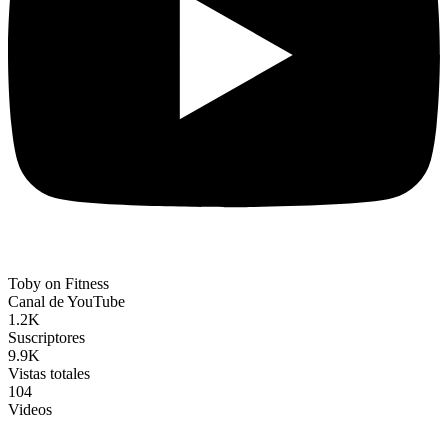
Toby on Fitness
Canal de YouTube
1.2K
Suscriptores
9.9K
Vistas totales
104
Videos