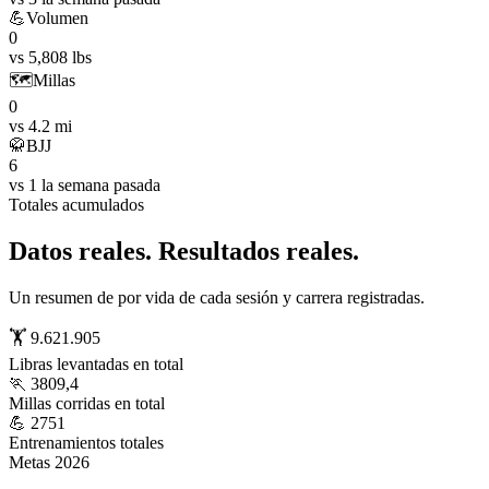
💪
Volumen
0
vs 5,808 lbs
🗺️
Millas
0
vs 4.2 mi
🥋
BJJ
6
vs 1 la semana pasada
Totales acumulados
Datos reales. Resultados reales.
Un resumen de por vida de cada sesión y carrera registradas.
🏋️ 9.621.905
Libras levantadas en total
🏃 3809,4
Millas corridas en total
💪 2751
Entrenamientos totales
Metas 2026