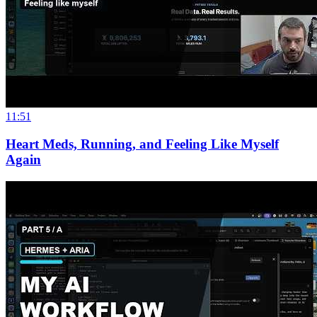
11:51
Heart Meds, Running, and Feeling Like Myself
Again