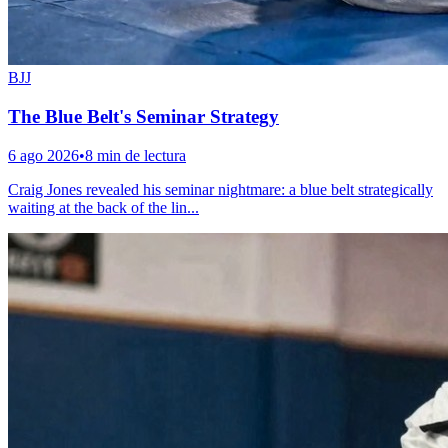
BJJ
The Blue Belt's Seminar Strategy
6 ago 2026
•
8 min de lectura
Craig Jones revealed his seminar nightmare: a blue belt strategically
waiting at the back of the lin...