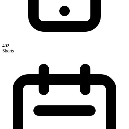
402
Shorts