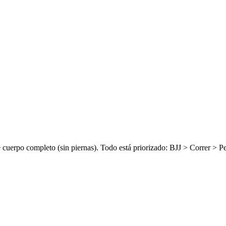
e cuerpo completo (sin piernas). Todo está priorizado:
BJJ > Correr > P