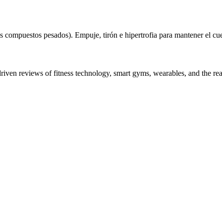
 compuestos pesados). Empuje, tirón e hipertrofia para mantener el cue
driven reviews of fitness technology, smart gyms, wearables, and the re