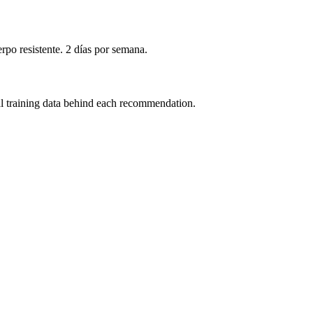
rpo resistente. 2 días por semana.
al training data behind each recommendation.