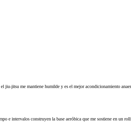
ivo: el jiu-jitsu me mantiene humilde y es el mejor acondicionamiento ana
mpo e intervalos construyen la base aeróbica que me sostiene en un roll