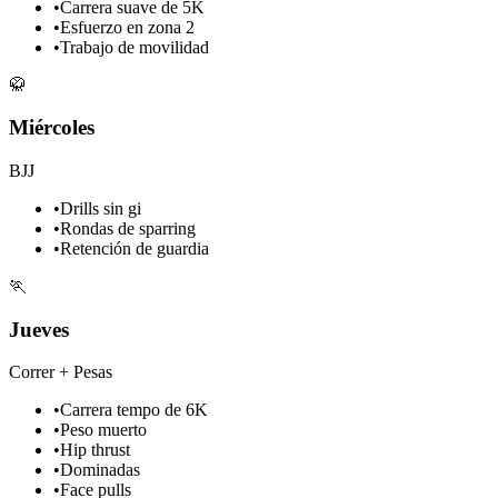
•
Carrera suave de 5K
•
Esfuerzo en zona 2
•
Trabajo de movilidad
🥋
Miércoles
BJJ
•
Drills sin gi
•
Rondas de sparring
•
Retención de guardia
🏃
Jueves
Correr + Pesas
•
Carrera tempo de 6K
•
Peso muerto
•
Hip thrust
•
Dominadas
•
Face pulls