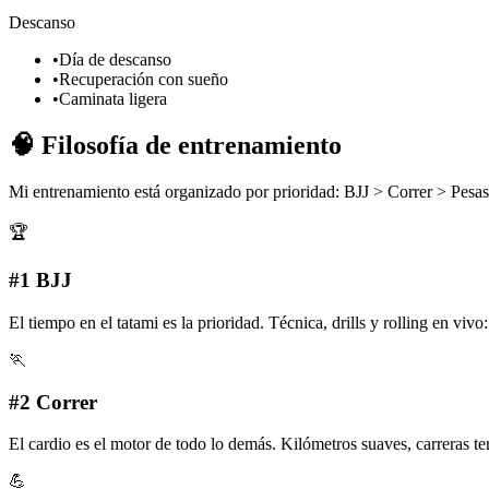
Descanso
•
Día de descanso
•
Recuperación con sueño
•
Caminata ligera
🧠
Filosofía de entrenamiento
Mi entrenamiento está organizado por prioridad:
BJJ > Correr > Pesas
🏆
#1 BJJ
El tiempo en el tatami es la prioridad. Técnica, drills y rolling en v
🏃
#2 Correr
El cardio es el motor de todo lo demás. Kilómetros suaves, carreras te
💪