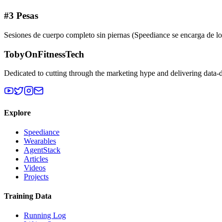
#3 Pesas
Sesiones de cuerpo completo sin piernas (Speediance se encarga de los
TobyOnFitnessTech
Dedicated to cutting through the marketing hype and delivering data-
Explore
Speediance
Wearables
AgentStack
Articles
Videos
Projects
Training Data
Running Log