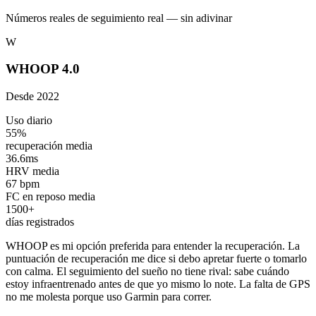
Números reales de seguimiento real — sin adivinar
W
WHOOP 4.0
Desde 2022
Uso diario
55%
recuperación media
36.6ms
HRV media
67 bpm
FC en reposo media
1500+
días registrados
WHOOP es mi opción preferida para entender la recuperación. La
puntuación de recuperación me dice si debo apretar fuerte o tomarlo
con calma. El seguimiento del sueño no tiene rival: sabe cuándo
estoy infraentrenado antes de que yo mismo lo note. La falta de GPS
no me molesta porque uso Garmin para correr.