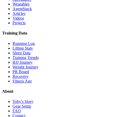
Wearables
AgentStack
Articles
Videos
Projects
Training Data
Running Log
Lifting Stats
Sleep Data
Training Trends
BJJ Journey
Weight Journey
PR Board
Recovery
Fitness Age
About
Toby's Story
Gear Setup
FAQ
Contact