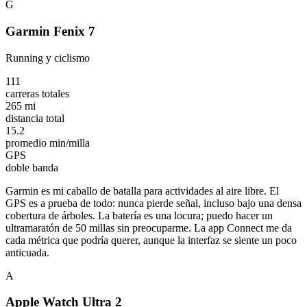
G
Garmin Fenix 7
Running y ciclismo
111
carreras totales
265 mi
distancia total
15.2
promedio min/milla
GPS
doble banda
Garmin es mi caballo de batalla para actividades al aire libre. El
GPS es a prueba de todo: nunca pierde señal, incluso bajo una densa
cobertura de árboles. La batería es una locura; puedo hacer un
ultramaratón de 50 millas sin preocuparme. La app Connect me da
cada métrica que podría querer, aunque la interfaz se siente un poco
anticuada.
A
Apple Watch Ultra 2