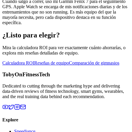
Cuando salgo a correr, uso mi Garmin Fenix 7 para el seguimiento
GPS. Apple Watch se encarga de mis notificaciones diarias y de los
entrenamientos que no son running. Es más equipo del que la
mayoría necesita, pero cada dispositivo destaca en su función
específica.
¿Listo para elegir?
Mira la calculadora ROI para ver exactamente cuánto ahorrarías, o
explora mis reseñas detalladas de equipo.
Calculadora ROI
Reseñas de equipo
Comparación de gimnasios
TobyOnFitnessTech
Dedicated to cutting through the marketing hype and delivering
data-driven reviews of fitness technology, smart gyms, wearables,
and the real training data behind each recommendation.
Explore
Speediance