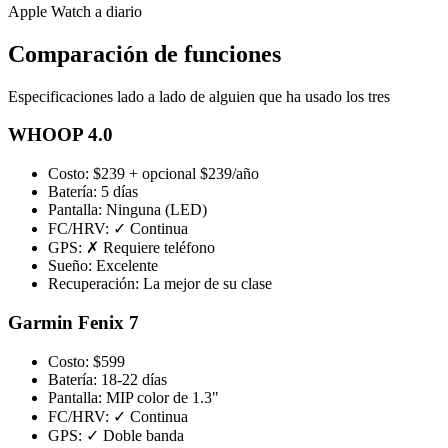
Apple Watch a diario
Comparación de funciones
Especificaciones lado a lado de alguien que ha usado los tres
WHOOP 4.0
Costo:
$239 + opcional $239/año
Batería:
5 días
Pantalla:
Ninguna (LED)
FC/HRV:
✓ Continua
GPS:
✗ Requiere teléfono
Sueño:
Excelente
Recuperación:
La mejor de su clase
Garmin Fenix 7
Costo:
$599
Batería:
18-22 días
Pantalla:
MIP color de 1.3"
FC/HRV:
✓ Continua
GPS:
✓ Doble banda