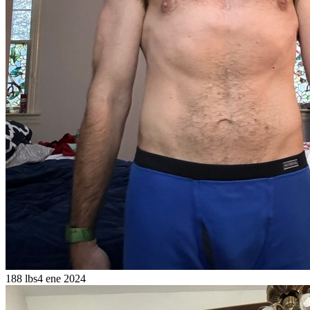
188 lbs
4 ene 2024