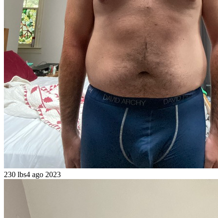
230 lbs
4 ago 2023