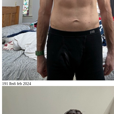
191 lbs
6 feb 2024