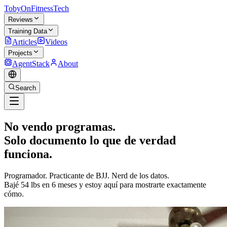
TobyOnFitnessTech
Reviews
Training Data
Articles
Videos
Projects
AgentStack
About
Search
No vendo programas.
Solo documento lo que de verdad
funciona.
Programador. Practicante de BJJ. Nerd de los datos.
Bajé 54 lbs en 6 meses y estoy aquí para mostrarte exactamente
cómo.