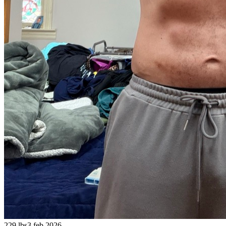
229 lbs
3 feb 2026