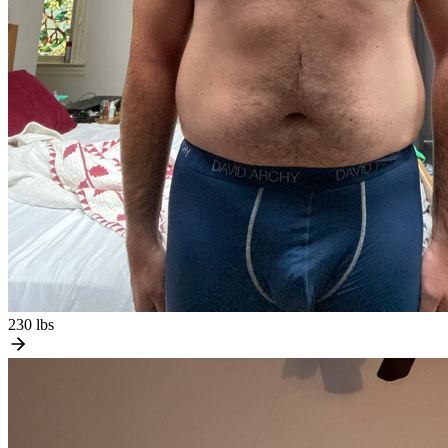
230 lbs