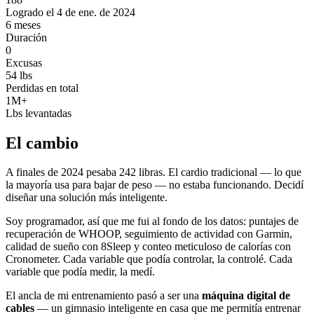
Logrado el 4 de ene. de 2024
6 meses
Duración
0
Excusas
54 lbs
Perdidas en total
1M+
Lbs levantadas
El cambio
A finales de 2024 pesaba 242 libras. El cardio tradicional — lo que
la mayoría usa para bajar de peso — no estaba funcionando. Decidí
diseñar una solución más inteligente.
Soy programador, así que me fui al fondo de los datos: puntajes de
recuperación de WHOOP, seguimiento de actividad con Garmin,
calidad de sueño con 8Sleep y conteo meticuloso de calorías con
Cronometer. Cada variable que podía controlar, la controlé. Cada
variable que podía medir, la medí.
El ancla de mi entrenamiento pasó a ser una
máquina digital de
cables
— un gimnasio inteligente en casa que me permitía entrenar