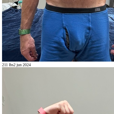
211 lbs
2 jun 2024