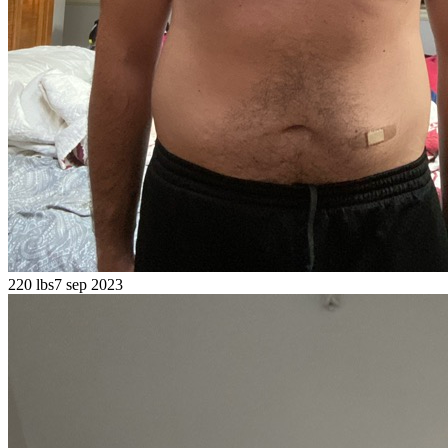
220 lbs
7 sep 2023