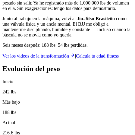
pesado sin salir. Ya he registrado más de 1,000,000 lbs de volumen
en ella. Sin exageraciones: tengo los datos para demostrarlo.
Junto al trabajo en la máquina, volví al
Jiu-Jitsu Brasileño
como
una válvula física y un ancla mental. El BJJ me obligó a
mantenerme disciplinado, humilde y constante — incluso cuando la
báscula no se movía como yo quería.
Seis meses después: 188 lbs. 54 lbs perdidas.
Ver los videos de la transformación
|
Calcula tu edad fitness
Evolución del peso
Inicio
242 lbs
Más bajo
188 lbs
Actual
216.6 lbs