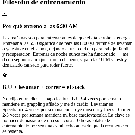
Filosofía de entrenamiento
🌅
Por qué entreno a las 6:30 AM
Las mañanas son para entrenar antes de que el día te robe la energía.
Entrenar a las 6:30 significa que para las 8:00 ya terminé de levantar
o ya estuve en el tatami, dejando el resto del día para trabajo, familia
y recuperación. Entrenar de noche nunca me ha funcionado — me
da un segundo aire que arruina el sueño, y para las 9 PM ya estoy
demasiado cansado para rodar fuerte.
🔄
BJJ + levantar + correr = el stack
No elijo entre ellos — hago los tres. BJJ 3-4 veces por semana
mantiene mi grappling afilado y me da cardio. Levantar en
Speediance 4 veces por semana construye músculo y fuerza. Correr
2-3 veces por semana mantiene mi base cardiovascular. La clave es
no hacer demasiado de una sola cosa: 10 horas totales de
entrenamiento por semana es mi techo antes de que la recuperación
se resienta.