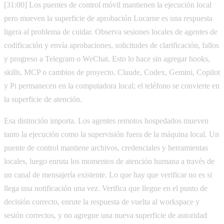
[31:00] Los puentes de control móvil mantienen la ejecución local
pero mueven la superficie de aprobación Lucarne es una respuesta
ligera al problema de cuidar. Observa sesiones locales de agentes de
codificación y envía aprobaciones, solicitudes de clarificación, fallos
y progreso a Telegram o WeChat. Esto lo hace sin agregar hooks,
skills, MCP o cambios de proyecto. Claude, Codex, Gemini, Copilot
y Pi permanecen en la computadora local; el teléfono se convierte en
la superficie de atención.
Esa distinción importa. Los agentes remotos hospedados mueven
tanto la ejecución como la supervisión fuera de la máquina local. Un
puente de control mantiene archivos, credenciales y herramientas
locales, luego enruta los momentos de atención humana a través de
un canal de mensajería existente. Lo que hay que verificar no es si
llega una notificación una vez. Verifica que llegue en el punto de
decisión correcto, enrute la respuesta de vuelta al workspace y
sesión correctos, y no agregue una nueva superficie de autoridad