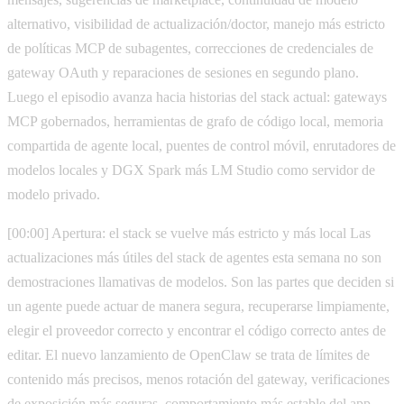
alternativo, visibilidad de actualización/doctor, manejo más estricto
de políticas MCP de subagentes, correcciones de credenciales de
gateway OAuth y reparaciones de sesiones en segundo plano.
Luego el episodio avanza hacia historias del stack actual: gateways
MCP gobernados, herramientas de grafo de código local, memoria
compartida de agente local, puentes de control móvil, enrutadores de
modelos locales y DGX Spark más LM Studio como servidor de
modelo privado.
[00:00] Apertura: el stack se vuelve más estricto y más local Las
actualizaciones más útiles del stack de agentes esta semana no son
demostraciones llamativas de modelos. Son las partes que deciden si
un agente puede actuar de manera segura, recuperarse limpiamente,
elegir el proveedor correcto y encontrar el código correcto antes de
editar. El nuevo lanzamiento de OpenClaw se trata de límites de
contenido más precisos, menos rotación del gateway, verificaciones
de exposición más seguras, comportamiento más estable del app-