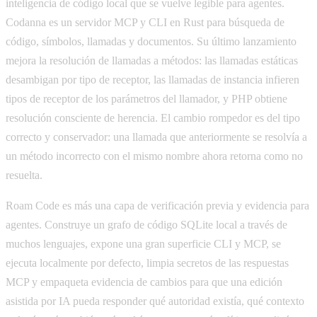
inteligencia de código local que se vuelve legible para agentes.
Codanna es un servidor MCP y CLI en Rust para búsqueda de
código, símbolos, llamadas y documentos. Su último lanzamiento
mejora la resolución de llamadas a métodos: las llamadas estáticas
desambigan por tipo de receptor, las llamadas de instancia infieren
tipos de receptor de los parámetros del llamador, y PHP obtiene
resolución consciente de herencia. El cambio rompedor es del tipo
correcto y conservador: una llamada que anteriormente se resolvía a
un método incorrecto con el mismo nombre ahora retorna como no
resuelta.
Roam Code es más una capa de verificación previa y evidencia para
agentes. Construye un grafo de código SQLite local a través de
muchos lenguajes, expone una gran superficie CLI y MCP, se
ejecuta localmente por defecto, limpia secretos de las respuestas
MCP y empaqueta evidencia de cambios para que una edición
asistida por IA pueda responder qué autoridad existía, qué contexto