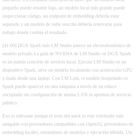
pequeño puede resumir logs, un modelo local más grande puede
inspeccionar código, un endpoint de embedding debería estar
separado y un modelo de nube suscrito debería reservarse para
trabajo donde cambia el resultado.
[41:00] DGX Spark más LM Studio parece un electrodoméstico de
modelo privado La guía de NVIDIA de LM Studio en DGX Spark
es un patrón concreto de servicio local. Ejecuta LM Studio en un
dispositivo Spark, sirve un modelo localmente con aceleración GPU
y úsalo desde una laptop. Con LM Link, el modelo hospedado en
Spark puede aparecer en otra máquina a través de un enlace
encriptado sin configuración de misma LAN ni apertura de servicio
público.
Eso es relevante porque el resto del stack se está volviendo más
amigable con proveedores compatibles con OpenAI, proveedores de
embedding locales, enrutadores de modelos y ejecución híbrida. Un