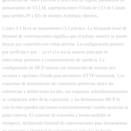
pensamiento de VLLM, superposiciones OAuth de CLI de Claude
para perfiles PI y IDs de modelo Anthropic directos.
Codex 0.134 es un lanzamiento CLI práctico. La búsqueda local de
historial de conversaciones significa que el trabajo anterior se puede
buscar por contenido con vistas previas. La configuración primero
por perfil hace que
sea la manera principal de
--profile
seleccionar permisos y comportamiento de sandbox. La
configuración de MCP mejora con orientación de entorno por
servidor y opciones OAuth para servidores HTTP streamable. Los
esquemas de herramientas de conectores preservan mejor las
referencias y definiciones locales, los esquemas sobredimensionados
se compactan antes de la exposición, y las herramientas MCP de
solo lectura pueden ejecutarse concurrentemente cuando anuncian la
pista correcta. El contexto de extensión y hooks también se
enriquece, incluyendo historial de conversaciones para herramientas
de extensión e identidad de subagente en entradas de hooks.