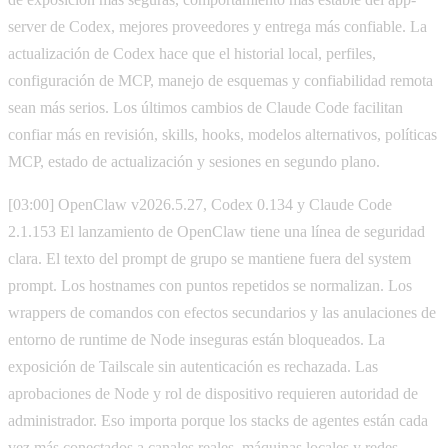
server de Codex, mejores proveedores y entrega más confiable. La
actualización de Codex hace que el historial local, perfiles,
configuración de MCP, manejo de esquemas y confiabilidad remota
sean más serios. Los últimos cambios de Claude Code facilitan
confiar más en revisión, skills, hooks, modelos alternativos, políticas
MCP, estado de actualización y sesiones en segundo plano.
[03:00] OpenClaw v2026.5.27, Codex 0.134 y Claude Code
2.1.153 El lanzamiento de OpenClaw tiene una línea de seguridad
clara. El texto del prompt de grupo se mantiene fuera del system
prompt. Los hostnames con puntos repetidos se normalizan. Los
wrappers de comandos con efectos secundarios y las anulaciones de
entorno de runtime de Node inseguras están bloqueados. La
exposición de Tailscale sin autenticación es rechazada. Las
aprobaciones de Node y rol de dispositivo requieren autoridad de
administrador. Eso importa porque los stacks de agentes están cada
vez más conectados a canales reales, máquinas locales y redes