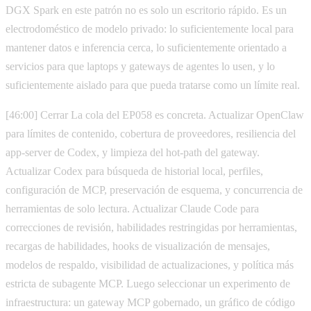
DGX Spark en este patrón no es solo un escritorio rápido. Es un
electrodoméstico de modelo privado: lo suficientemente local para
mantener datos e inferencia cerca, lo suficientemente orientado a
servicios para que laptops y gateways de agentes lo usen, y lo
suficientemente aislado para que pueda tratarse como un límite real.
[46:00] Cerrar La cola del EP058 es concreta. Actualizar OpenClaw
para límites de contenido, cobertura de proveedores, resiliencia del
app-server de Codex, y limpieza del hot-path del gateway.
Actualizar Codex para búsqueda de historial local, perfiles,
configuración de MCP, preservación de esquema, y concurrencia de
herramientas de solo lectura. Actualizar Claude Code para
correcciones de revisión, habilidades restringidas por herramientas,
recargas de habilidades, hooks de visualización de mensajes,
modelos de respaldo, visibilidad de actualizaciones, y política más
estricta de subagente MCP. Luego seleccionar un experimento de
infraestructura: un gateway MCP gobernado, un gráfico de código