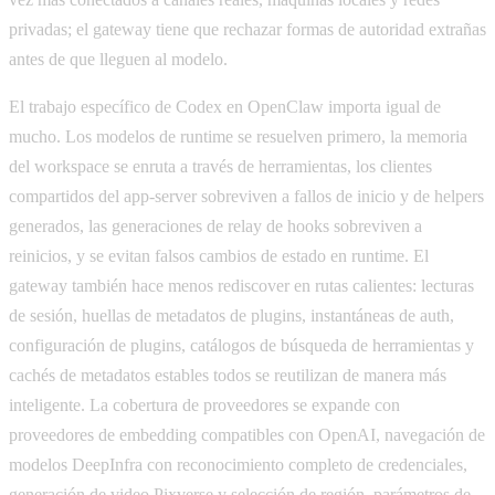
privadas; el gateway tiene que rechazar formas de autoridad extrañas
antes de que lleguen al modelo.
El trabajo específico de Codex en OpenClaw importa igual de
mucho. Los modelos de runtime se resuelven primero, la memoria
del workspace se enruta a través de herramientas, los clientes
compartidos del app-server sobreviven a fallos de inicio y de helpers
generados, las generaciones de relay de hooks sobreviven a
reinicios, y se evitan falsos cambios de estado en runtime. El
gateway también hace menos rediscover en rutas calientes: lecturas
de sesión, huellas de metadatos de plugins, instantáneas de auth,
configuración de plugins, catálogos de búsqueda de herramientas y
cachés de metadatos estables todos se reutilizan de manera más
inteligente. La cobertura de proveedores se expande con
proveedores de embedding compatibles con OpenAI, navegación de
modelos DeepInfra con reconocimiento completo de credenciales,
generación de video Pixverse y selección de región, parámetros de