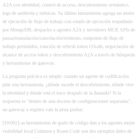
A2A con identidad, control de acceso, descubrimiento semántico,
logs de auditoría y métricas. Su último lanzamiento agrega un motor
de ejecución de flujo de trabajo con estado de ejecución respaldado
por MongoDB, despacho a agentes A2A y servidores MCP, APIs de
pausa/reanudación/cancelación/reintento, endpoints de flujo de
trabajo persistidos, rotación de refresh token OAuth, negociación de
alcance de access token y descubrimiento A2A a través de búsqueda
y herramientas de gateway.
La pregunta práctica es simple: cuando un agente de codificación
pide una herramienta, ¿dónde sucede el descubrimiento, dónde vive
la identidad y dónde está el trace después de la llamada? Si la
respuesta es "dentro de una docena de configuraciones separadas",
un gateway o registro vale la pena probar.
[19:00] Las herramientas de grafo de código dan a los agentes mejor
visibilidad local Codanna y Roam Code son dos ejemplos útiles de