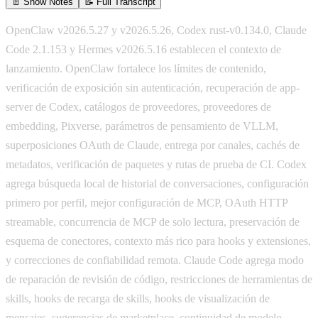
📄 Show Notes
📝 Full Transcript
OpenClaw v2026.5.27 y v2026.5.26, Codex rust-v0.134.0, Claude
Code 2.1.153 y Hermes v2026.5.16 establecen el contexto de
lanzamiento. OpenClaw fortalece los límites de contenido,
verificación de exposición sin autenticación, recuperación de app-
server de Codex, catálogos de proveedores, proveedores de
embedding, Pixverse, parámetros de pensamiento de VLLM,
superposiciones OAuth de Claude, entrega por canales, cachés de
metadatos, verificación de paquetes y rutas de prueba de CI. Codex
agrega búsqueda local de historial de conversaciones, configuración
primero por perfil, mejor configuración de MCP, OAuth HTTP
streamable, concurrencia de MCP de solo lectura, preservación de
esquema de conectores, contexto más rico para hooks y extensiones,
y correcciones de confiabilidad remota. Claude Code agrega modo
de reparación de revisión de código, restricciones de herramientas de
skills, hooks de recarga de skills, hooks de visualización de
mensajes, sugerencias de marketplace, continuidad de modelo