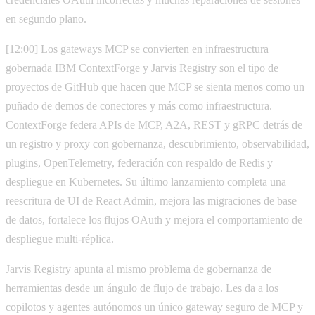
en segundo plano.
[12:00] Los gateways MCP se convierten en infraestructura
gobernada IBM ContextForge y Jarvis Registry son el tipo de
proyectos de GitHub que hacen que MCP se sienta menos como un
puñado de demos de conectores y más como infraestructura.
ContextForge federa APIs de MCP, A2A, REST y gRPC detrás de
un registro y proxy con gobernanza, descubrimiento, observabilidad,
plugins, OpenTelemetry, federación con respaldo de Redis y
despliegue en Kubernetes. Su último lanzamiento completa una
reescritura de UI de React Admin, mejora las migraciones de base
de datos, fortalece los flujos OAuth y mejora el comportamiento de
despliegue multi-réplica.
Jarvis Registry apunta al mismo problema de gobernanza de
herramientas desde un ángulo de flujo de trabajo. Les da a los
copilotos y agentes autónomos un único gateway seguro de MCP y