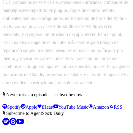
TUI, comandos de service-tier, menciones unificadas, comandos de
marketplace/compartido de plugins, flujos de control remoto,
ambientes remotos configurados, enrutamiento de turns del Python
SDK,
, casos de sandbox de Windows si es
codex doctor
relevante, y recuperación de estado del app-server. Para Copilot,
usar modelos de agente en la nube más baratos para trabajo de
reparación simple, mantener sesiones remotas con política de por
medio, y revisar las correcciones de Actions con un clic como
cambios de código en lugar de como respuestas finales. Para agentes
financieros de Claude, preservar metadatos y citas de filings de SEC
como evidencia estructurada, no solo como texto.
🎙 Never miss an episode — subscribe now
Spotify
Apple
iHeart
YouTube Music
Amazon
RSS
🎙 Subscribe to AgentStack Daily