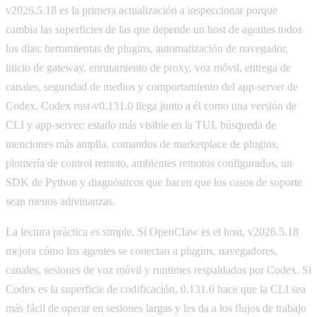
v2026.5.18 es la primera actualización a inspeccionar porque
cambia las superficies de las que depende un host de agentes todos
los días: herramientas de plugins, automatización de navegador,
inicio de gateway, enrutamiento de proxy, voz móvil, entrega de
canales, seguridad de medios y comportamiento del app-server de
Codex. Codex rust-v0.131.0 llega junto a él como una versión de
CLI y app-server: estado más visible en la TUI, búsqueda de
menciones más amplia, comandos de marketplace de plugins,
plomería de control remoto, ambientes remotos configurados, un
SDK de Python y diagnósticos que hacen que los casos de soporte
sean menos adivinanzas.
La lectura práctica es simple. Si OpenClaw es el host, v2026.5.18
mejora cómo los agentes se conectan a plugins, navegadores,
canales, sesiones de voz móvil y runtimes respaldados por Codex. Si
Codex es la superficie de codificación, 0.131.0 hace que la CLI sea
más fácil de operar en sesiones largas y les da a los flujos de trabajo