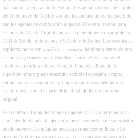
más baratos y reparación de Actions Las actualizaciones de Copilot
del 18 de mayo de GitHub son una instantánea útil de hacia dónde
van los agentes de codificación alojados. El control remoto para
sesiones de CLI de Copilot ahora está generalmente disponible en
GitHub Mobile, github.com, VS Code y JetBrains. La mecánica es
explícita: iniciar con
, habilitarlo dentro de una
copilot --remote
sesión con
, o establecer
en el
/remote on
remoteSessions
archivo de configuración de Copilot. Una vez adjuntado, la
superficie remota puede transmitir actividad de sesión, aceptar
entrada en cola, responder a prompts de permisos, detener una
sesión y dejar que el usuario dirija el trabajo lejos del terminal
original.
Eso cambia la forma del trabajo de agente CLI. Un terminal local
sigue siendo el ancla de ejecución, pero la superficie de supervisión
puede moverse. La máquina necesita permanecer en línea, y los
docs de GitHub mencionan
para ejecuciones más
/keep-alive