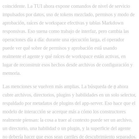
coincidente. La TUI ahora expone comandos de nivel de servicio
impulsados por datos, uso de tokens mezclado, permisos y modo de
aprobación, raíces de workspace efectivas y tablas Markdown
responsivas. Eso suena como trabajo de interfaz, pero cambia las
operaciones día a día: durante una ejecución larga, el operador
puede ver qué sobre de permisos y aprobación está usando
realmente el agente y qué raíces de workspace están activas, en
lugar de reconstruir esos hechos desde archivos de configuración y
memoria.
Las menciones se vuelven más amplias. La búsqueda de
ahora
@
cubre archivos, directorios, plugins y habilidades en un solo selector,
respaldado por metadatos de plugins del app-server. Eso hace que el
modelo de interacción se acerque más a cómo los constructores
realmente piensan: la cosa a traer al contexto puede ser un archivo,
un directorio, una habilidad o un plugin, y la superficie del agente
no debería hacer que esos sean carriles de descubrimiento separados.