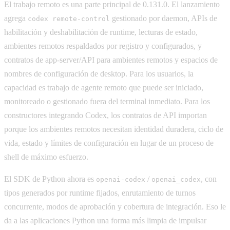
El trabajo remoto es una parte principal de 0.131.0. El lanzamiento
agrega
gestionado por daemon, APIs de
codex remote-control
habilitación y deshabilitación de runtime, lecturas de estado,
ambientes remotos respaldados por registro y configurados, y
contratos de app-server/API para ambientes remotos y espacios de
nombres de configuración de desktop. Para los usuarios, la
capacidad es trabajo de agente remoto que puede ser iniciado,
monitoreado o gestionado fuera del terminal inmediato. Para los
constructores integrando Codex, los contratos de API importan
porque los ambientes remotos necesitan identidad duradera, ciclo de
vida, estado y límites de configuración en lugar de un proceso de
shell de máximo esfuerzo.
El SDK de Python ahora es
/
, con
openai-codex
openai_codex
tipos generados por runtime fijados, enrutamiento de turnos
concurrente, modos de aprobación y cobertura de integración. Eso le
da a las aplicaciones Python una forma más limpia de impulsar