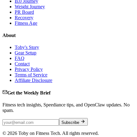
BJJ Journey
Weight Journey
PR Board
Recovery
Fitness Age
About
Toby's Story
Gear Setup
FAQ
Contact
Privacy Policy
Terms of Service
Affiliate Disclosure
Get the Weekly Brief
Fitness tech insights, Speediance tips, and OpenClaw updates. No
spam.
Subscribe
©
2026
Toby on Fitness Tech. All rights reserved.