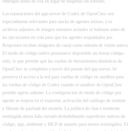
obtengan notas de voz en lugar de etiquetas sin formato.
Las reparaciones del app-server de Codex de OpenClaw son
especialmente relevantes para stacks de agentes mixtos. Los
archivos adjuntos de imagen entrantes actuales se hidratan antes de
las ejecuciones en cola para que los agentes respaldados por
Responses reciban imágenes de canal como entrada de visión nativa.
El modo de código nativo permanece disponible sin forzar código-
only, lo que permite que las vueltas de herramientas dinámicas de
OpenClaw se completen a través del puente del app-server. Se
preserva el acceso a la red para vueltas de código en sandbox para
las vueltas de código de Codex cuando el sandbox de OpenClaw
permite egress saliente. La configuración de modo de código por
agente se respeta en el esquema, activación del catálogo de runtime
y filtrado de payload del modelo. La política de chat o remitente
restringida ahora falla cerrado deshabilitando superficies nativas de
código, app, ambiente y MCP de usuario para turnos restringidos. El