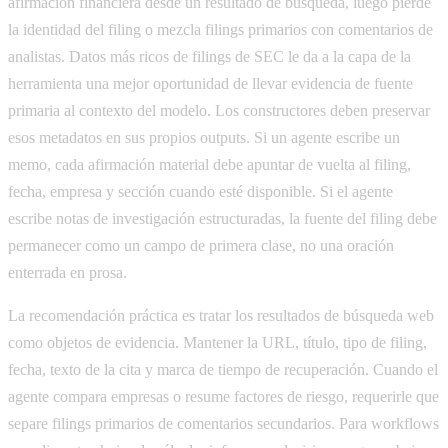
afirmación financiera desde un resultado de búsqueda, luego pierde
la identidad del filing o mezcla filings primarios con comentarios de
analistas. Datos más ricos de filings de SEC le da a la capa de la
herramienta una mejor oportunidad de llevar evidencia de fuente
primaria al contexto del modelo. Los constructores deben preservar
esos metadatos en sus propios outputs. Si un agente escribe un
memo, cada afirmación material debe apuntar de vuelta al filing,
fecha, empresa y sección cuando esté disponible. Si el agente
escribe notas de investigación estructuradas, la fuente del filing debe
permanecer como un campo de primera clase, no una oración
enterrada en prosa.
La recomendación práctica es tratar los resultados de búsqueda web
como objetos de evidencia. Mantener la URL, título, tipo de filing,
fecha, texto de la cita y marca de tiempo de recuperación. Cuando el
agente compara empresas o resume factores de riesgo, requerirle que
separe filings primarios de comentarios secundarios. Para workflows