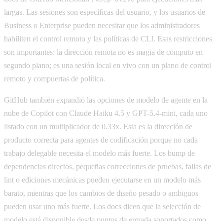
largas. Las sesiones son específicas del usuario, y los usuarios de
Business o Enterprise pueden necesitar que los administradores
habiliten el control remoto y las políticas de CLI. Esas restricciones
son importantes: la dirección remota no es magia de cómputo en
segundo plano; es una sesión local en vivo con un plano de control
remoto y compuertas de política.
GitHub también expandió las opciones de modelo de agente en la
nube de Copilot con Claude Haiku 4.5 y GPT-5.4-mini, cada uno
listado con un multiplicador de 0.33x. Esta es la dirección de
producto correcta para agentes de codificación porque no cada
trabajo delegable necesita el modelo más fuerte. Los bump de
dependencias directos, pequeñas correcciones de pruebas, fallas de
lint o ediciones mecánicas pueden ejecutarse en un modelo más
barato, mientras que los cambios de diseño pesado o ambiguos
pueden usar uno más fuerte. Los docs dicen que la selección de
modelo está disponible desde puntos de entrada soportados como