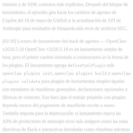
remotos y de SDK contratos más explícitos. Después del bloque de
lanzamiento, el episodio gira hacia los cambios de agentes de
Copilot del 18 de mayo de GitHub y la actualización de API de
Anthropic para resultados de búsqueda más ricos de archivos SEC.
[02:30] Lectura de lanzamiento del stack de agentes — OpenClaw
v2026.5.18 OpenClaw v2026.5.18 es un lanzamiento amplio de
host, pero el primer cambio orientado a constructores es la forma de
los plugins. El lanzamiento agrega
más
defineToolPlugin
,
y
openclaw plugins init
openclaw plugins build
openclaw
para plugins de herramientas simples tipadas
plugins validate
con metadatos de manifiesto generados, declaraciones opcionales y
fábricas de contexto. Eso hace que el trabajo pequeño con plugins
dependa menos del pegamento de manifiesto escrito a mano.
También importa para la depreciación: el lanzamiento marca las
APIs de productores de mensajes ricos más antiguos como las rutas
directivas de Slack e interactivas heredadas como obsoletas mientras