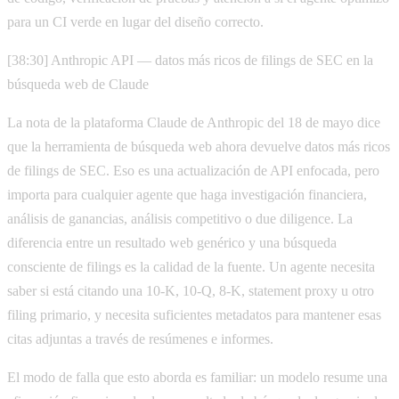
para un CI verde en lugar del diseño correcto.
[38:30] Anthropic API — datos más ricos de filings de SEC en la
búsqueda web de Claude
La nota de la plataforma Claude de Anthropic del 18 de mayo dice
que la herramienta de búsqueda web ahora devuelve datos más ricos
de filings de SEC. Eso es una actualización de API enfocada, pero
importa para cualquier agente que haga investigación financiera,
análisis de ganancias, análisis competitivo o due diligence. La
diferencia entre un resultado web genérico y una búsqueda
consciente de filings es la calidad de la fuente. Un agente necesita
saber si está citando una 10-K, 10-Q, 8-K, statement proxy u otro
filing primario, y necesita suficientes metadatos para mantener esas
citas adjuntas a través de resúmenes e informes.
El modo de falla que esto aborda es familiar: un modelo resume una