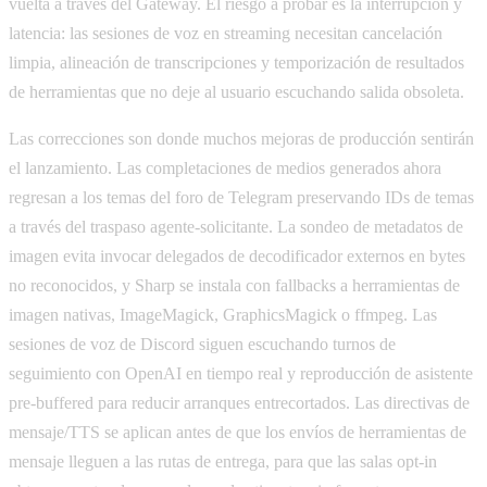
vuelta a través del Gateway. El riesgo a probar es la interrupción y
latencia: las sesiones de voz en streaming necesitan cancelación
limpia, alineación de transcripciones y temporización de resultados
de herramientas que no deje al usuario escuchando salida obsoleta.
Las correcciones son donde muchos mejoras de producción sentirán
el lanzamiento. Las completaciones de medios generados ahora
regresan a los temas del foro de Telegram preservando IDs de temas
a través del traspaso agente-solicitante. La sondeo de metadatos de
imagen evita invocar delegados de decodificador externos en bytes
no reconocidos, y Sharp se instala con fallbacks a herramientas de
imagen nativas, ImageMagick, GraphicsMagick o ffmpeg. Las
sesiones de voz de Discord siguen escuchando turnos de
seguimiento con OpenAI en tiempo real y reproducción de asistente
pre-buffered para reducir arranques entrecortados. Las directivas de
mensaje/TTS se aplican antes de que los envíos de herramientas de
mensaje lleguen a las rutas de entrega, para que las salas opt-in