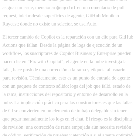
asignar un issue, mencionar
en un comentario de pull
@copilot
request, iniciar desde superficies de agente, GitHub Mobile o
Raycast; donde no existe un selector, se usa Auto.
El tercer cambio de Copilot es la reparación con un clic para GitHub
Actions que fallan. Desde la página de logs de ejecución de un
workflow, los suscriptores de Copilot Business y Enterprise pueden
hacer clic en "Fix with Copilot"; el agente en la nube investiga la
falla, hace push de una corrección a la rama y etiqueta al usuario
para revisión. Técnicamente, esto es un punto de entrada de agente
con un paquete de contexto sólido: logs del job que falló, estado de
la rama, instrucciones del repositorio y entorno de desarrollo en la
nube. La implicación práctica para los constructores es que las fallas
de CI se convierten en un elemento de trabajo delegable sin tener
que pegar manualmente los logs en el chat. El riesgo es la disciplina
de revisión: una corrección de rama empujada aún necesita revisión
de código, verificación de pruebas y atención a si el agente optimizó