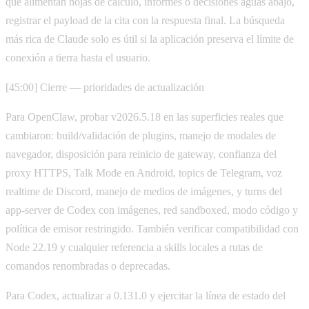
que alimentan hojas de cálculo, informes o decisiones aguas abajo,
registrar el payload de la cita con la respuesta final. La búsqueda
más rica de Claude solo es útil si la aplicación preserva el límite de
conexión a tierra hasta el usuario.
[45:00] Cierre — prioridades de actualización
Para OpenClaw, probar v2026.5.18 en las superficies reales que
cambiaron: build/validación de plugins, manejo de modales de
navegador, disposición para reinicio de gateway, confianza del
proxy HTTPS, Talk Mode en Android, topics de Telegram, voz
realtime de Discord, manejo de medios de imágenes, y turns del
app-server de Codex con imágenes, red sandboxed, modo código y
política de emisor restringido. También verificar compatibilidad con
Node 22.19 y cualquier referencia a skills locales a rutas de
comandos renombradas o deprecadas.
Para Codex, actualizar a 0.131.0 y ejercitar la línea de estado del