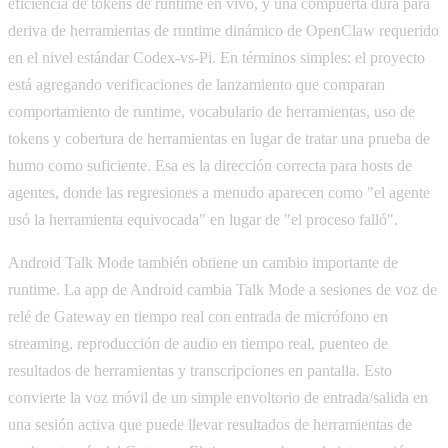
eficiencia de tokens de runtime en vivo, y una compuerta dura para
deriva de herramientas de runtime dinámico de OpenClaw requerido
en el nivel estándar Codex-vs-Pi. En términos simples: el proyecto
está agregando verificaciones de lanzamiento que comparan
comportamiento de runtime, vocabulario de herramientas, uso de
tokens y cobertura de herramientas en lugar de tratar una prueba de
humo como suficiente. Esa es la dirección correcta para hosts de
agentes, donde las regresiones a menudo aparecen como "el agente
usó la herramienta equivocada" en lugar de "el proceso falló".
Android Talk Mode también obtiene un cambio importante de
runtime. La app de Android cambia Talk Mode a sesiones de voz de
relé de Gateway en tiempo real con entrada de micrófono en
streaming, reproducción de audio en tiempo real, puenteo de
resultados de herramientas y transcripciones en pantalla. Esto
convierte la voz móvil de un simple envoltorio de entrada/salida en
una sesión activa que puede llevar resultados de herramientas de