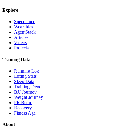
Explore
Speediance
Wearables
AgentStack
Articles
Videos
Projects
Training Data
Running Log
Lifting Stats
Sleep Data
Training Trends
BJJ Journey
Weight Journey
PR Board
Recovery
Fitness Age
About