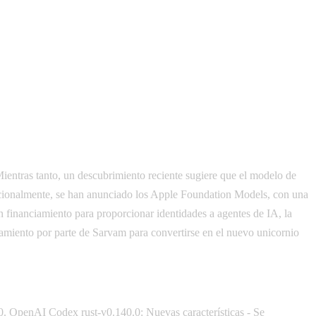
ientras tanto, un descubrimiento reciente sugiere que el modelo de
icionalmente, se han anunciado los Apple Foundation Models, con una
inanciamiento para proporcionar identidades a agentes de IA, la
iamiento por parte de Sarvam para convertirse en el nuevo unicornio
. OpenAI Codex rust-v0.140.0: Nuevas características - Se