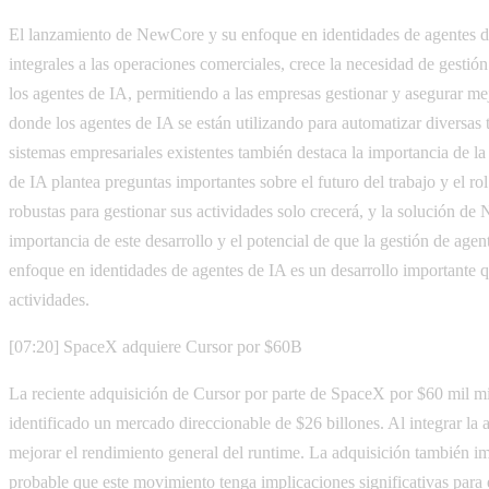
El lanzamiento de NewCore y su enfoque en identidades de agentes de
integrales a las operaciones comerciales, crece la necesidad de gesti
los agentes de IA, permitiendo a las empresas gestionar y asegurar mej
donde los agentes de IA se están utilizando para automatizar diversas
sistemas empresariales existentes también destaca la importancia de l
de IA plantea preguntas importantes sobre el futuro del trabajo y el 
robustas para gestionar sus actividades solo crecerá, y la solución 
importancia de este desarrollo y el potencial de que la gestión de ag
enfoque en identidades de agentes de IA es un desarrollo importante q
actividades.
[07:20] SpaceX adquiere Cursor por $60B
La reciente adquisición de Cursor por parte de SpaceX por $60 mil mi
identificado un mercado direccionable de $26 billones. Al integrar la 
mejorar el rendimiento general del runtime. La adquisición también im
probable que este movimiento tenga implicaciones significativas para 