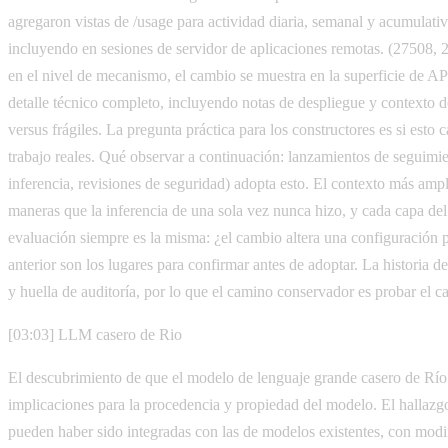
agregaron vistas de /usage para actividad diaria, semanal y acumulati
incluyendo en sesiones de servidor de aplicaciones remotas. (27508, 2
en el nivel de mecanismo, el cambio se muestra en la superficie de AP
detalle técnico completo, incluyendo notas de despliegue y contexto d
versus frágiles. La pregunta práctica para los constructores es si es
trabajo reales. Qué observar a continuación: lanzamientos de seguimi
inferencia, revisiones de seguridad) adopta esto. El contexto más ampl
maneras que la inferencia de una sola vez nunca hizo, y cada capa del
evaluación siempre es la misma: ¿el cambio altera una configuración 
anterior son los lugares para confirmar antes de adoptar. La historia 
y huella de auditoría, por lo que el camino conservador es probar el 
[03:03] LLM casero de Rio
El descubrimiento de que el modelo de lenguaje grande casero de Río
implicaciones para la procedencia y propiedad del modelo. El hallazgo
pueden haber sido integradas con las de modelos existentes, con modif