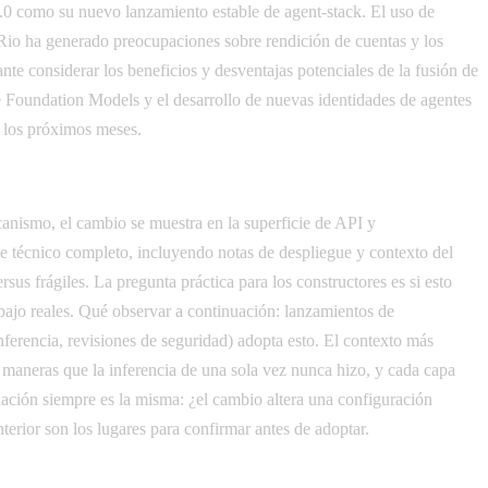
.0 como su nuevo lanzamiento estable de agent-stack. El uso de
 Rio ha generado preocupaciones sobre rendición de cuentas y los
e considerar los beneficios y desventajas potenciales de la fusión de
 Foundation Models y el desarrollo de nuevas identidades de agentes
 los próximos meses.
anismo, el cambio se muestra en la superficie de API y
lle técnico completo, incluyendo notas de despliegue y contexto del
us frágiles. La pregunta práctica para los constructores es si esto
bajo reales. Qué observar a continuación: lanzamientos de
ferencia, revisiones de seguridad) adopta esto. El contexto más
e maneras que la inferencia de una sola vez nunca hizo, y cada capa
luación siempre es la misma: ¿el cambio altera una configuración
erior son los lugares para confirmar antes de adoptar.