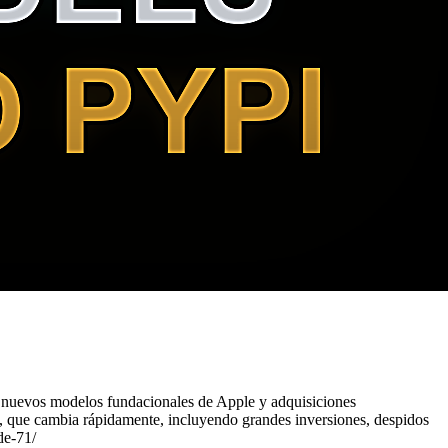
I, nuevos modelos fundacionales de Apple y adquisiciones
IA, que cambia rápidamente, incluyendo grandes inversiones, despidos
de-71/