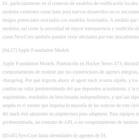
IA, particularmente en el contexto de modelos de codificación locale
modelos existentes como base para nuevos desarrollos no es uncommon,
riesgos potenciales asociados con modelos fusionados. A medida que l
modelos, así como la necesidad de mayor transparencia y rendición d
como NewCore también pueden verse afectados por este descubrimiento
[04:27] Apple Foundation Models
Apple Foundation Models. Puntuación en Hacker News 473; discusi
comportamiento de runtime que los constructores de agentes integran, 
changelog. Por qué importa ahora: el agent stack avanza rápido, y los 
cambia un valor predeterminado del que dependen actualmente, y la ev
seguimiento, resultados de benchmarks independientes, y qué tan rápi
amplio es el mismo que impulsa la mayoría de las noticias de este cicl
del stack está ajustando su arquitectura para adaptarse. Para equipos
predeterminada, un contrato de API, o un comportamiento de runtime de
[05:45] NewCore lanza identidades de agentes de IA