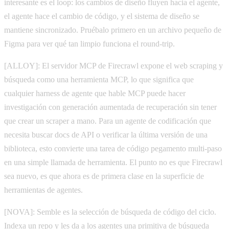
interesante es el loop: los cambios de diseño fluyen hacia el agente,
el agente hace el cambio de código, y el sistema de diseño se
mantiene sincronizado. Pruébalo primero en un archivo pequeño de
Figma para ver qué tan limpio funciona el round-trip.
[ALLOY]: El servidor MCP de Firecrawl expone el web scraping y
búsqueda como una herramienta MCP, lo que significa que
cualquier harness de agente que hable MCP puede hacer
investigación con generación aumentada de recuperación sin tener
que crear un scraper a mano. Para un agente de codificación que
necesita buscar docs de API o verificar la última versión de una
biblioteca, esto convierte una tarea de código pegamento multi-paso
en una simple llamada de herramienta. El punto no es que Firecrawl
sea nuevo, es que ahora es de primera clase en la superficie de
herramientas de agentes.
[NOVA]: Semble es la selección de búsqueda de código del ciclo.
Indexa un repo y les da a los agentes una primitiva de búsqueda