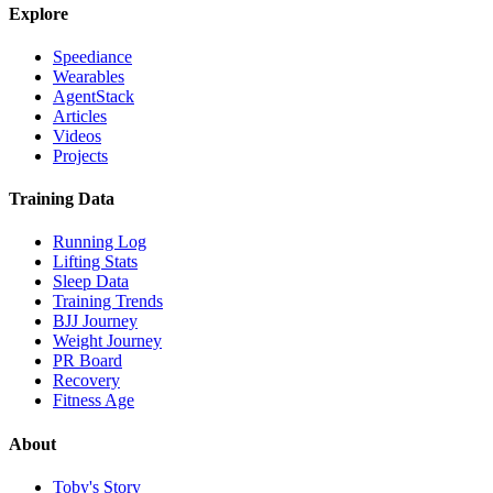
Explore
Speediance
Wearables
AgentStack
Articles
Videos
Projects
Training Data
Running Log
Lifting Stats
Sleep Data
Training Trends
BJJ Journey
Weight Journey
PR Board
Recovery
Fitness Age
About
Toby's Story