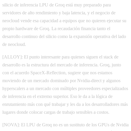
silicio de inferencia LPU de Groq está muy preparado para
servidores de alto rendimiento y baja latencia, y el negocio de
neocloud vende esa capacidad a equipos que no quieren ejecutar su
propio hardware de Groq. La recaudación financia tanto el
desarrollo continuo del silicio como la expansión operativa del lado
de neocloud.
[ALLOY]: El punto interesante para quienes siguen el stack de
desarrollo es la estructura del mercado de inferencia. Groq, junto
con el acuerdo SpaceX-Reflection, sugiere que nos estamos
moviendo de un mercado dominado por Nvidia-direct y algunos
hyperscalers a un mercado con múltiples proveedores especializados
de inferencia en el extremo superior. Eso le da a la lógica de
enrutamiento más con qué trabajar y les da a los desarrolladores más
lugares donde colocar cargas de trabajo sensibles a costos.
[NOVA]: El LPU de Groq no es un sustituto de los GPUs de Nvidia