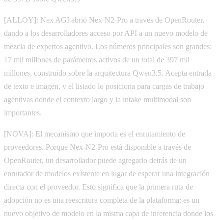
[ALLOY]: Nex AGI abrió Nex-N2-Pro a través de OpenRouter,
dando a los desarrolladores acceso por API a un nuevo modelo de
mezcla de expertos agentivo. Los números principales son grandes:
17 mil millones de parámetros activos de un total de 397 mil
millones, construido sobre la arquitectura Qwen3.5. Acepta entrada
de texto e imagen, y el listado lo posiciona para cargas de trabajo
agentivas donde el contexto largo y la intake multimodal son
importantes.
[NOVA]: El mecanismo que importa es el enrutamiento de
proveedores. Porque Nex-N2-Pro está disponible a través de
OpenRouter, un desarrollador puede agregarlo detrás de un
enrutador de modelos existente en lugar de esperar una integración
directa con el proveedor. Esto significa que la primera ruta de
adopción no es una reescritura completa de la plataforma; es un
nuevo objetivo de modelo en la misma capa de inferencia donde los