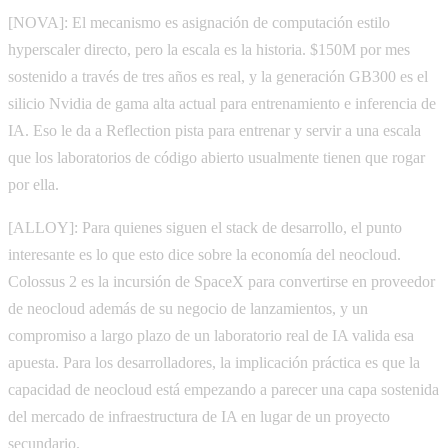
[NOVA]: El mecanismo es asignación de computación estilo
hyperscaler directo, pero la escala es la historia. $150M por mes
sostenido a través de tres años es real, y la generación GB300 es el
silicio Nvidia de gama alta actual para entrenamiento e inferencia de
IA. Eso le da a Reflection pista para entrenar y servir a una escala
que los laboratorios de código abierto usualmente tienen que rogar
por ella.
[ALLOY]: Para quienes siguen el stack de desarrollo, el punto
interesante es lo que esto dice sobre la economía del neocloud.
Colossus 2 es la incursión de SpaceX para convertirse en proveedor
de neocloud además de su negocio de lanzamientos, y un
compromiso a largo plazo de un laboratorio real de IA valida esa
apuesta. Para los desarrolladores, la implicación práctica es que la
capacidad de neocloud está empezando a parecer una capa sostenida
del mercado de infraestructura de IA en lugar de un proyecto
secundario.