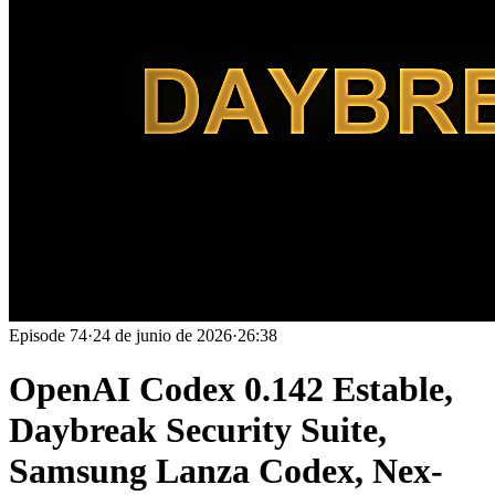
Episode
74
·
24 de junio de 2026
·
26:38
OpenAI Codex 0.142 Estable,
Daybreak Security Suite,
Samsung Lanza Codex, Nex-