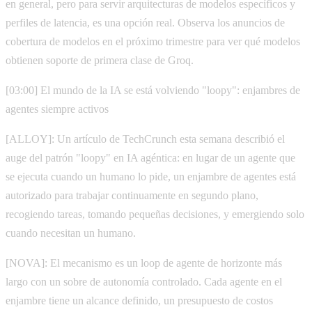
en general, pero para servir arquitecturas de modelos específicos y
perfiles de latencia, es una opción real. Observa los anuncios de
cobertura de modelos en el próximo trimestre para ver qué modelos
obtienen soporte de primera clase de Groq.
[03:00] El mundo de la IA se está volviendo "loopy": enjambres de
agentes siempre activos
[ALLOY]: Un artículo de TechCrunch esta semana describió el
auge del patrón "loopy" en IA agéntica: en lugar de un agente que
se ejecuta cuando un humano lo pide, un enjambre de agentes está
autorizado para trabajar continuamente en segundo plano,
recogiendo tareas, tomando pequeñas decisiones, y emergiendo solo
cuando necesitan un humano.
[NOVA]: El mecanismo es un loop de agente de horizonte más
largo con un sobre de autonomía controlado. Cada agente en el
enjambre tiene un alcance definido, un presupuesto de costos