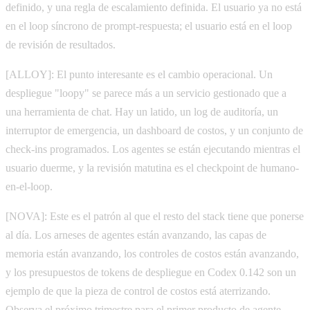
definido, y una regla de escalamiento definida. El usuario ya no está
en el loop síncrono de prompt-respuesta; el usuario está en el loop
de revisión de resultados.
[ALLOY]: El punto interesante es el cambio operacional. Un
despliegue "loopy" se parece más a un servicio gestionado que a
una herramienta de chat. Hay un latido, un log de auditoría, un
interruptor de emergencia, un dashboard de costos, y un conjunto de
check-ins programados. Los agentes se están ejecutando mientras el
usuario duerme, y la revisión matutina es el checkpoint de humano-
en-el-loop.
[NOVA]: Este es el patrón al que el resto del stack tiene que ponerse
al día. Los arneses de agentes están avanzando, las capas de
memoria están avanzando, los controles de costos están avanzando,
y los presupuestos de tokens de despliegue en Codex 0.142 son un
ejemplo de que la pieza de control de costos está aterrizando.
Observa el próximo trimestre para el primer producto de agente