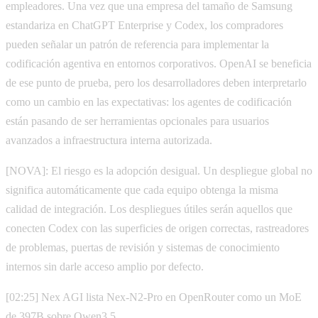
empleadores. Una vez que una empresa del tamaño de Samsung
estandariza en ChatGPT Enterprise y Codex, los compradores
pueden señalar un patrón de referencia para implementar la
codificación agentiva en entornos corporativos. OpenAI se beneficia
de ese punto de prueba, pero los desarrolladores deben interpretarlo
como un cambio en las expectativas: los agentes de codificación
están pasando de ser herramientas opcionales para usuarios
avanzados a infraestructura interna autorizada.
[NOVA]: El riesgo es la adopción desigual. Un despliegue global no
significa automáticamente que cada equipo obtenga la misma
calidad de integración. Los despliegues útiles serán aquellos que
conecten Codex con las superficies de origen correctas, rastreadores
de problemas, puertas de revisión y sistemas de conocimiento
internos sin darle acceso amplio por defecto.
[02:25] Nex AGI lista Nex-N2-Pro en OpenRouter como un MoE
de 397B sobre Qwen3.5