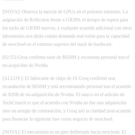
[NOVA]: Observa la mezcla de GPUs en el próximo trimestre. La
asignación de Reflection frente a GB300, el tiempo de espera para
los racks de GB300 nuevos, y cualquier acuerdo adicional con otros
laboratorios nos dirán cuánta demanda real existe para la capacidad
de neocloud en el extremo superior del stack de hardware.
[02:55] Groq confirma raise de $650M y recontrata personal tras el
no-acqui-hire de Nvidia
[ALLOY]: El fabricante de chips de IA Groq confirmó una
recaudación de $650M y está recontratando personal tras el acuerdo
de $20B de no-adquisición de Nvidia. El marco en el artículo de
TechCrunch es que el acuerdo con Nvidia no fue una adquisición
sino un arreglo de contratación, y Groq usó la claridad post-acuerdo
para financiar la siguiente fase como negocio de neocloud.
[NOVA]: El mecanismo es un giro deliberado hacia neocloud. El