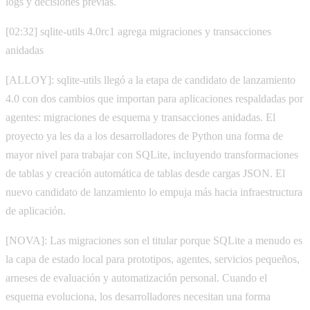
logs y decisiones previas.
[02:32] sqlite-utils 4.0rc1 agrega migraciones y transacciones
anidadas
[ALLOY]: sqlite-utils llegó a la etapa de candidato de lanzamiento
4.0 con dos cambios que importan para aplicaciones respaldadas por
agentes: migraciones de esquema y transacciones anidadas. El
proyecto ya les da a los desarrolladores de Python una forma de
mayor nivel para trabajar con SQLite, incluyendo transformaciones
de tablas y creación automática de tablas desde cargas JSON. El
nuevo candidato de lanzamiento lo empuja más hacia infraestructura
de aplicación.
[NOVA]: Las migraciones son el titular porque SQLite a menudo es
la capa de estado local para prototipos, agentes, servicios pequeños,
arneses de evaluación y automatización personal. Cuando el
esquema evoluciona, los desarrolladores necesitan una forma