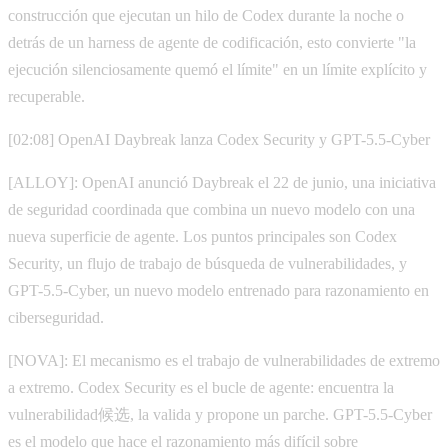
construcción que ejecutan un hilo de Codex durante la noche o
detrás de un harness de agente de codificación, esto convierte "la
ejecución silenciosamente quemó el límite" en un límite explícito y
recuperable.
[02:08] OpenAI Daybreak lanza Codex Security y GPT-5.5-Cyber
[ALLOY]: OpenAI anunció Daybreak el 22 de junio, una iniciativa
de seguridad coordinada que combina un nuevo modelo con una
nueva superficie de agente. Los puntos principales son Codex
Security, un flujo de trabajo de búsqueda de vulnerabilidades, y
GPT-5.5-Cyber, un nuevo modelo entrenado para razonamiento en
ciberseguridad.
[NOVA]: El mecanismo es el trabajo de vulnerabilidades de extremo
a extremo. Codex Security es el bucle de agente: encuentra la
vulnerabilidad候选, la valida y propone un parche. GPT-5.5-Cyber
es el modelo que hace el razonamiento más difícil sobre