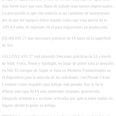
más fuerte hace que esos flujos de trabajo sean menos improvisados.
La precaución es que esto todavía es un candidato de lanzamiento,
por lo que los equipos deben tratarlo como una vista previa de la
API 4.0 antes de depender de él para migraciones en producción.
[02:40] iOS 27 trae funciones prácticas de IA fuera de la superficie
de Siri
[ALLOY]: iOS 27 está trayendo funciones prácticas de IA a través
de Mail, Fotos, Notas y Spotlight, en lugar de poner toda la atención
en Siri. El enfoque de Apple se basa en Modelos Fundacionales en
el dispositivo para la mayoría de las solicitudes, con Private Cloud
Compute como respaldo para trabajo más pesado. Eso le da al
iPhone una capa de IA más ambiental: resumen, generación,
búsqueda semántica y acciones activadas por aplicaciones tejidas en
lugares donde la gente ya trabaja.