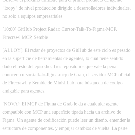
"loopy" de nivel producción dirigido a desarrolladores individuales,
no solo a equipos empresariales.
[10:00] GitHub Project Radar: Cursor-Talk-To-Figma-MCP,
Firecrawl MCP, Semble
[ALLOY]: El radar de proyectos de GitHub de este ciclo es pesado
en la superficie de herramientas de agentes, lo cual tiene sentido
dado el resto del episodio. Tres repositorios que vale la pena
conocer: cursor-talk-to-figma-mcp de Grab, el servidor MCP oficial
de Firecrawl, y Semble de MinishLab para búsqueda de código
amigable para agentes.
[NOVA]: El MCP de Figma de Grab le da a cualquier agente
compatible con MCP una superficie tipada hacia un archivo de
Figma. Un agente de codificación puede leer un diseño, entender la
estructura de componentes, y empujar cambios de vuelta. La parte