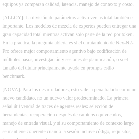
equipos ya comparan calidad, latencia, manejo de contexto y costo.
[ALLOY]: La división de parámetros activo versus total también es
importante. Los modelos de mezcla de expertos pueden entregar una
gran capacidad total mientras activan solo parte de la red por token.
En la práctica, la pregunta abierta es si el enrutamiento de Nex-N2-
Pro ofrece mejor comportamiento agentivo bajo codificación de
múltiples pasos, investigación y sesiones de planificación, o si el
tamaño del titular principalmente ayuda en prompts estilo
benchmark.
[NOVA]: Para los desarrolladores, esto vale la pena tratarlo como un
nuevo candidato, no un nuevo valor predeterminado. La primera
señal útil vendrá de traces de agentes reales: selección de
herramientas, recuperación después de caminos equivocados,
manejo de entrada visual, y si su comportamiento de contexto largo
se mantiene coherente cuando la sesión incluye código, requisitos,