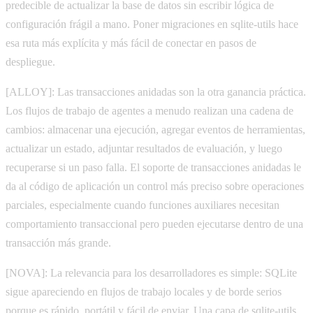
predecible de actualizar la base de datos sin escribir lógica de
configuración frágil a mano. Poner migraciones en sqlite-utils hace
esa ruta más explícita y más fácil de conectar en pasos de
despliegue.
[ALLOY]: Las transacciones anidadas son la otra ganancia práctica.
Los flujos de trabajo de agentes a menudo realizan una cadena de
cambios: almacenar una ejecución, agregar eventos de herramientas,
actualizar un estado, adjuntar resultados de evaluación, y luego
recuperarse si un paso falla. El soporte de transacciones anidadas le
da al código de aplicación un control más preciso sobre operaciones
parciales, especialmente cuando funciones auxiliares necesitan
comportamiento transaccional pero pueden ejecutarse dentro de una
transacción más grande.
[NOVA]: La relevancia para los desarrolladores es simple: SQLite
sigue apareciendo en flujos de trabajo locales y de borde serios
porque es rápido, portátil y fácil de enviar. Una capa de sqlite-utils