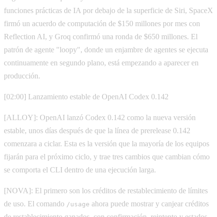
funciones prácticas de IA por debajo de la superficie de Siri, SpaceX
firmó un acuerdo de computación de $150 millones por mes con
Reflection AI, y Groq confirmó una ronda de $650 millones. El
patrón de agente "loopy", donde un enjambre de agentes se ejecuta
continuamente en segundo plano, está empezando a aparecer en
producción.
[02:00] Lanzamiento estable de OpenAI Codex 0.142
[ALLOY]: OpenAI lanzó Codex 0.142 como la nueva versión
estable, unos días después de que la línea de prerelease 0.142
comenzara a ciclar. Esta es la versión que la mayoría de los equipos
fijarán para el próximo ciclo, y trae tres cambios que cambian cómo
se comporta el CLI dentro de una ejecución larga.
[NOVA]: El primero son los créditos de restablecimiento de límites
de uso. El comando
ahora puede mostrar y canjear créditos
/usage
de restablecimiento ganados, con confirmación, reintento y estados