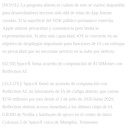
[NOVA]: La pregunta abierta es cuánto de esto se vuelve disponible
para desarrolladores terceros más allá de rutas de App Intents
curadas. Si la superficie del SDK público permanece estrecha,
Apple obtiene privacidad y consistencia pero limita la
experimentación. Si abre más capacidad, iOS se convierte en un
objetivo de despliegue importante para funciones de IA con enfoque
en privacidad que no necesitan servicio en la nube por defecto.
[02:50] SpaceX firma acuerdo de computación de $150M/mes con
Reflection AI
[ALLOY]: SpaceX firmó un acuerdo de computación con
Reflection AI, un laboratorio de IA de código abierto, que cuesta
$150 millones por mes desde el 1 de julio de 2026 hasta 2029.
Reflection obtiene acceso inmediato a los últimos chips de IA
GB300 de Nvidia y hardware de apoyo en el centro de datos
Colossus 2 de SpaceX cerca de Memphis, Tennessee.