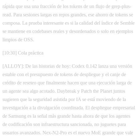
rápida que usa una fracción de los tokens de un flujo de grep-plus-
read. Para sesiones largas en repos grandes, ese ahorro de tokens se
composa. La prueba interesante es si la calidad del índice de Semble
se mantiene en codebases reales y desordenados o solo en ejemplos
limpios de OSS.
[10:30] Cola práctica
[ALLOY]: De las historias de hoy: Codex 0.142 lanza una versión
estable con el presupuesto de tokens de despliegue y el canje de
crédito de reseteo que finalmente hacen que una ejecución larga de
un agente sea algo acotado. Daybreak y Patch the Planet juntos
sugieren que la seguridad asistida por IA se está moviendo de la
investigación a la divulgación coordinada. El despliegue empresarial
de Samsung es la señal más grande hasta ahora de que los agentes
de codificación son infraestructura sancionada, no juguetes para
usuarios avanzados. Nex-N2-Pro es el nuevo MoE grande que vale