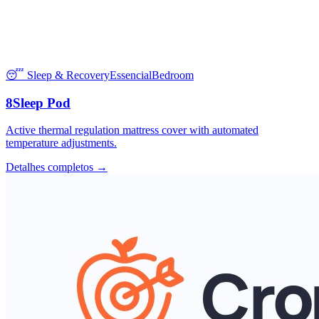
😴 Sleep & Recovery
Essencial
Bedroom
8Sleep Pod
Active thermal regulation mattress cover with automated
temperature adjustments.
Detalhes completos →