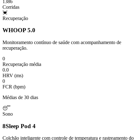
1386
Corridas
💓
Recuperação
WHOOP 5.0
Monitoramento contínuo de saúde com acompanhamento de
recuperação.
0
Recuperação média
0.0
HRV (ms)
0
FCR (bpm)
Médias de 30 dias
😴
Sono
8Sleep Pod 4
Colchão inteligente com controle de temperatura e rastreamento do