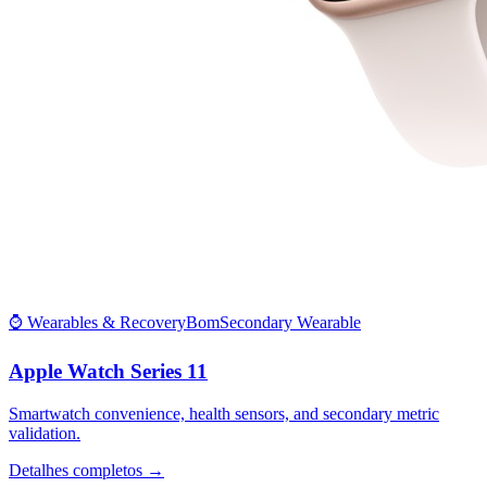
⌚ Wearables & Recovery
Bom
Secondary Wearable
Apple Watch Series 11
Smartwatch convenience, health sensors, and secondary metric
validation.
Detalhes completos →