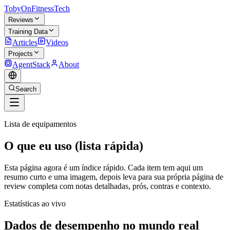
TobyOnFitnessTech
Reviews
Training Data
Articles
Videos
Projects
AgentStack
About
Search
Lista de equipamentos
O que eu uso (lista rápida)
Esta página agora é um índice rápido. Cada item tem aqui um
resumo curto e uma imagem, depois leva para sua própria página de
review completa com notas detalhadas, prós, contras e contexto.
Estatísticas ao vivo
Dados de desempenho no mundo real