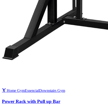
🏋️ Home Gym
Essencial
Downstairs Gym
Power Rack with Pull up Bar