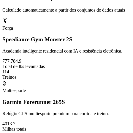
Calculado automaticamente a partir dos conjuntos de dados atuais
🏋️
Força
Speediance Gym Monster 2S
Academia inteligente residencial com IA e resistência eletrônica.
777.784,9
Total de lbs levantadas
114
Treinos
⌚
Multiesporte
Garmin Forerunner 265S
Relógio GPS multiesporte premium para corrida e treino.
4013.7
Milhas totais