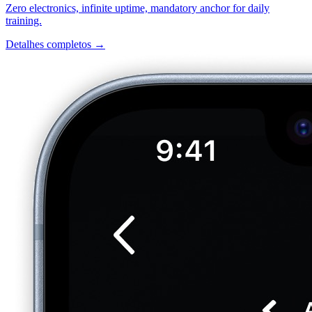
Zero electronics, infinite uptime, mandatory anchor for daily
training.
Detalhes completos →