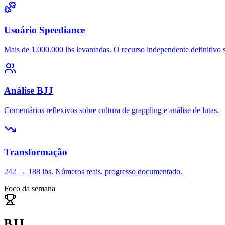
Usuário Speediance
Mais de 1.000.000 lbs levantadas. O recurso independente definitivo 
Análise BJJ
Comentários reflexivos sobre cultura de grappling e análise de lutas.
Transformação
242 → 188 lbs. Números reais, progresso documentado.
Foco da semana
BJJ