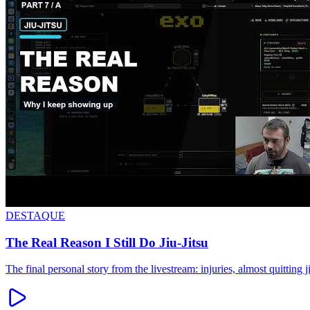
DESTAQUE
The Real Reason I Still Do Jiu-Jitsu
The final personal story from the livestream: injuries, almost quitting ji