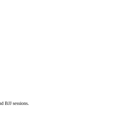
nd BJJ sessions.