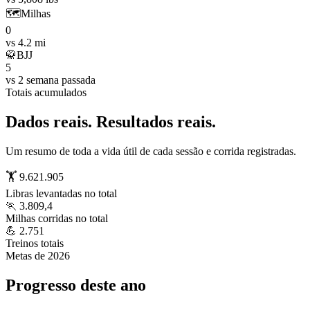
🗺️
Milhas
0
vs 4.2 mi
🥋
BJJ
5
vs 2 semana passada
Totais acumulados
Dados reais. Resultados reais.
Um resumo de toda a vida útil de cada sessão e corrida registradas.
🏋️ 9.621.905
Libras levantadas no total
🏃 3.809,4
Milhas corridas no total
💪 2.751
Treinos totais
Metas de 2026
Progresso deste ano