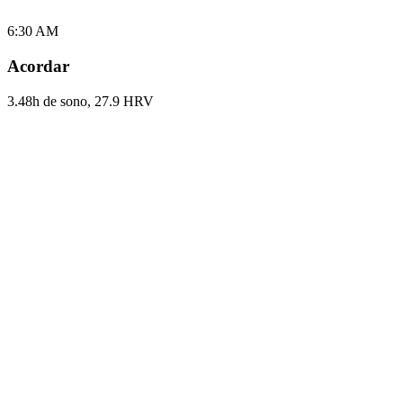
6:30 AM
Acordar
3.48h de sono, 27.9 HRV