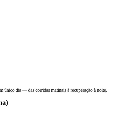
 único dia — das corridas matinais à recuperação à noite.
na)