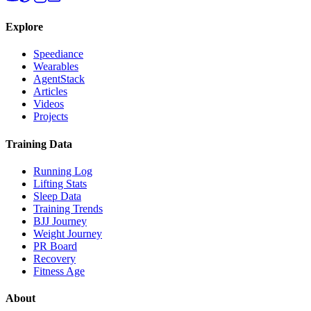
Explore
Speediance
Wearables
AgentStack
Articles
Videos
Projects
Training Data
Running Log
Lifting Stats
Sleep Data
Training Trends
BJJ Journey
Weight Journey
PR Board
Recovery
Fitness Age
About