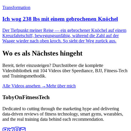
Transformation
Ich wog 238 lbs mit einem gebrochenen Knöchel
Der Tiefpunkt meiner Reise — ein gebrochener Knöchel auf einem
Kreuzfahrtschiff, bewegungsunfähig, während die Zahl auf der
Waage wieder nach oben kroch. So sieht der Weg zurück aus.
Wo es als Nächstes hingeht
Bereit, tiefer einzusteigen? Durchstöbere die komplette
Videobibliothek mit 104 Videos über Speediance, BJJ, Fitness-Tech
und Trainingsmethodik.
Alle Videos ansehen →
Mehr über mich
TobyOnFitnessTech
Dedicated to cutting through the marketing hype and delivering
data-driven reviews of fitness technology, smart gyms, wearables,
and the real training data behind each recommendation.