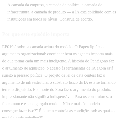
A camada da empresa, a camada de política, a camada de
infraestrutura, a camada de produto — a IA está colidindo com as
instituições em todos os níveis. Construa de acordo.
Por que este episódio importa
EP019 é sobre a camada acima do modelo. O Paperclip faz o
argumento organizacional: coordenar bem os agentes importa mais
do que tornar cada um mais inteligente. A história do Pentágono faz
o argumento de aquisição: o acesso às ferramentas de IA agora está
sujeito a pressão política. O projeto de lei de data centers faz o
argumento de infraestrutura: o substrato físico da IA está se tornando
terreno disputado. E a morte do Sora faz o argumento do produto:
impressionante não significa indispensável. Para os construtores, o
fio comum é este: o gargalo mudou. Não é mais "o modelo
consegue fazer isso?" É "quem controla as condições sob as quais o
modelo pode trabalhar?"