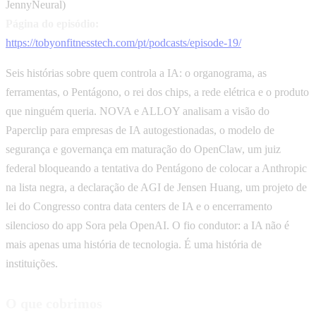
JennyNeural)
Página do episódio:
https://tobyonfitnesstech.com/pt/podcasts/episode-19/
Seis histórias sobre quem controla a IA: o organograma, as
ferramentas, o Pentágono, o rei dos chips, a rede elétrica e o produto
que ninguém queria. NOVA e ALLOY analisam a visão do
Paperclip para empresas de IA autogestionadas, o modelo de
segurança e governança em maturação do OpenClaw, um juiz
federal bloqueando a tentativa do Pentágono de colocar a Anthropic
na lista negra, a declaração de AGI de Jensen Huang, um projeto de
lei do Congresso contra data centers de IA e o encerramento
silencioso do app Sora pela OpenAI. O fio condutor: a IA não é
mais apenas uma história de tecnologia. É uma história de
instituições.
O que cobrimos