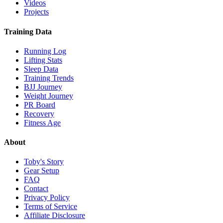
Videos
Projects
Training Data
Running Log
Lifting Stats
Sleep Data
Training Trends
BJJ Journey
Weight Journey
PR Board
Recovery
Fitness Age
About
Toby's Story
Gear Setup
FAQ
Contact
Privacy Policy
Terms of Service
Affiliate Disclosure