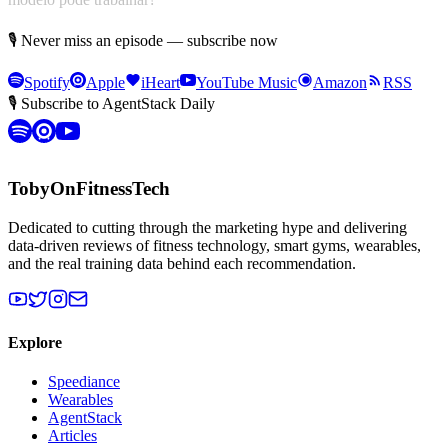
🎙 Never miss an episode — subscribe now
Spotify
Apple
iHeart
YouTube Music
Amazon
RSS
🎙 Subscribe to AgentStack Daily
TobyOnFitnessTech
Dedicated to cutting through the marketing hype and delivering
data-driven reviews of fitness technology, smart gyms, wearables,
and the real training data behind each recommendation.
Explore
Speediance
Wearables
AgentStack
Articles