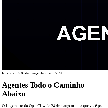
Episode
17
·
26 de março de 2026
·
39:48
Agentes Todo o Caminho
Abaixo
O lançamento do OpenClaw de 24 de março muda o que você pode