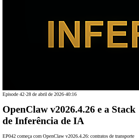
Episode
42
·
28 de abril de 2026
·
40:16
OpenClaw v2026.4.26 e a Stack
de Inferência de IA
EP042 começa com OpenClaw v2026.4.26: contratos de transporte