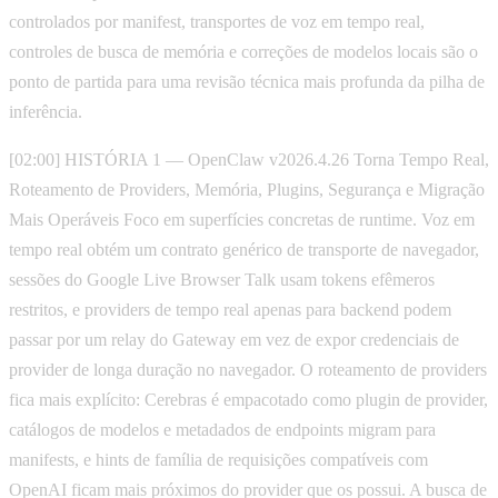
controlados por manifest, transportes de voz em tempo real,
controles de busca de memória e correções de modelos locais são o
ponto de partida para uma revisão técnica mais profunda da pilha de
inferência.
[02:00] HISTÓRIA 1 — OpenClaw v2026.4.26 Torna Tempo Real,
Roteamento de Providers, Memória, Plugins, Segurança e Migração
Mais Operáveis Foco em superfícies concretas de runtime. Voz em
tempo real obtém um contrato genérico de transporte de navegador,
sessões do Google Live Browser Talk usam tokens efêmeros
restritos, e providers de tempo real apenas para backend podem
passar por um relay do Gateway em vez de expor credenciais de
provider de longa duração no navegador. O roteamento de providers
fica mais explícito: Cerebras é empacotado como plugin de provider,
catálogos de modelos e metadados de endpoints migram para
manifests, e hints de família de requisições compatíveis com
OpenAI ficam mais próximos do provider que os possui. A busca de