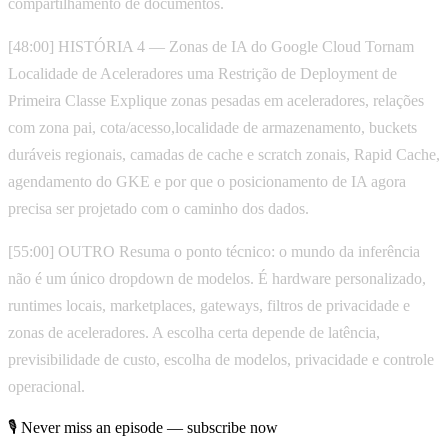
compartilhamento de documentos.
[48:00] HISTÓRIA 4 — Zonas de IA do Google Cloud Tornam
Localidade de Aceleradores uma Restrição de Deployment de
Primeira Classe Explique zonas pesadas em aceleradores, relações
com zona pai, cota/acesso,localidade de armazenamento, buckets
duráveis regionais, camadas de cache e scratch zonais, Rapid Cache,
agendamento do GKE e por que o posicionamento de IA agora
precisa ser projetado com o caminho dos dados.
[55:00] OUTRO Resuma o ponto técnico: o mundo da inferência
não é um único dropdown de modelos. É hardware personalizado,
runtimes locais, marketplaces, gateways, filtros de privacidade e
zonas de aceleradores. A escolha certa depende de latência,
previsibilidade de custo, escolha de modelos, privacidade e controle
operacional.
🎙 Never miss an episode — subscribe now