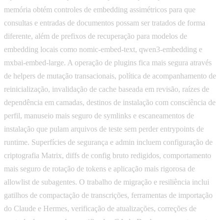
memória obtém controles de embedding assimétricos para que
consultas e entradas de documentos possam ser tratados de forma
diferente, além de prefixos de recuperação para modelos de
embedding locais como nomic-embed-text, qwen3-embedding e
mxbai-embed-large. A operação de plugins fica mais segura através
de helpers de mutação transacionais, política de acompanhamento de
reinicialização, invalidação de cache baseada em revisão, raízes de
dependência em camadas, destinos de instalação com consciência de
perfil, manuseio mais seguro de symlinks e escaneamentos de
instalação que pulam arquivos de teste sem perder entrypoints de
runtime. Superfícies de segurança e admin incluem configuração de
criptografia Matrix, diffs de config bruto redigidos, comportamento
mais seguro de rotação de tokens e aplicação mais rigorosa de
allowlist de subagentes. O trabalho de migração e resiliência inclui
gatilhos de compactação de transcrições, ferramentas de importação
do Claude e Hermes, verificação de atualizações, correções de