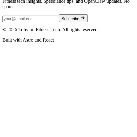
Fitness tech insights, Speediance tips, and OpenClaw updates. No
spam.
Subscribe
©
2026
Toby on Fitness Tech. All rights reserved.
Built with Astro and React