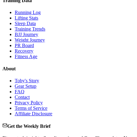
Training Data
Running Log
Lifting Stats
Sleep Data
Training Trends
BJJ Journey
Weight Journey
PR Board
Recovery
Fitness Age
About
Toby's Story
Gear Setup
FAQ
Contact
Privacy Policy
Terms of Service
Affiliate Disclosure
Get the Weekly Brief