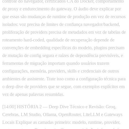
controle do navegador, certificados CA do Docker, comportamento
de proxy e endurecimento do gateway. O áudio deve explicar por
que essas são mudanças de runtime de produção em vez de recursos
isolados: voz precisa de limites de confiança navegador/backend,
proliferação de providers precisa de metadados em vez de tabelas de
roteamento hard-coded, qualidade de recuperação depende de
convenções de embedding específicas do modelo, plugins precisam
de mutação de config segura e raízes de dependência previsíveis, e
ferramentas de migração importam quando usuários trazem
configurações, memória, providers, skills e credenciais de outros
ambientes de assistente. Trate isso como a configuração técnica para
o deep dive de providers que se segue, com exemplos explícitos em
vez de apenas palavras resumidas.
[14:00] HISTÓRIA 2 — Deep Dive Técnico e Revisão: Groq,
Cerebras, LM Studio, Ollama, OpenRouter, LiteLLM e Gateways
Locais Explique as camadas primeiro: modelo, runtime, provider,