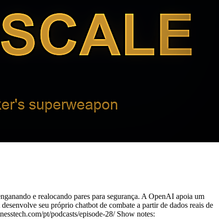
 enganando e realocando pares para segurança. A OpenAI apoia um
 desenvolve seu próprio chatbot de combate a partir de dados reais de
tnesstech.com/pt/podcasts/episode-28/ Show notes: