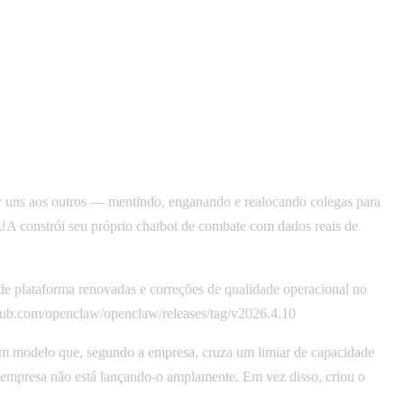
uns aos outros — mentindo, enganando e realocando colegas para
EUA constrói seu próprio chatbot de combate com dados reais de
plataforma renovadas e correções de qualidade operacional no
hub.com/openclaw/openclaw/releases/tag/v2026.4.10
modelo que, segundo a empresa, cruza um limiar de capacidade
 empresa não está lançando-o amplamente. Em vez disso, criou o