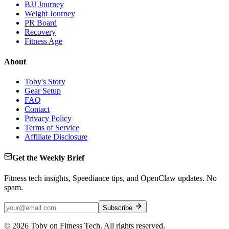
BJJ Journey
Weight Journey
PR Board
Recovery
Fitness Age
About
Toby's Story
Gear Setup
FAQ
Contact
Privacy Policy
Terms of Service
Affiliate Disclosure
Get the Weekly Brief
Fitness tech insights, Speediance tips, and OpenClaw updates. No
spam.
Subscribe
©
2026
Toby on Fitness Tech. All rights reserved.