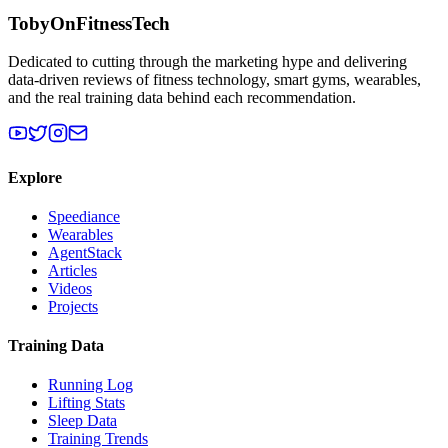
TobyOnFitnessTech
Dedicated to cutting through the marketing hype and delivering
data-driven reviews of fitness technology, smart gyms, wearables,
and the real training data behind each recommendation.
Explore
Speediance
Wearables
AgentStack
Articles
Videos
Projects
Training Data
Running Log
Lifting Stats
Sleep Data
Training Trends