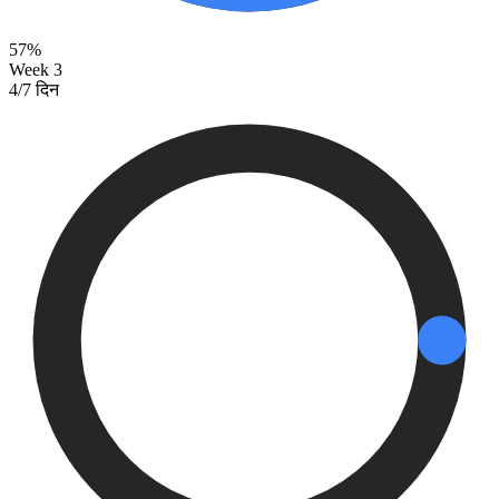
57%
Week 3
4/7 दिन