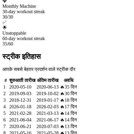
💎
Monthly Machine
30-day workout streak
30/30
✅
🌟
Unstoppable
60-day workout streak
35/60
स्ट्रीक इतिहास
आपके सबसे बेहतर प्रदर्शन वाले स्ट्रीक दौर
#
शुरुआती तारीख
अंतिम तारीख
अवधि
1
2020-05-10
2020-06-13
🔥
35 दिन
2
2019-09-03
2019-10-02
🔥
30 दिन
3
2018-12-31
2019-01-17
🔥
18 दिन
4
2026-01-18
2026-02-03
🔥
17 दिन
5
2021-02-28
2021-03-13
🔥
14 दिन
6
2021-06-04
2021-06-17
🔥
14 दिन
7
2020-06-21
2020-07-03
🔥
13 दिन
8
2021-05-16
2021-05-28
🔥
13 दिन