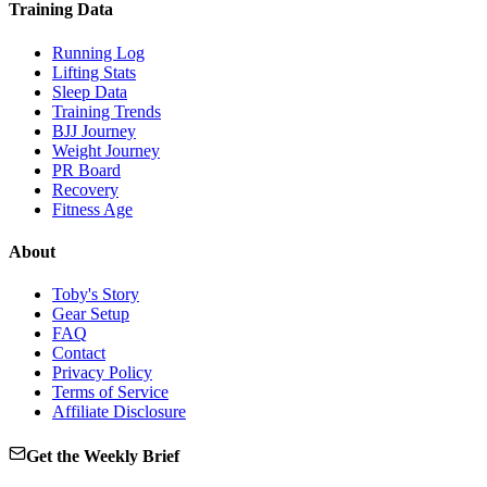
Training Data
Running Log
Lifting Stats
Sleep Data
Training Trends
BJJ Journey
Weight Journey
PR Board
Recovery
Fitness Age
About
Toby's Story
Gear Setup
FAQ
Contact
Privacy Policy
Terms of Service
Affiliate Disclosure
Get the Weekly Brief