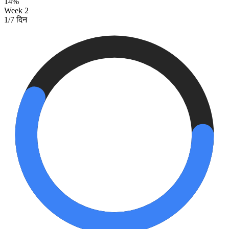
14%
Week 2
1/7 दिन