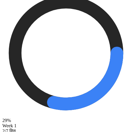
29%
Week 1
2/7 दिन