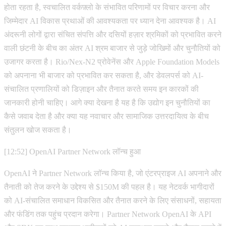
होता रहता है, स्वचालित वर्कफ़्लो के संभावित परिणामों पर विचार करना और
जिम्मेदार AI विकास प्रथाओं की आवश्यकता पर ध्यान देना आवश्यक है। AI
अंदरूनी लोगों द्वारा संचित संपत्ति और दसियों हज़ार श्रमिकों को प्रभावित करने
वाली छंटनी के बीच का अंतर AI श्रम बाजार से जुड़े जोखिमों और चुनौतियों को
उजागर करता है। Rio/Nex-N2 प्रोवेनेंस और Apple Foundation Models
को अपनाना भी बाजार को प्रभावित कर सकता है, और डेवलपर्स को AI-
संचालित प्रणालियों को डिज़ाइन और तैनात करते समय इन कारकों की
जानकारी होनी चाहिए। आगे क्या देखना है यह है कि उद्योग इन चुनौतियों का
कैसे जवाब देता है और क्या यह नवाचार और सामाजिक उत्तरदायित्व के बीच
संतुलन खोज सकता है।
[12:52] OpenAI Partner Network लॉन्च हुआ
OpenAI ने Partner Network लॉन्च किया है, जो एंटरप्राइज AI अपनाने और
तैनाती को तेज करने के उद्देश्य से $150M की पहल है। यह नेटवर्क भागीदारों
को AI-संचालित समाधान विकसित और तैनात करने के लिए संसाधनों, सहायता
और फंडिंग तक पहुंच प्रदान करेगा। Partner Network OpenAI के API