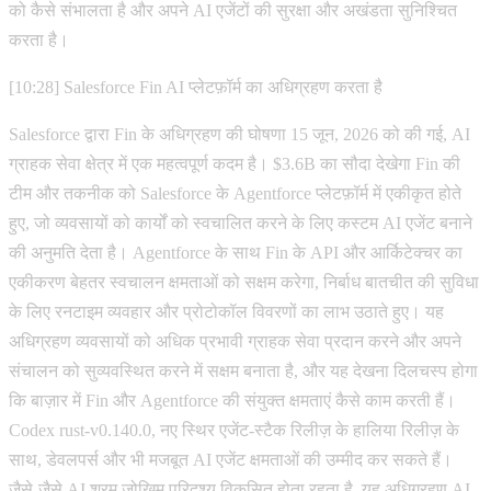
को कैसे संभालता है और अपने AI एजेंटों की सुरक्षा और अखंडता सुनिश्चित
करता है।
[10:28] Salesforce Fin AI प्लेटफ़ॉर्म का अधिग्रहण करता है
Salesforce द्वारा Fin के अधिग्रहण की घोषणा 15 जून, 2026 को की गई, AI
ग्राहक सेवा क्षेत्र में एक महत्वपूर्ण कदम है। $3.6B का सौदा देखेगा Fin की
टीम और तकनीक को Salesforce के Agentforce प्लेटफ़ॉर्म में एकीकृत होते
हुए, जो व्यवसायों को कार्यों को स्वचालित करने के लिए कस्टम AI एजेंट बनाने
की अनुमति देता है। Agentforce के साथ Fin के API और आर्किटेक्चर का
एकीकरण बेहतर स्वचालन क्षमताओं को सक्षम करेगा, निर्बाध बातचीत की सुविधा
के लिए रनटाइम व्यवहार और प्रोटोकॉल विवरणों का लाभ उठाते हुए। यह
अधिग्रहण व्यवसायों को अधिक प्रभावी ग्राहक सेवा प्रदान करने और अपने
संचालन को सुव्यवस्थित करने में सक्षम बनाता है, और यह देखना दिलचस्प होगा
कि बाज़ार में Fin और Agentforce की संयुक्त क्षमताएं कैसे काम करती हैं।
Codex rust-v0.140.0, नए स्थिर एजेंट-स्टैक रिलीज़ के हालिया रिलीज़ के
साथ, डेवलपर्स और भी मजबूत AI एजेंट क्षमताओं की उम्मीद कर सकते हैं।
जैसे-जैसे AI श्रम जोखिम परिदृश्य विकसित होता रहता है, यह अधिग्रहण AI-