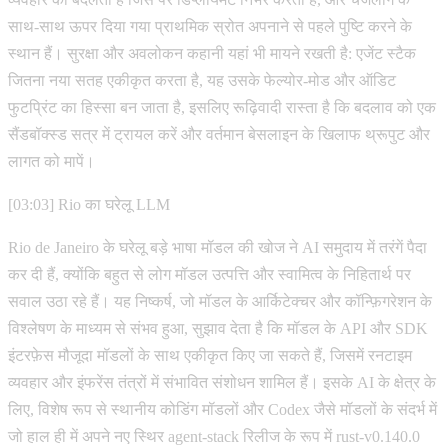
साथ-साथ ऊपर दिया गया प्राथमिक स्रोत अपनाने से पहले पुष्टि करने के
स्थान हैं। सुरक्षा और अवलोकन कहानी यहां भी मायने रखती है: एजेंट स्टैक
जितना नया सतह एकीकृत करता है, यह उसके फेल्योर-मोड और ऑडिट
फुटप्रिंट का हिस्सा बन जाता है, इसलिए रूढ़िवादी रास्ता है कि बदलाव को एक
सैंडबॉक्स्ड सत्र में ट्रायल करें और वर्तमान बेसलाइन के खिलाफ थ्रूपुट और
लागत को मापें।
[03:03] Rio का घरेलू LLM
Rio de Janeiro के घरेलू बड़े भाषा मॉडल की खोज ने AI समुदाय में तरंगें पैदा
कर दी हैं, क्योंकि बहुत से लोग मॉडल उत्पत्ति और स्वामित्व के निहितार्थ पर
सवाल उठा रहे हैं। यह निष्कर्ष, जो मॉडल के आर्किटेक्चर और कॉन्फ़िगरेशन के
विश्लेषण के माध्यम से संभव हुआ, सुझाव देता है कि मॉडल के API और SDK
इंटरफ़ेस मौजूदा मॉडलों के साथ एकीकृत किए जा सकते हैं, जिसमें रनटाइम
व्यवहार और इंफरेंस तंत्रों में संभावित संशोधन शामिल हैं। इसके AI के क्षेत्र के
लिए, विशेष रूप से स्थानीय कोडिंग मॉडलों और Codex जैसे मॉडलों के संदर्भ में
जो हाल ही में अपने नए स्थिर agent-stack रिलीज के रूप में rust-v0.140.0