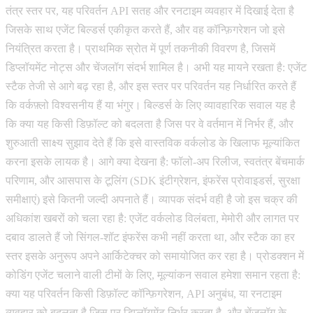
तंत्र स्तर पर, यह परिवर्तन API सतह और रनटाइम व्यवहार में दिखाई देता है
जिसके साथ एजेंट बिल्डर्स एकीकृत करते हैं, और वह कॉन्फ़िगरेशन जो इसे
नियंत्रित करता है। प्राथमिक स्रोत में पूर्ण तकनीकी विवरण है, जिसमें
डिप्लॉयमेंट नोट्स और चेंजलॉग संदर्भ शामिल है। अभी यह मायने रखता है: एजेंट
स्टैक तेजी से आगे बढ़ रहा है, और इस स्तर पर परिवर्तन यह निर्धारित करते हैं
कि वर्कफ़्लो विश्वसनीय हैं या भंगुर। बिल्डर्स के लिए व्यावहारिक सवाल यह है
कि क्या यह किसी डिफ़ॉल्ट को बदलता है जिस पर वे वर्तमान में निर्भर हैं, और
शुरुआती साक्ष्य सुझाव देते हैं कि इसे वास्तविक वर्कलोड के खिलाफ मूल्यांकित
करना इसके लायक है। आगे क्या देखना है: फॉलो-अप रिलीज, स्वतंत्र बेंचमार्क
परिणाम, और आसपास के टूलिंग (SDK इंटीग्रेशन, इंफरेंस प्रोवाइडर्स, सुरक्षा
समीक्षाएं) इसे कितनी जल्दी अपनाते हैं। व्यापक संदर्भ वही है जो इस चक्र की
अधिकांश खबरों को चला रहा है: एजेंट वर्कलोड विलंबता, मेमोरी और लागत पर
दबाव डालते हैं जो सिंगल-शॉट इंफरेंस कभी नहीं करता था, और स्टैक का हर
स्तर इसके अनुरूप अपने आर्किटेक्चर को समायोजित कर रहा है। प्रोडक्शन में
कोडिंग एजेंट चलाने वाली टीमों के लिए, मूल्यांकन सवाल हमेशा समान रहता है:
क्या यह परिवर्तन किसी डिफ़ॉल्ट कॉन्फ़िगरेशन, API अनुबंध, या रनटाइम
व्यवहार को बदलता है जिस पर डिप्लॉयमेंट निर्भर करता है, और चेंजलॉग के