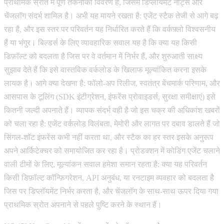
प्राथमिक स्रोत में पूर्ण तकनीकी विवरण है, जिसमें डिप्लॉयमेंट नोट्स और
चेंजलॉग संदर्भ शामिल है। अभी यह मायने रखता है: एजेंट स्टैक तेजी से आगे बढ़
रहा है, और इस स्तर पर परिवर्तन यह निर्धारित करते हैं कि वर्कफ़्लो विश्वसनीय
हैं या भंगुर। बिल्डर्स के लिए व्यावहारिक सवाल यह है कि क्या यह किसी
डिफ़ॉल्ट को बदलता है जिस पर वे वर्तमान में निर्भर हैं, और शुरुआती साक्ष्य
सुझाव देते हैं कि इसे वास्तविक वर्कलोड के खिलाफ मूल्यांकित करना इसके
लायक है। आगे क्या देखना है: फॉलो-अप रिलीज, स्वतंत्र बेंचमार्क परिणाम, और
आसपास के टूलिंग (SDK इंटीग्रेशन, इंफरेंस प्रोवाइडर्स, सुरक्षा समीक्षाएं) इसे
कितनी जल्दी अपनाते हैं। व्यापक संदर्भ वही है जो इस चक्र की अधिकांश खबरों
को चला रहा है: एजेंट वर्कलोड विलंबता, मेमोरी और लागत पर दबाव डालते हैं जो
सिंगल-शॉट इंफरेंस कभी नहीं करता था, और स्टैक का हर स्तर इसके अनुरूप
अपने आर्किटेक्चर को समायोजित कर रहा है। प्रोडक्शन में कोडिंग एजेंट चलाने
वाली टीमों के लिए, मूल्यांकन सवाल हमेशा समान रहता है: क्या यह परिवर्तन
किसी डिफ़ॉल्ट कॉन्फ़िगरेशन, API अनुबंध, या रनटाइम व्यवहार को बदलता है
जिस पर डिप्लॉयमेंट निर्भर करता है, और चेंजलॉग के साथ-साथ ऊपर दिया गया
प्राथमिक स्रोत अपनाने से पहले पुष्टि करने के स्थान हैं।