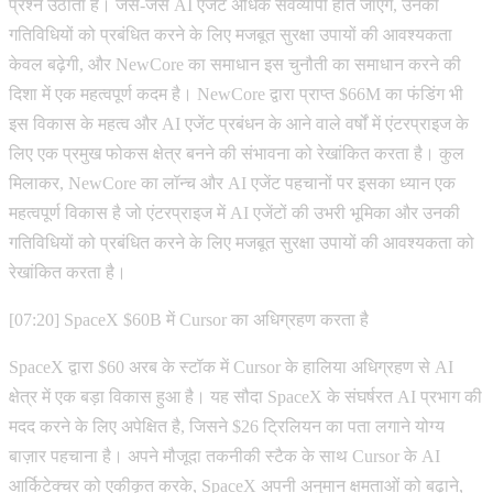
प्रश्न उठाता है। जैसे-जैसे AI एजेंट अधिक सर्वव्यापी होते जाएँगे, उनकी
गतिविधियों को प्रबंधित करने के लिए मजबूत सुरक्षा उपायों की आवश्यकता
केवल बढ़ेगी, और NewCore का समाधान इस चुनौती का समाधान करने की
दिशा में एक महत्वपूर्ण कदम है। NewCore द्वारा प्राप्त $66M का फंडिंग भी
इस विकास के महत्व और AI एजेंट प्रबंधन के आने वाले वर्षों में एंटरप्राइज के
लिए एक प्रमुख फोकस क्षेत्र बनने की संभावना को रेखांकित करता है। कुल
मिलाकर, NewCore का लॉन्च और AI एजेंट पहचानों पर इसका ध्यान एक
महत्वपूर्ण विकास है जो एंटरप्राइज में AI एजेंटों की उभरी भूमिका और उनकी
गतिविधियों को प्रबंधित करने के लिए मजबूत सुरक्षा उपायों की आवश्यकता को
रेखांकित करता है।
[07:20] SpaceX $60B में Cursor का अधिग्रहण करता है
SpaceX द्वारा $60 अरब के स्टॉक में Cursor के हालिया अधिग्रहण से AI
क्षेत्र में एक बड़ा विकास हुआ है। यह सौदा SpaceX के संघर्षरत AI प्रभाग की
मदद करने के लिए अपेक्षित है, जिसने $26 ट्रिलियन का पता लगाने योग्य
बाज़ार पहचाना है। अपने मौजूदा तकनीकी स्टैक के साथ Cursor के AI
आर्किटेक्चर को एकीकृत करके, SpaceX अपनी अनुमान क्षमताओं को बढ़ाने,