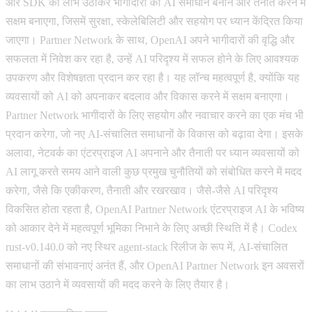
और SDK का लाभ उठाकर भागीदारों को AI समाधान बनाने और तैनात करने में
सक्षम बनाएगा, जिसमें सुरक्षा, स्केलेबिलिटी और सहयोग पर ध्यान केंद्रित किया
जाएगा। Partner Network के साथ, OpenAI अपने भागीदारों की वृद्धि और
सफलता में निवेश कर रहा है, उन्हें AI परिदृश्य में सफल होने के लिए आवश्यक
उपकरण और विशेषज्ञता प्रदान कर रहा है। यह लॉन्च महत्वपूर्ण है, क्योंकि यह
व्यवसायों को AI को अपनाकर बदलाव और विकास करने में सक्षम बनाएगा।
Partner Network भागीदारों के लिए सहयोग और नवाचार करने का एक मंच भी
प्रदान करेगा, जो नए AI-संचालित समाधानों के विकास को बढ़ावा देगा। इसके
अलावा, नेटवर्क का एंटरप्राइज AI अपनाने और तैनाती पर ध्यान व्यवसायों को
AI लागू करते समय आने वाली कुछ प्रमुख चुनौतियों को संबोधित करने में मदद
करेगा, जैसे कि एकीकरण, तैनाती और रखरखाव। जैसे-जैसे AI परिदृश्य
विकसित होता रहता है, OpenAI Partner Network एंटरप्राइज AI के भविष्य
को आकार देने में महत्वपूर्ण भूमिका निभाने के लिए अच्छी स्थिति में है। Codex
rust-v0.140.0 को नए स्थिर agent-stack रिलीज के रूप में, AI-संचालित
समाधानों की संभावनाएं अनंत हैं, और OpenAI Partner Network इन अवसरों
का लाभ उठाने में व्यवसायों की मदद करने के लिए तैयार है।