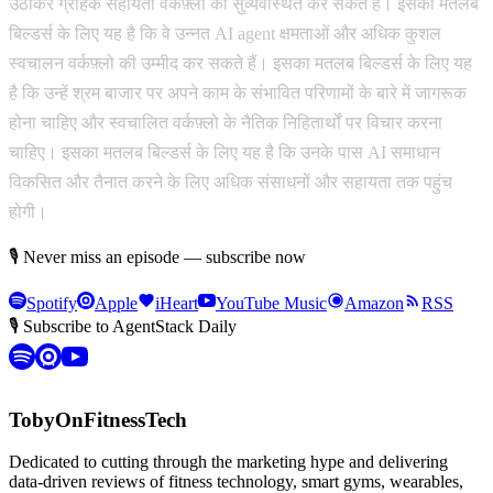
उठाकर ग्राहक सहायता वर्कफ़्लो को सुव्यवस्थित कर सकते हैं। इसका मतलब
बिल्डर्स के लिए यह है कि वे उन्नत AI agent क्षमताओं और अधिक कुशल
स्वचालन वर्कफ़्लो की उम्मीद कर सकते हैं। इसका मतलब बिल्डर्स के लिए यह
है कि उन्हें श्रम बाजार पर अपने काम के संभावित परिणामों के बारे में जागरूक
होना चाहिए और स्वचालित वर्कफ़्लो के नैतिक निहितार्थों पर विचार करना
चाहिए। इसका मतलब बिल्डर्स के लिए यह है कि उनके पास AI समाधान
विकसित और तैनात करने के लिए अधिक संसाधनों और सहायता तक पहुंच
होगी।
🎙 Never miss an episode — subscribe now
Spotify
Apple
iHeart
YouTube Music
Amazon
RSS
🎙 Subscribe to AgentStack Daily
TobyOnFitnessTech
Dedicated to cutting through the marketing hype and delivering
data-driven reviews of fitness technology, smart gyms, wearables,