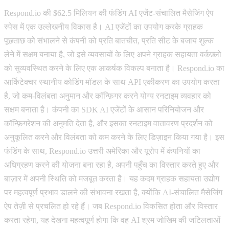
Respond.io की $62.5 मिलियन की फंडिंग AI एजेंट-संचालित मैसेजिंग ऐप
स्पेस में एक उल्लेखनीय विकास है। AI एजेंटों का उपयोग करके ग्राहक
पूछताछ को संभालने से कंपनी को प्रति बातचीत, प्रति सीट के बजाय शुल्क
लेने में सक्षम बनाया है, जो इसे व्यवसायों के लिए अपने ग्राहक सहायता वर्कफ़्लो
को सुव्यवस्थित करने के लिए एक आकर्षक विकल्प बनाता है। Respond.io का
आर्किटेक्चर स्थानीय कोडिंग मॉडल के साथ API एकीकरण का उपयोग करता
है, जो कम-विलंबता अनुमान और कॉन्फ़िगर करने योग्य रनटाइम व्यवहार को
सक्षम बनाता है। कंपनी का SDK AI एजेंटों के आसान परिनियोजन और
कॉन्फ़िगरेशन की अनुमति देता है, और इसका रनटाइम वातावरण प्रदर्शन को
अनुकूलित करने और विलंबता को कम करने के लिए डिज़ाइन किया गया है। इस
फंडिंग के साथ, Respond.io उत्तरी अमेरिका और यूरोप में कंपनियों का
अधिग्रहण करने की योजना बना रहा है, अपनी पहुँच का विस्तार करते हुए और
बाज़ार में अपनी स्थिति को मजबूत करता है। यह कदम ग्राहक सहायता उद्योग
पर महत्वपूर्ण प्रभाव डालने की संभावना रखता है, क्योंकि AI-संचालित मैसेजिंग
ऐप तेज़ी से प्रचलित हो रहे हैं। जब Respond.io विकसित होता और विस्तार
करता रहेगा, यह देखना महत्वपूर्ण होगा कि वह AI श्रम जोखिम की जटिलताओं