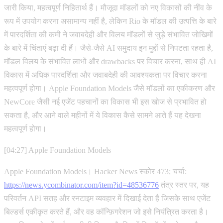
जारी किया, महत्वपूर्ण निहितार्थ हैं। मौजूदा मॉडलों को नए विकासों की नींव के
रूप में उपयोग करना असामान्य नहीं है, लेकिन Rio के मॉडल की उत्पत्ति के बारे
में पारदर्शिता की कमी ने जवाबदेही और विलय मॉडलों से जुड़े संभावित जोखिमों
के बारे में चिंताएं बढ़ा दी हैं। जैसे-जैसे AI समुदाय इन मुद्दों से निपटता रहता है,
मॉडल विलय के संभावित लाभों और drawbacks पर विचार करना, साथ ही AI
विकास में अधिक पारदर्शिता और जवाबदेही की आवश्यकता पर विचार करना
महत्वपूर्ण होगा। Apple Foundation Models जैसे मॉडलों का एकीकरण और
NewCore जैसी नई एजेंट पहचानों का विकास भी इस खोज से प्रभावित हो
सकता है, और आने वाले महीनों में ये विकास कैसे सामने आते हैं यह देखना
महत्वपूर्ण होगा।
[04:27] Apple Foundation Models
Apple Foundation Models। Hacker News स्कोर 473; चर्चा:
https://news.ycombinator.com/item?id=48536776
तंत्र स्तर पर, यह
परिवर्तन API सतह और रनटाइम व्यवहार में दिखाई देता है जिसके साथ एजेंट
बिल्डर्स एकीकृत करते हैं, और वह कॉन्फ़िगरेशन जो इसे नियंत्रित करता है।