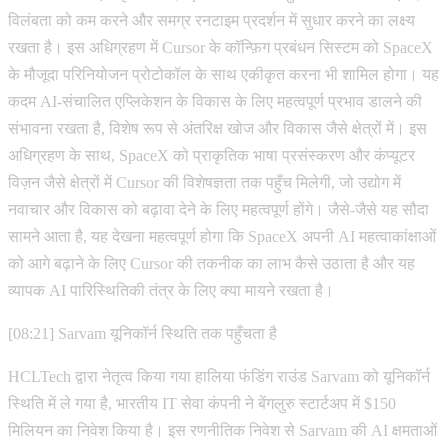
विलंबता को कम करने और समग्र रनटाइम प्रदर्शन में सुधार करने का लक्ष्य
रखता है। इस अधिग्रहण में Cursor के कॉन्फ़िग प्रबंधन सिस्टम को SpaceX
के मौजूदा परिनियोजन प्रोटोकॉल के साथ एकीकृत करना भी शामिल होगा। यह
कदम AI-संचालित एप्लिकेशन के विकास के लिए महत्वपूर्ण प्रभाव डालने की
संभावना रखता है, विशेष रूप से अंतरिक्ष खोज और विकास जैसे क्षेत्रों में। इस
अधिग्रहण के साथ, SpaceX को प्राकृतिक भाषा प्रसंस्करण और कंप्यूटर
विज़न जैसे क्षेत्रों में Cursor की विशेषज्ञता तक पहुँच मिलेगी, जो उद्योग में
नवाचार और विकास को बढ़ावा देने के लिए महत्वपूर्ण होंगे। जैसे-जैसे यह सौदा
सामने आता है, यह देखना महत्वपूर्ण होगा कि SpaceX अपनी AI महत्वाकांक्षाओं
को आगे बढ़ाने के लिए Cursor की तकनीक का लाभ कैसे उठाता है और यह
व्यापक AI पारिस्थितिकी तंत्र के लिए क्या मायने रखता है।
[08:21] Sarvam यूनिकॉर्न स्थिति तक पहुँचता है
HCLTech द्वारा नेतृत्व किया गया हालिया फंडिंग राउंड Sarvam को यूनिकॉर्न
स्थिति में ले गया है, भारतीय IT सेवा कंपनी ने बेंगलुरु स्टार्टअप में $150
मिलियन का निवेश किया है। इस रणनीतिक निवेश से Sarvam की AI क्षमताओं