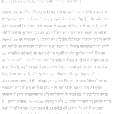
[05:45] NewCore AI एजेंट पहचानों को लॉन्च करता है
NewCore के लॉन्च और AI एजेंट पहचानों पर इसके ध्यान केंद्रित करने से
एंटरप्राइज सुरक्षा परिदृश्य में एक महत्वपूर्ण विकास का चिह्न है। जैसे-जैसे AI
एजेंट व्यावसायिक संचालन में अधिक से अधिक अनिवार्य होते जा रहे हैं, उनकी
गतिविधियों के सुरक्षित प्रबंधन और ट्रैकिंग की आवश्यकता बढ़ती जा रही है।
NewCore का समाधान AI एजेंटों को अद्वितीय डिजिटल पहचान प्रदान करके
इस चुनौती का समाधान करने का लक्ष्य रखता है, जिससे एंटरप्राइज को अपने
AI-संचालित वर्कफ़्लो को बेहतर ढंग से प्रबंधित और सुरक्षित करने में सक्षम
बनाया जा सके। यह विकास स्थानीय कोडिंग मॉडल के संदर्भ में विशेष रूप से
प्रासंगिक है, जहाँ AI एजेंटों का उपयोग विभिन्न कार्यों को स्वचालित करने के
लिए किया जा रहा है, और सुरक्षित प्रमाणीकरण और प्राधिकरण की
आवश्यकता महत्वपूर्ण है। मौजूदा एंटरप्राइज सिस्टम के साथ NewCore के
समाधान को एकीकृत करने के लिए API और SDK का उपयोग AI एजेंट
प्रबंधन में अंतर-संचालनीयता और लचीलेपन के महत्व को भी रेखांकित करता
है। इसके अलावा, NewCore का उद्भव और AI एजेंट पहचानों पर इसका ध्यान
कार्य के भविष्य और एंटरप्राइज में AI एजेंटों की भूमिका के बारे में महत्वपूर्ण