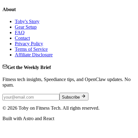
About
Toby's Story
Gear Setup
FAQ
Contact
Privacy Policy
Terms of Service
Affiliate Disclosure
Get the Weekly Brief
Fitness tech insights, Speediance tips, and OpenClaw updates. No
spam.
Subscribe
©
2026
Toby on Fitness Tech. All rights reserved.
Built with Astro and React