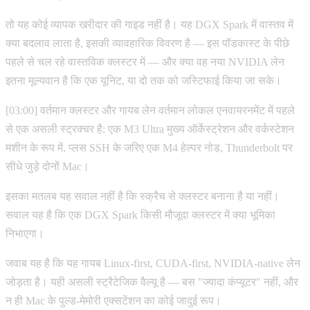
तो यह कोई व्यापक खरीदार की गाइड नहीं है। यह DGX Spark में वास्तव में
क्या बदलाव लाता है, इसकी व्यावहारिक विवरण है — इस पॉडकास्ट के पीछे
पहले से चल रहे वास्तविक क्लस्टर में — और क्या वह नया NVIDIA लेन
इतना मूल्यवान है कि एक यूनिट, या दो तक को जस्टिफाई किया जा सके।
[03:00] वर्तमान क्लस्टर और गायब लेन वर्तमान लोकल एनवायरनमेंट में पहले
से एक असली स्ट्रक्चर है: एक M3 Ultra मुख्य ऑर्केस्ट्रेशन और वर्कस्टेशन
मशीन के रूप में, प्लस SSH के जरिए एक M4 हेल्पर नोड, Thunderbolt पर
सीधे जुड़े दोनों Mac।
इसका मतलब यह सवाल नहीं है कि स्क्रैच से क्लस्टर बनाना है या नहीं।
सवाल यह है कि एक DGX Spark किसी मौजूदा क्लस्टर में क्या भूमिका
निभाएगा।
जवाब यह है कि यह गायब Linux-first, CUDA-first, NVIDIA-native लेन
जोड़ता है। यही असली स्ट्रैटेजिक वैल्यू है — बस "ज्यादा कंप्यूटर" नहीं, और
न ही Mac के पुल्ड-मेमोरी एक्सटेंशन का कोई जादुई रूप।