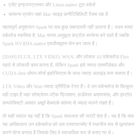
एजेंट इन्फ्रास्ट्रक्चर और Linux-native टूल वर्कर्स
सामान्य प्रयोग जहां Mac साइड कम्पैटिबिलिटी टैक्स रहा है
महत्वपूर्ण अनुशासन Spark पर सब कुछ जबरदस्ती नहीं डालना है। लक्ष्य स्पष्ट
वर्कलोड स्वामित्व है: Mac मानव-अनुकूल कंट्रोल सरफेस बने रहते हैं जबकि
Spark NVIDIA-native एक्जीक्यूशन लेन बन जाता है।
[20:00] FLUX, LTX VIDEO, WAN, और लोकल AI वर्कफ्लोज़ Flux
पहले से लोकली काम करता है, लेकिन Spark इसे ज्यादा एक्सपैंडेबल और
CUDA-first ओपन-सोर्स इकोसिस्टम के साथ ज्यादा अलाइंड बना सकता है।
LTX Video और Wan ज्यादा ड्रैमैटिक टेस्ट हैं। वे उन वर्कफ्लोज़ के बिल्कुल
वही टाइप हैं जहां सॉफ्टवेयर-स्टैक फ्रिक्शन, हार्डवेयर असम्पशंस, और इंस्टॉल
कम्प्लेक्सिटी अक्सर अमूर्त बेंचमार्क क्लेम्स से ज्यादा मायने रखते हैं।
तो सही सवाल यह नहीं है कि Spark सफलता की गारंटी देता है। यह है कि क्या
यह आखिरकार उन वर्कफ्लोज़ को उस एनवायरनमेंट में स्थानीय रूप से मूल्यांकन
करने योग्य बनाता है जिसके लिए वे स्वाभाविक रूप से बनाए गए थे।