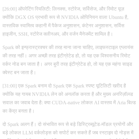
[26:00] ऑपरेटिंग रियलिटी: लिनक्स, स्टोरेज, सर्विसेज, और रिमोट यूज़
क्योंकि DGX OS प्रभावी रूप से NVIDIA ओपिनियन वाला Ubuntu है,
वास्तविक स्वामित्व कहानी में पैकेज अनुशासन, कंटेनर अनुशासन, सर्विस
हाइजीन, SSH, स्टोरेज क्लीनअप, और वर्जन मैनेजमेंट शामिल है।
Spark को इन्फ्रास्ट्रक्चर की तरह माना जाना चाहिए, लाइफस्टाइल एप्लायंस
की तरह नहीं। अगर अच्छी तरह इंटीग्रेटेड हो, तो यह एक विश्वसनीय रिमोट
वर्कर नोड बन जाता है। अगर बुरी तरह इंटीग्रेटेड हो, तो यह एक महंगा साइड
क्वेस्ट बन जाता है।
[31:00] एक Spark बनाम दो Spark एक Spark स्पष्ट यूटिलिटी खरीद है
क्योंकि यह गायब NVIDIA लेन को अनलॉक करता है और मुख्य अनरिज़ॉल्व्ड
सवाल का जवाब देता है: क्या CUDA-native लोकल AI वास्तव में Aria बिल्ड
का केंद्र बनता है।
दो Spark अलग हैं। दो संभावित रूप से बड़े डिस्ट्रिब्यूटेड-मॉडल प्रयोगों और
बड़े लोकल LLM वर्कलोड्स को सपोर्ट कर सकते हैं जब रनटाइम दो नोड्स में