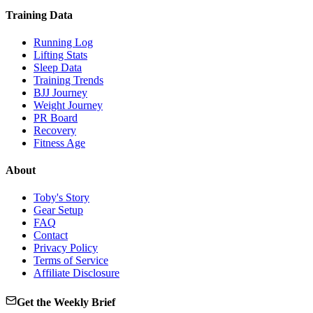
Training Data
Running Log
Lifting Stats
Sleep Data
Training Trends
BJJ Journey
Weight Journey
PR Board
Recovery
Fitness Age
About
Toby's Story
Gear Setup
FAQ
Contact
Privacy Policy
Terms of Service
Affiliate Disclosure
Get the Weekly Brief