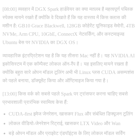
[08:00] व्यवहार में DGX Spark हार्डवेयर का क्या मतलब है महत्वपूर्ण पब्लिक
स्पेक्स मायने रखते हैं क्योंकि वे दिखाते हैं कि यह वास्तव में किस क्लास की
मशीन है: GB10 Grace Blackwell, 128GB कोहेरेंट यूनिफाइड मेमोरी, 4TB
NVMe, Arm CPU, 10GbE, ConnectX नेटवर्किंग, और कस्टमाइज्ड
Ubuntu बेस पर NVIDIA का DGX OS।
व्यावहारिक इंटरप्रिटेशन यह है कि यह तीसरा Mac नहीं है। यह NVIDIA AI
इकोसिस्टम में एक कॉम्पैक्ट लोकल ऑन-रैंप है। यह इसलिए मायने रखता है
क्योंकि बहुत सारे ओपन मॉडल टूलिंग अभी भी Linux प्लस CUDA असम्पशंस
को पहले बनाया, डॉक्यूमेंट किया और ऑप्टिमाइज किया गया है।
[13:00] किस वर्क को सबसे पहले Spark पर ट्रांसफर करना चाहिए सबसे
प्रभावशाली प्रारंभिक स्वामित्व केस हैं:
CUDA-first इमेज जेनरेशन, खासकर Flux और संबंधित डिफ्यूजन टूलिंग
लोकल वीडियो-जेनरेशन रिट्राई, खासकर LTX Video और Wan
बड़े ओपन मॉडल और प्राइवेट एंडपॉइंट्स के लिए लोकल मॉडल सर्विंग