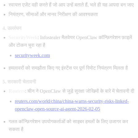
स्वायत्त एजेंट वही करते हैं जो आप उन्हें बताते हैं, भले ही यह आपदा बन जाए
नियंत्रण, सीमाओं और मानव निरीक्षण की आवश्यकता
4. उल्लंघन
SecurityWeek
: Infostealer मैलवेयर OpenClaw कॉन्फ़िगरेशन फ़ाइलें
और टोकन चुरा रहा है
securityweek.com
हमलावरों को समझौता किए गए इंस्टेंस पर पूर्ण रिमोट नियंत्रण मिलता है
5. सरकारी चेतावनी
Reuters
: चीन ने OpenClaw से जुड़े सुरक्षा जोखिमों के बारे में चेतावनी दी
reuters.com/world/china/china-warns-security-risks-linked-
openclaw-open-source-ai-agent-2026-02-05
गलत कॉन्फ़िगरेशन उपयोगकर्ताओं को साइबर हमलों के लिए उजागर कर
सकता है