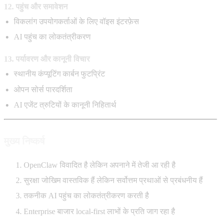
12. पहुंच और समावेशन
विकलांग उपयोगकर्ताओं के लिए वॉइस इंटरफ़ेस
AI पहुंच का लोकतंत्रीकरण
13. पर्यावरण और कानूनी विचार
स्थानीय कंप्यूटिंग कार्बन फुटप्रिंट
ओपन सोर्स पारदर्शिता
AI एजेंट त्रुटियों के कानूनी निहितार्थ
मुख्य निष्कर्ष
OpenClaw विवादित है लेकिन अपनाने में तेजी आ रही है
सुरक्षा जोखिम वास्तविक हैं लेकिन सर्वोत्तम प्रथाओं से प्रबंधनीय हैं
तकनीक AI पहुंच का लोकतंत्रीकरण करती है
Enterprise बाजार local-first लाभों के प्रति जाग रहा है