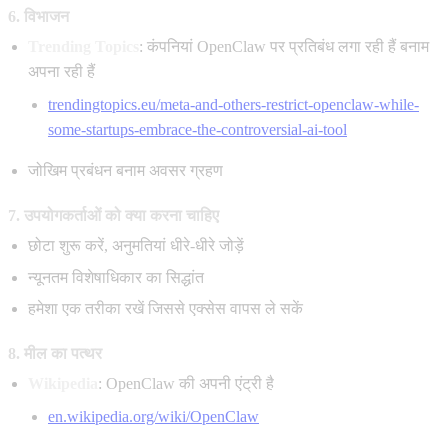
6. विभाजन
Trending Topics
: कंपनियां OpenClaw पर प्रतिबंध लगा रही हैं बनाम
अपना रही हैं
trendingtopics.eu/meta-and-others-restrict-openclaw-while-
some-startups-embrace-the-controversial-ai-tool
जोखिम प्रबंधन बनाम अवसर ग्रहण
7. उपयोगकर्ताओं को क्या करना चाहिए
छोटा शुरू करें, अनुमतियां धीरे-धीरे जोड़ें
न्यूनतम विशेषाधिकार का सिद्धांत
हमेशा एक तरीका रखें जिससे एक्सेस वापस ले सकें
8. मील का पत्थर
Wikipedia
: OpenClaw की अपनी एंट्री है
en.wikipedia.org/wiki/OpenClaw