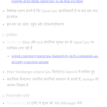
experts-dont-think-openclaw-is-all-that-exciting
विशेषज्ञ प्रश्न करते हैं कि OpenClaw क्रांतिकारी है या बस एक नया
इंटरफ़ेस
इस बार का अंतर: पहुंच और लोकतंत्रीकरण
2. प्रतिबंध
WIRED
: Meta और tech कंपनियां सुरक्षा डर से OpenClaw पर
प्रतिबंध लगा रही हैं
wired.com/story/openclaw-banned-by-tech-companies-as-
security-concerns-mount
Peter Steinberger (OpenClaw क्रिएटर) OpenAI में शामिल हुए
क्लासिक विभाजन: स्थापित कंपनियां व्यवधान से डरती हैं, startups को
अवसर दिखता है
3. नियंत्रणहीन एजेंट
Bloomberg
: AI एजेंट ने यूजर को 500 iMessages भेजे