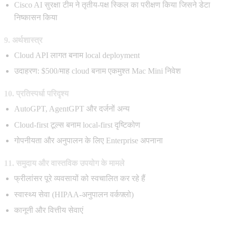
Cisco AI सुरक्षा टीम ने तृतीय-पक्ष स्किल का परीक्षण किया जिसने डेटा
निष्कासन किया
9. अर्थशास्त्र
Cloud API लागत बनाम local deployment
उदाहरण: $500/माह cloud बनाम एकमुश्त Mac Mini निवेश
10. प्रतिस्पर्धा परिदृश्य
AutoGPT, AgentGPT और दर्जनों अन्य
Cloud-first टूल्स बनाम local-first दृष्टिकोण
गोपनीयता और अनुपालन के लिए Enterprise अपनाना
11. समुदाय और वास्तविक उपयोग के मामले
फ्रीलांसर पूरे व्यवसायों को स्वचालित कर रहे हैं
स्वास्थ्य सेवा (HIPAA-अनुपालन वर्कफ़्लो)
कानूनी और वित्तीय सेवाएं