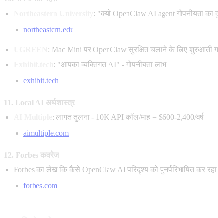
Northeastern University
: "क्यों OpenClaw AI agent गोपनीयता का दुः
northeastern.edu
UGREEN
: Mac Mini पर OpenClaw सुरक्षित चलाने के लिए शुरुआती 
Exhibit.tech
: "आपका व्यक्तिगत AI" - गोपनीयता लाभ
exhibit.tech
11. Local AI अर्थशास्त्र
AI Multiple
: लागत तुलना - 10K API कॉल/माह = $600-2,400/वर्ष
aimultiple.com
12. Forbes कवरेज
Forbes का लेख कि कैसे OpenClaw AI परिदृश्य को पुनर्परिभाषित कर रहा 
forbes.com