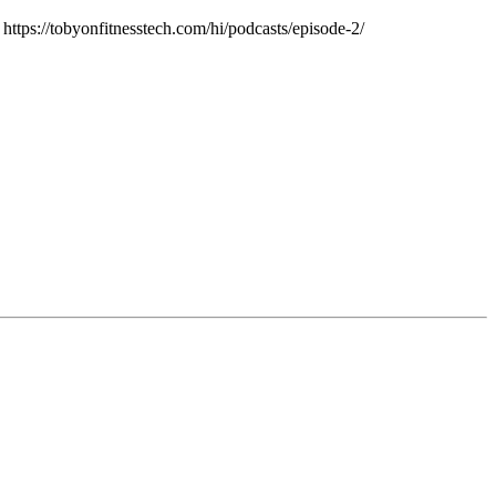
 https://tobyonfitnesstech.com/hi/podcasts/episode-2/