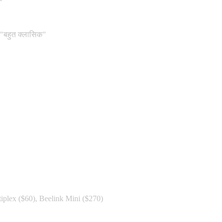
 "बहुत क्लासिक"
iplex ($60), Beelink Mini ($270)