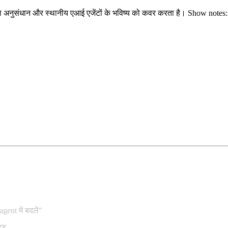
षा अनुसंधान और स्थानीय एआई एजेंटों के भविष्य को कवर करता है। Show notes:
nt में बदलें"
इड