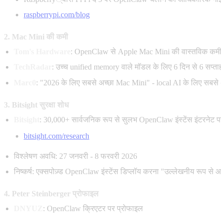
raspberrypi.com/blog
2. Mac Mini की कमी
Tom's Hardware
: OpenClaw से Apple Mac Mini की वास्तविक कम
TechRadar
: उच्च unified memory वाले मॉडल के लिए 6 दिन से 6 सप्त
Marc0
: "2026 के लिए सबसे अच्छा Mac Mini" - local AI के लिए सबसे अ
3. Bitsight सुरक्षा शोध
Bitsight
: 30,000+ सार्वजनिक रूप से सुलभ OpenClaw इंस्टेंस इंटरनेट पर
bitsight.com/research
विश्लेषण अवधि: 27 जनवरी - 8 फरवरी 2026
निष्कर्ष: एक्सपोज़्ड OpenClaw इंस्टेंस डिप्लॉय करना "उल्लेखनीय रूप से
4. Peter Steinberger प्रोफाइल
DNYUZ
: OpenClaw क्रिएटर पर प्रोफाइल