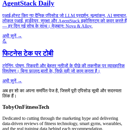
AgentStack Daily
एआई-होस्ट किए गए दैनिक एपिसोड जो LLM प्रदर्शन, मूल्यांकन, AI समाचार,
लोकल एआई, हार्डवेयर, सुरक्षा और AgentStack इकोसिस्टम को कवर करते हैं
— हर दिन नई सोच के साथ। मेज़बान: Nova & Alloy.
अभी सुनें →
💪
फिटनेस टेक पर टोबी
ट्रेनिंग, पोषण, रिकवरी और बेहतर नतीजों के पीछे की तकनीक पर व्यावहारिक
विश्लेषण। बिना फ़ालतू बातों के, सिर्फ़ वही जो काम करता है।
अभी सुनें →
अब हर शो का अपना समर्पित पेज है, जिसमें पूरी एपिसोड सूची और सदस्यता
लिंक हैं।
TobyOnFitnessTech
Dedicated to cutting through the marketing hype and delivering
data-driven reviews of fitness technology, smart gyms, wearables,
and the real training data behind each recommendation.