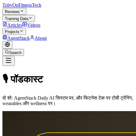
TobyOnFitnessTech
Reviews
Training Data
Articles
Videos
Projects
AgentStack
About
Search
🎙️ पॉडकास्ट
दो शो: AgentStack Daily AI सिस्टम पर, और फिटनेस टेक पर टोबी ट्रेनिंग,
wearables और wellness पर।