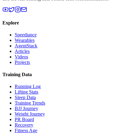
Explore
Speediance
Wearables
AgentStack
Articles
Videos
Projects
Training Data
Running Log
Lifting Stats
Sleep Data
Training Trends
BJJ Journey
Weight Journey
PR Board
Recovery
Fitness Age