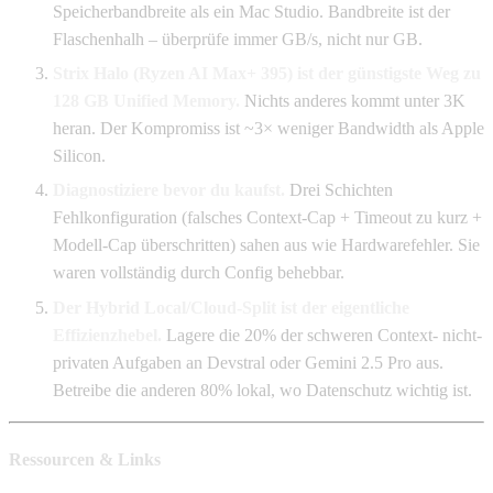
Speicherbandbreite als ein Mac Studio. Bandbreite ist der
Flaschenhalh – überprüfe immer GB/s, nicht nur GB.
Strix Halo (Ryzen AI Max+ 395) ist der günstigste Weg zu
128 GB Unified Memory.
Nichts anderes kommt unter 3K
heran. Der Kompromiss ist ~3× weniger Bandwidth als Apple
Silicon.
Diagnostiziere bevor du kaufst.
Drei Schichten
Fehlkonfiguration (falsches Context-Cap + Timeout zu kurz +
Modell-Cap überschritten) sahen aus wie Hardwarefehler. Sie
waren vollständig durch Config behebbar.
Der Hybrid Local/Cloud-Split ist der eigentliche
Effizienzhebel.
Lagere die 20% der schweren Context- nicht-
privaten Aufgaben an Devstral oder Gemini 2.5 Pro aus.
Betreibe die anderen 80% lokal, wo Datenschutz wichtig ist.
Ressourcen & Links