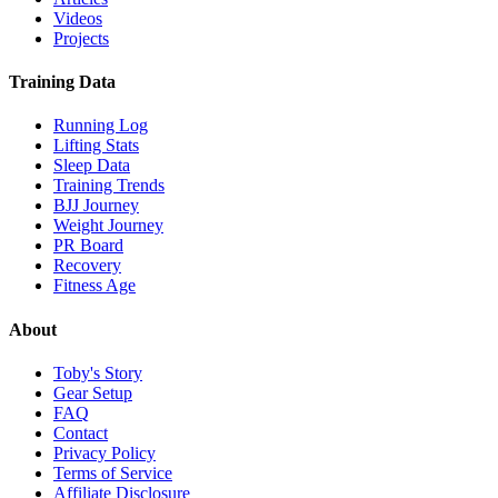
Videos
Projects
Training Data
Running Log
Lifting Stats
Sleep Data
Training Trends
BJJ Journey
Weight Journey
PR Board
Recovery
Fitness Age
About
Toby's Story
Gear Setup
FAQ
Contact
Privacy Policy
Terms of Service
Affiliate Disclosure