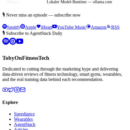
Ollama
Lokaler Model-Runtime — ollama.com
🎙 Never miss an episode — subscribe now
Spotify
Apple
iHeart
YouTube Music
Amazon
RSS
🎙 Subscribe to AgentStack Daily
TobyOnFitnessTech
Dedicated to cutting through the marketing hype and delivering
data-driven reviews of fitness technology, smart gyms, wearables,
and the real training data behind each recommendation.
Explore
Speediance
Wearables
AgentStack
Articles