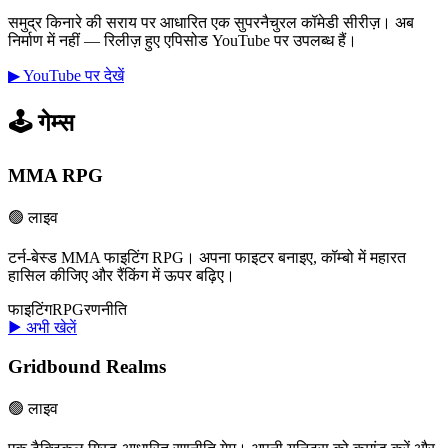
समुद्र किनारे की सराय पर आधारित एक सुपरनैचुरल कॉमेडी सीरीज़। अब
निर्माण में नहीं — रिलीज़ हुए एपिसोड YouTube पर उपलब्ध हैं।
▶ YouTube पर देखें
🕹️ गेम्स
MMA RPG
🟢 लाइव
टर्न-बेस्ड MMA फाइटिंग RPG। अपना फाइटर बनाइए, कॉम्बो में महारत
हासिल कीजिए और रैंकिंग में ऊपर बढ़िए।
फाइटिंग
RPG
रणनीति
▶ अभी खेलें
Gridbound Realms
🟢 लाइव