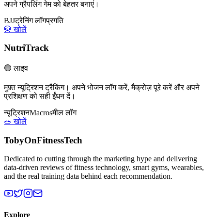
अपने ग्रैपलिंग गेम को बेहतर बनाएं।
BJJ
ट्रेनिंग लॉग
प्रगति
🥋 खोलें
NutriTrack
🟢 लाइव
मुफ़्त न्यूट्रिशन ट्रैकिंग। अपने भोजन लॉग करें, मैक्रोज़ पूरे करें और अपने
प्रशिक्षण को सही ईंधन दें।
न्यूट्रिशन
Macros
मील लॉग
🥗 खोलें
TobyOnFitnessTech
Dedicated to cutting through the marketing hype and delivering
data-driven reviews of fitness technology, smart gyms, wearables,
and the real training data behind each recommendation.
Explore