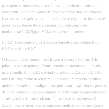
passagem de auto-reflexão só é útil se o modelo realmente olha
novamente, e truques padrão de prompt-engineering não impõem
isso. Assista a seguir: se os autores liberam código de treinamento e
pesos, e se o design de recompensa com consciência de
fundamentação移植 para VLMs de vídeo e documento.
[17:52] Transformers 5.13 Adiciona Suporte à Arquitetura Kimi
K2.5 Através de K2.7
O Hugging Face Transformers lançou a versão 5.13.0 em 3 de
julho, e a adição principal é uma entrada de arquitetura unificada
para a família Kimi K2.5 cobrindo checkpoints 2.5, 2.6 e 2.7. As
notas de lançamento descrevem K2.5 como um modelo agentico
multimodal nativo de código aberto que avança capacidades práticas
de longo contexto, e a nova entrada do transformers consolida todas
as três versões de patch sob uma única classe de arquitetura Kimi
2.5, em vez de enviar implementações paralelas por versão. Essa é