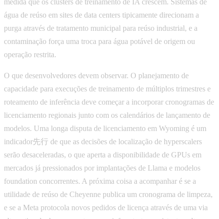
medida que os clusters de treinamento de IA crescem. Sistemas de
água de reúso em sites de data centers tipicamente direcionam a
purga através de tratamento municipal para reúso industrial, e a
contaminação força uma troca para água potável de origem ou
operação restrita.
O que desenvolvedores devem observar. O planejamento de
capacidade para execuções de treinamento de múltiplos trimestres e
roteamento de inferência deve começar a incorporar cronogramas de
licenciamento regionais junto com os calendários de lançamento de
modelos. Uma longa disputa de licenciamento em Wyoming é um
indicador先行 de que as decisões de localização de hyperscalers
serão desaceleradas, o que aperta a disponibilidade de GPUs em
mercados já pressionados por implantações de Llama e modelos
foundation concorrentes. A próxima coisa a acompanhar é se a
utilidade de reúso de Cheyenne publica um cronograma de limpeza,
e se a Meta protocola novos pedidos de licença através de uma via