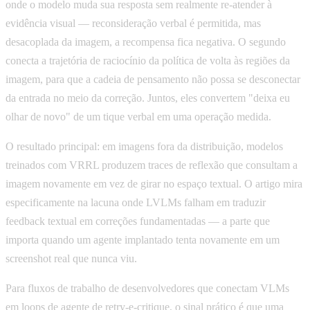
onde o modelo muda sua resposta sem realmente re-atender à
evidência visual — reconsideração verbal é permitida, mas
desacoplada da imagem, a recompensa fica negativa. O segundo
conecta a trajetória de raciocínio da política de volta às regiões da
imagem, para que a cadeia de pensamento não possa se desconectar
da entrada no meio da correção. Juntos, eles convertem "deixa eu
olhar de novo" de um tique verbal em uma operação medida.
O resultado principal: em imagens fora da distribuição, modelos
treinados com VRRL produzem traces de reflexão que consultam a
imagem novamente em vez de girar no espaço textual. O artigo mira
especificamente na lacuna onde LVLMs falham em traduzir
feedback textual em correções fundamentadas — a parte que
importa quando um agente implantado tenta novamente em um
screenshot real que nunca viu.
Para fluxos de trabalho de desenvolvedores que conectam VLMs
em loops de agente de retry-e-critique, o sinal prático é que uma