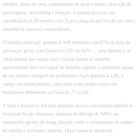
missões, finais de cena, rastreamento de itens e tempo, detecção de
personagens, storytelling e redação. A pontuação usou um
classificador LLM externo com N por categoria em vez de um único
tamanho de amostra compartilhado.
O número principal: gemma-4-31B terminou com 87% de taxa de
aprovação geral, com Qwen3.6-27B em 82% — uma diferença de
cinco pontos que sugere que o Qwen menor se mantém
notavelmente bem em cargas de trabalho agentic e narrativas apesar
de sua menor contagem de parâmetros. Após gemma-4-12B, o
campo cai drasticamente, colocando o teto prático para este
benchmark firmemente na faixa de 27 a 31B.
A suite é um proxy útil para qualquer pessoa executando inferência
local para ficção interativa, sistemas de diálogo de NPCs ou
simulações agentic de longa duração onde o rastreamento de estado
do mundo e inventário importa. Duas coisas se destacam