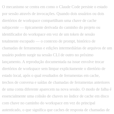
O mecanismo se centra em como o Claude Code persiste o estado
por sessão através de invocações. Quando dois usuários ou dois
diretórios de workspace compartilham uma chave de cache
subjacente — tipicamente derivada do caminho do projeto ou
identificador do workspace em vez de um token de sessão
totalmente escopado — o contexto de prompt, histórico de
chamadas de ferramentas e edições intermediárias de arquivos de um
usuário podem surgir na sessão CLI de outro no próximo
lançamento. A reprodução documentada na issue envolve trocar
diretórios de workspace sem limpar explicitamente o diretório de
estado local, após o qual resultados de ferramentas em cache,
trechos de conversa e saídas de chamadas de ferramentas anteriores
de uma conta diferente aparecem na nova sessão. O modo de falha é
essencialmente uma colisão de chaves no índice de cache em disco
com chave no caminho do workspace em vez do principal
autenticado, o que significa que caches de resposta de chamadas de