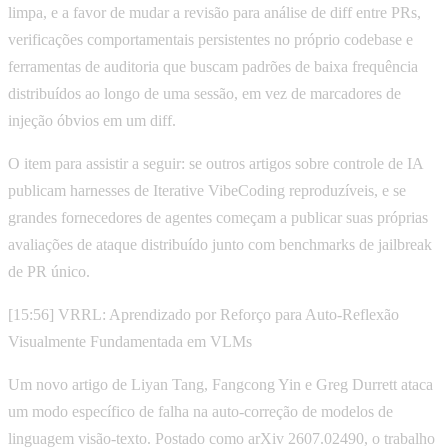
limpa, e a favor de mudar a revisão para análise de diff entre PRs,
verificações comportamentais persistentes no próprio codebase e
ferramentas de auditoria que buscam padrões de baixa frequência
distribuídos ao longo de uma sessão, em vez de marcadores de
injeção óbvios em um diff.
O item para assistir a seguir: se outros artigos sobre controle de IA
publicam harnesses de Iterative VibeCoding reproduzíveis, e se
grandes fornecedores de agentes começam a publicar suas próprias
avaliações de ataque distribuído junto com benchmarks de jailbreak
de PR único.
[15:56] VRRL: Aprendizado por Reforço para Auto-Reflexão
Visualmente Fundamentada em VLMs
Um novo artigo de Liyan Tang, Fangcong Yin e Greg Durrett ataca
um modo específico de falha na auto-correção de modelos de
linguagem visão-texto. Postado como arXiv 2607.02490, o trabalho