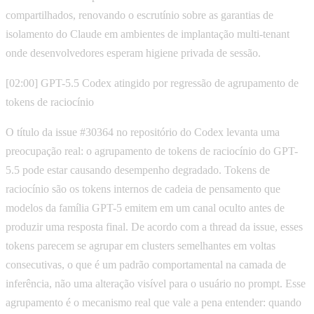
compartilhados, renovando o escrutínio sobre as garantias de
isolamento do Claude em ambientes de implantação multi-tenant
onde desenvolvedores esperam higiene privada de sessão.
[02:00] GPT-5.5 Codex atingido por regressão de agrupamento de
tokens de raciocínio
O título da issue #30364 no repositório do Codex levanta uma
preocupação real: o agrupamento de tokens de raciocínio do GPT-
5.5 pode estar causando desempenho degradado. Tokens de
raciocínio são os tokens internos de cadeia de pensamento que
modelos da família GPT-5 emitem em um canal oculto antes de
produzir uma resposta final. De acordo com a thread da issue, esses
tokens parecem se agrupar em clusters semelhantes em voltas
consecutivas, o que é um padrão comportamental na camada de
inferência, não uma alteração visível para o usuário no prompt. Esse
agrupamento é o mecanismo real que vale a pena entender: quando