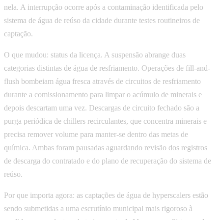
nela. A interrupção ocorre após a contaminação identificada pelo
sistema de água de reúso da cidade durante testes routineiros de
captação.
O que mudou: status da licença. A suspensão abrange duas
categorias distintas de água de resfriamento. Operações de fill-and-
flush bombeiam água fresca através de circuitos de resfriamento
durante a comissionamento para limpar o acúmulo de minerais e
depois descartam uma vez. Descargas de circuito fechado são a
purga periódica de chillers recirculantes, que concentra minerais e
precisa remover volume para manter-se dentro das metas de
química. Ambas foram pausadas aguardando revisão dos registros
de descarga do contratado e do plano de recuperação do sistema de
reúso.
Por que importa agora: as captações de água de hyperscalers estão
sendo submetidas a uma escrutínio municipal mais rigoroso à