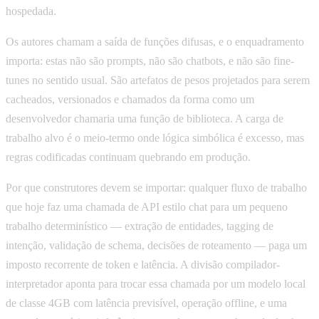
hospedada.
Os autores chamam a saída de funções difusas, e o enquadramento
importa: estas não são prompts, não são chatbots, e não são fine-
tunes no sentido usual. São artefatos de pesos projetados para serem
cacheados, versionados e chamados da forma como um
desenvolvedor chamaria uma função de biblioteca. A carga de
trabalho alvo é o meio-termo onde lógica simbólica é excesso, mas
regras codificadas continuam quebrando em produção.
Por que construtores devem se importar: qualquer fluxo de trabalho
que hoje faz uma chamada de API estilo chat para um pequeno
trabalho determinístico — extração de entidades, tagging de
intenção, validação de schema, decisões de roteamento — paga um
imposto recorrente de token e latência. A divisão compilador-
interpretador aponta para trocar essa chamada por um modelo local
de classe 4GB com latência previsível, operação offline, e uma