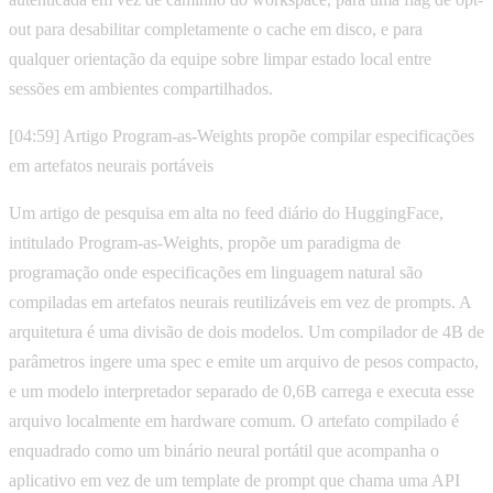
out para desabilitar completamente o cache em disco, e para
qualquer orientação da equipe sobre limpar estado local entre
sessões em ambientes compartilhados.
[04:59] Artigo Program-as-Weights propõe compilar especificações
em artefatos neurais portáveis
Um artigo de pesquisa em alta no feed diário do HuggingFace,
intitulado Program-as-Weights, propõe um paradigma de
programação onde especificações em linguagem natural são
compiladas em artefatos neurais reutilizáveis em vez de prompts. A
arquitetura é uma divisão de dois modelos. Um compilador de 4B de
parâmetros ingere uma spec e emite um arquivo de pesos compacto,
e um modelo interpretador separado de 0,6B carrega e executa esse
arquivo localmente em hardware comum. O artefato compilado é
enquadrado como um binário neural portátil que acompanha o
aplicativo em vez de um template de prompt que chama uma API