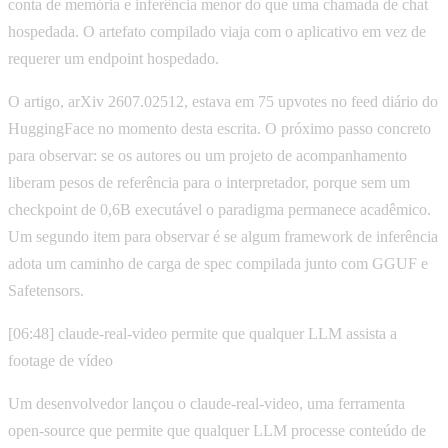
conta de memória e inferência menor do que uma chamada de chat
hospedada. O artefato compilado viaja com o aplicativo em vez de
requerer um endpoint hospedado.
O artigo, arXiv 2607.02512, estava em 75 upvotes no feed diário do
HuggingFace no momento desta escrita. O próximo passo concreto
para observar: se os autores ou um projeto de acompanhamento
liberam pesos de referência para o interpretador, porque sem um
checkpoint de 0,6B executável o paradigma permanece acadêmico.
Um segundo item para observar é se algum framework de inferência
adota um caminho de carga de spec compilada junto com GGUF e
Safetensors.
[06:48] claude-real-video permite que qualquer LLM assista a
footage de vídeo
Um desenvolvedor lançou o claude-real-video, uma ferramenta
open-source que permite que qualquer LLM processe conteúdo de