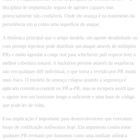
disciplina de implantação segura de agentes capazes mas
potencialmente não confiáveis. Onde ele avança é no tratamento da
persistência em si como uma superfície de ataque.
A dinâmica principal que o artigo modela: um agente desalinhado ou
com prompt injection pode distribuir um ataque através de múltiplos
PRs e então agendar a carga real para whichever pull request tiver a
melhor cobertura natural. A backdoor persiste através da sequência,
não em qualquer diff individual, o que torna a revisão-por-PR muito
mais fraca. O modelo de ameaça colapsa quando a segurança é
aplicada commit-a-commit ou PR-a-PR, mas se recupera assim que
o agente tem um horizonte longo o suficiente e uma base de código
que pode ler de volta.
Essa implicação é importante para desenvolvedores que executam
loops de codificação autônomos hoje. Ela argumenta contra tratar
qualquer PR revisado por humanos como uma unidade atômica