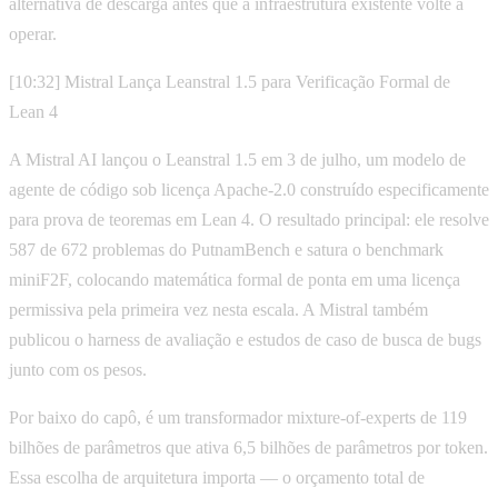
alternativa de descarga antes que a infraestrutura existente volte a
operar.
[10:32] Mistral Lança Leanstral 1.5 para Verificação Formal de
Lean 4
A Mistral AI lançou o Leanstral 1.5 em 3 de julho, um modelo de
agente de código sob licença Apache-2.0 construído especificamente
para prova de teoremas em Lean 4. O resultado principal: ele resolve
587 de 672 problemas do PutnamBench e satura o benchmark
miniF2F, colocando matemática formal de ponta em uma licença
permissiva pela primeira vez nesta escala. A Mistral também
publicou o harness de avaliação e estudos de caso de busca de bugs
junto com os pesos.
Por baixo do capô, é um transformador mixture-of-experts de 119
bilhões de parâmetros que ativa 6,5 bilhões de parâmetros por token.
Essa escolha de arquitetura importa — o orçamento total de