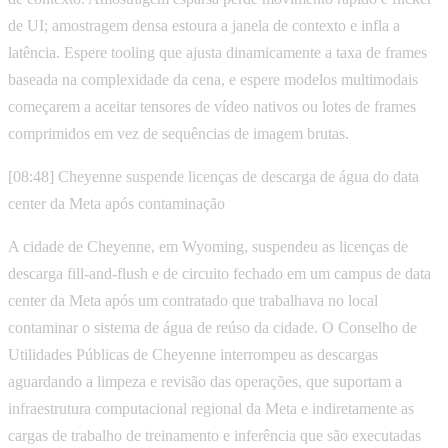
de UI; amostragem densa estoura a janela de contexto e infla a
latência. Espere tooling que ajusta dinamicamente a taxa de frames
baseada na complexidade da cena, e espere modelos multimodais
começarem a aceitar tensores de vídeo nativos ou lotes de frames
comprimidos em vez de sequências de imagem brutas.
[08:48] Cheyenne suspende licenças de descarga de água do data
center da Meta após contaminação
A cidade de Cheyenne, em Wyoming, suspendeu as licenças de
descarga fill-and-flush e de circuito fechado em um campus de data
center da Meta após um contratado que trabalhava no local
contaminar o sistema de água de reúso da cidade. O Conselho de
Utilidades Públicas de Cheyenne interrompeu as descargas
aguardando a limpeza e revisão das operações, que suportam a
infraestrutura computacional regional da Meta e indiretamente as
cargas de trabalho de treinamento e inferência que são executadas