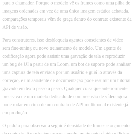
para o chamador. Porque o modelo vê os frames como uma pilha de
imagens ordenadas em vez de uma única imagem estática achatada,
comparações temporais vêm de graça dentro do contrato existente da
API de visão.
Para construtores, isso desbloqueia agentes conscientes de vídeo
sem fine-tuning ou novo treinamento de modelo. Um agente de
codificação agora pode assistir uma gravação de tela e reproduzir
um bug de UI a partir de um Loom, um bot de suporte pode analisar
uma captura de tela enviada por um usuário e guiá-lo através da
correção, e um assistente de documentação pode resumir um tutorial
gravado em texto passo a passo. Qualquer coisa que anteriormente
precisava de um modelo dedicado de compreensão de vídeo agora
pode rodar em cima de um contrato de API multimodal existente já
em produção.
O padrão para observar a seguir é densidade de frames e orçamento
de contexto. Amostragem esparsa perde movimento rápido e flicker