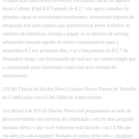
A implicação para desenvolvedores executando stacks de agentes
locais é direta: Kimi K2.5 através de K2.7 são agora cidadãos de
primeira classe no ecossistema transformers, removendo imposto de
integração real para equipes que querem trocar pesos fechados do
caminho de inferência. Assista a seguir: se os motores de serving
subjacentes lançam suporte de motor correspondente para a
arquitetura K2 nos próximos dias, e se o lançamento do K2.7 da
Moonshot chega com benchmarks de tool-use ou context-length que
a comunidade pode reproduzir contra esta nova entrada do
transformers.
[19:36] Thread do Hacker News Explora Novos Fluxos de Trabalho
de Codificação com LLMs Além do Autocomplete
Um thread Ask HN do Hacker News está perguntando ao lado de
desenvolvimento da conversa de codificação com IA uma pergunta
bastante direta: o que você realmente está fazendo com LLMs que
vai além do autocomplete? Postado no início deste mês e atingindo