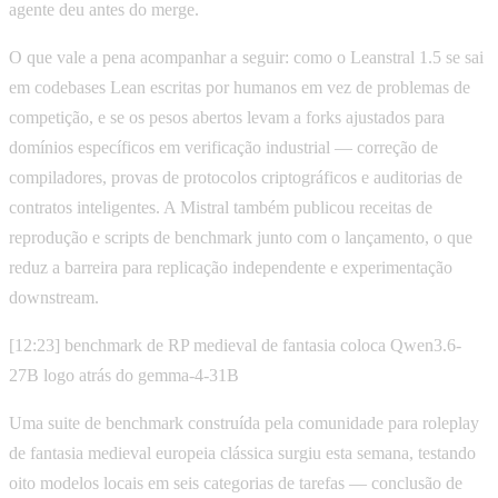
agente deu antes do merge.
O que vale a pena acompanhar a seguir: como o Leanstral 1.5 se sai
em codebases Lean escritas por humanos em vez de problemas de
competição, e se os pesos abertos levam a forks ajustados para
domínios específicos em verificação industrial — correção de
compiladores, provas de protocolos criptográficos e auditorias de
contratos inteligentes. A Mistral também publicou receitas de
reprodução e scripts de benchmark junto com o lançamento, o que
reduz a barreira para replicação independente e experimentação
downstream.
[12:23] benchmark de RP medieval de fantasia coloca Qwen3.6-
27B logo atrás do gemma-4-31B
Uma suite de benchmark construída pela comunidade para roleplay
de fantasia medieval europeia clássica surgiu esta semana, testando
oito modelos locais em seis categorias de tarefas — conclusão de