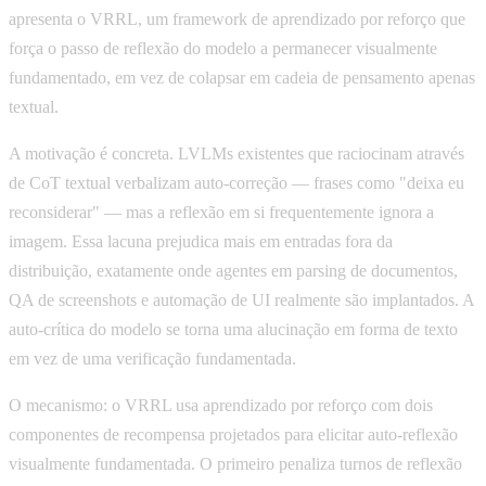
apresenta o VRRL, um framework de aprendizado por reforço que
força o passo de reflexão do modelo a permanecer visualmente
fundamentado, em vez de colapsar em cadeia de pensamento apenas
textual.
A motivação é concreta. LVLMs existentes que raciocinam através
de CoT textual verbalizam auto-correção — frases como "deixa eu
reconsiderar" — mas a reflexão em si frequentemente ignora a
imagem. Essa lacuna prejudica mais em entradas fora da
distribuição, exatamente onde agentes em parsing de documentos,
QA de screenshots e automação de UI realmente são implantados. A
auto-crítica do modelo se torna uma alucinação em forma de texto
em vez de uma verificação fundamentada.
O mecanismo: o VRRL usa aprendizado por reforço com dois
componentes de recompensa projetados para elicitar auto-reflexão
visualmente fundamentada. O primeiro penaliza turnos de reflexão