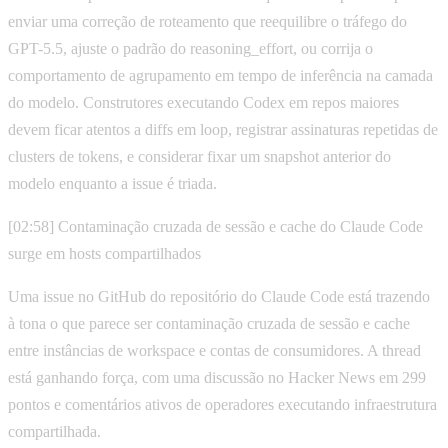
enviar uma correção de roteamento que reequilibre o tráfego do
GPT-5.5, ajuste o padrão do reasoning_effort, ou corrija o
comportamento de agrupamento em tempo de inferência na camada
do modelo. Construtores executando Codex em repos maiores
devem ficar atentos a diffs em loop, registrar assinaturas repetidas de
clusters de tokens, e considerar fixar um snapshot anterior do
modelo enquanto a issue é triada.
[02:58] Contaminação cruzada de sessão e cache do Claude Code
surge em hosts compartilhados
Uma issue no GitHub do repositório do Claude Code está trazendo
à tona o que parece ser contaminação cruzada de sessão e cache
entre instâncias de workspace e contas de consumidores. A thread
está ganhando força, com uma discussão no Hacker News em 299
pontos e comentários ativos de operadores executando infraestrutura
compartilhada.