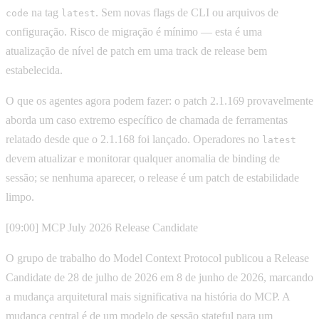
na tag
. Sem novas flags de CLI ou arquivos de
code
latest
configuração. Risco de migração é mínimo — esta é uma
atualização de nível de patch em uma track de release bem
estabelecida.
O que os agentes agora podem fazer: o patch 2.1.169 provavelmente
aborda um caso extremo específico de chamada de ferramentas
relatado desde que o 2.1.168 foi lançado. Operadores no
latest
devem atualizar e monitorar qualquer anomalia de binding de
sessão; se nenhuma aparecer, o release é um patch de estabilidade
limpo.
[09:00] MCP July 2026 Release Candidate
O grupo de trabalho do Model Context Protocol publicou a Release
Candidate de 28 de julho de 2026 em 8 de junho de 2026, marcando
a mudança arquitetural mais significativa na história do MCP. A
mudança central é de um modelo de sessão stateful para um