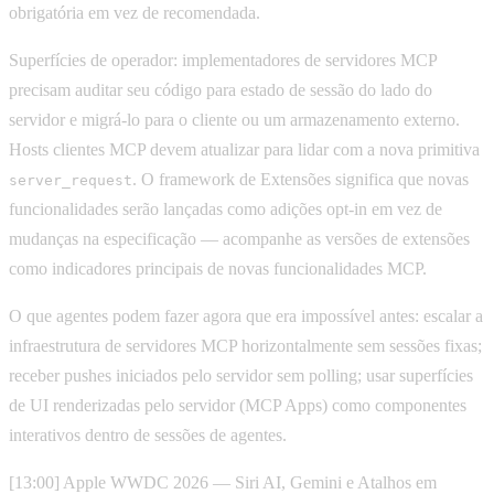
obrigatória em vez de recomendada.
Superfícies de operador: implementadores de servidores MCP
precisam auditar seu código para estado de sessão do lado do
servidor e migrá-lo para o cliente ou um armazenamento externo.
Hosts clientes MCP devem atualizar para lidar com a nova primitiva
. O framework de Extensões significa que novas
server_request
funcionalidades serão lançadas como adições opt-in em vez de
mudanças na especificação — acompanhe as versões de extensões
como indicadores principais de novas funcionalidades MCP.
O que agentes podem fazer agora que era impossível antes: escalar a
infraestrutura de servidores MCP horizontalmente sem sessões fixas;
receber pushes iniciados pelo servidor sem polling; usar superfícies
de UI renderizadas pelo servidor (MCP Apps) como componentes
interativos dentro de sessões de agentes.
[13:00] Apple WWDC 2026 — Siri AI, Gemini e Atalhos em