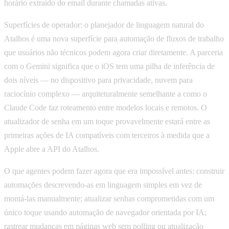
horário extraído do email durante chamadas ativas.
Superfícies de operador: o planejador de linguagem natural do
Atalhos é uma nova superfície para automação de fluxos de trabalho
que usuários não técnicos podem agora criar diretamente. A parceria
com o Gemini significa que o iOS tem uma pilha de inferência de
dois níveis — no dispositivo para privacidade, nuvem para
raciocínio complexo — arquiteturalmente semelhante a como o
Claude Code faz roteamento entre modelos locais e remotos. O
atualizador de senha em um toque provavelmente estará entre as
primeiras ações de IA compatíveis com terceiros à medida que a
Apple abre a API do Atalhos.
O que agentes podem fazer agora que era impossível antes: construir
automações descrevendo-as em linguagem simples em vez de
montá-las manualmente; atualizar senhas comprometidas com um
único toque usando automação de navegador orientada por IA;
rastrear mudanças em páginas web sem polling ou atualização