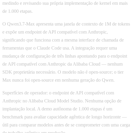
medindo e revisando sua própria implementação de kernel em mais
de 1.000 etapas.
O Qwen3.7-Max apresenta uma janela de contexto de 1M de tokens
e expõe um endpoint de API compatível com Anthropic,
significando que funciona com a mesma interface de chamada de
ferramentas que o Claude Code usa. A integração requer uma
mudança de configuração de três linhas apontando para o endpoint
de API compatível com Anthropic da Alibaba Cloud — nenhum
SDK proprietária necessário. O modelo não é open-source; o tier
Max nunca foi open-source em nenhuma geração do Qwen.
Superfícies de operador: o endpoint de API compatível com
Anthropic no Alibaba Cloud Model Studio. Nenhuma opção de
implantação local. A demo autônoma de 1.000 etapas é um
benchmark para avaliar capacidade agêntica de longo horizonte —
útil para comparar modelos antes de se comprometer com uma carga
de trabalho agêntica em produção.