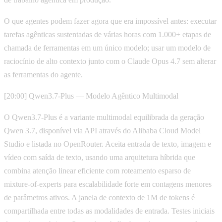
O que agentes podem fazer agora que era impossível antes: executar
tarefas agênticas sustentadas de várias horas com 1.000+ etapas de
chamada de ferramentas em um único modelo; usar um modelo de
raciocínio de alto contexto junto com o Claude Opus 4.7 sem alterar
as ferramentas do agente.
[20:00] Qwen3.7-Plus — Modelo Agêntico Multimodal
O Qwen3.7-Plus é a variante multimodal equilibrada da geração
Qwen 3.7, disponível via API através do Alibaba Cloud Model
Studio e listada no OpenRouter. Aceita entrada de texto, imagem e
vídeo com saída de texto, usando uma arquitetura híbrida que
combina atenção linear eficiente com roteamento esparso de
mixture-of-experts para escalabilidade forte em contagens menores
de parâmetros ativos. A janela de contexto de 1M de tokens é
compartilhada entre todas as modalidades de entrada. Testes iniciais