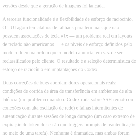
versões desde que a geração de imagens foi lançada.
A terceira funcionalidade é a flexibilidade de esforço de raciocínio.
O TUI agora tem atalhos de fallback para terminais que não
possuem associações de tecla
— um problema real em layouts
Alt
de teclado não americanos — e os níveis de esforço definidos pelo
modelo fluem na ordem que o modelo anuncia, em vez de ser
reclassificados pelo cliente. O resultado é a seleção determinística de
esforço de raciocínio em implantações do Codex.
Duas correções de bugs abordam dores operacionais reais:
condições de corrida de área de transferência em ambientes de alta
latência (um problema quando o Codex roda sobre SSH remoto ou
conexões com alta oscilação de rede) e falhas intermitentes de
autenticação durante sessões de longa duração (um caso extremo de
expiração de token de sessão que triggers prompts de reautenticação
no meio de uma tarefa). Nenhuma é dramática, mas ambas foram