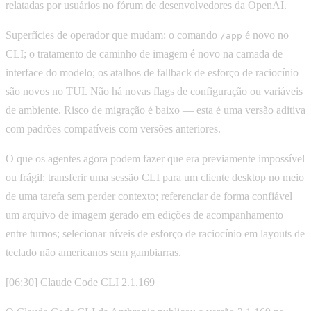
relatadas por usuários no fórum de desenvolvedores da OpenAI.
Superfícies de operador que mudam: o comando
é novo no
/app
CLI; o tratamento de caminho de imagem é novo na camada de
interface do modelo; os atalhos de fallback de esforço de raciocínio
são novos no TUI. Não há novas flags de configuração ou variáveis
de ambiente. Risco de migração é baixo — esta é uma versão aditiva
com padrões compatíveis com versões anteriores.
O que os agentes agora podem fazer que era previamente impossível
ou frágil: transferir uma sessão CLI para um cliente desktop no meio
de uma tarefa sem perder contexto; referenciar de forma confiável
um arquivo de imagem gerado em edições de acompanhamento
entre turnos; selecionar níveis de esforço de raciocínio em layouts de
teclado não americanos sem gambiarras.
[06:30] Claude Code CLI 2.1.169