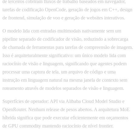
de terceiros cobriram fluxos de trabalho baseados em navegador,
tarefas de codificação OpenCode, geração de jogos em C++, design
de frontend, simulação de voo e geração de websites interativos.
O modelo lida com entradas multimodais nativamente sem um
pipeline separado de codificador de visão, reduzindo a sobrecarga
de chamada de ferramentas para tarefas de compreensão de imagem.
Isso é arquiteturalmente significativo: um único modelo lida com
raciocínio de visão e linguagem, significando que agentes podem
processar uma captura de tela, um arquivo de código e uma
instrução em linguagem natural na mesma janela de contexto sem
roteamento através de modelos separados de visão e linguagem.
Superfícies de operador: API via Alibaba Cloud Model Studio e
OpenRouter. Nenhum release de pesos abertos. A arquitetura MoE
híbrida significa que pode executar eficientemente em orçamentos
de GPU commodity mantendo raciocínio de nível frontier.