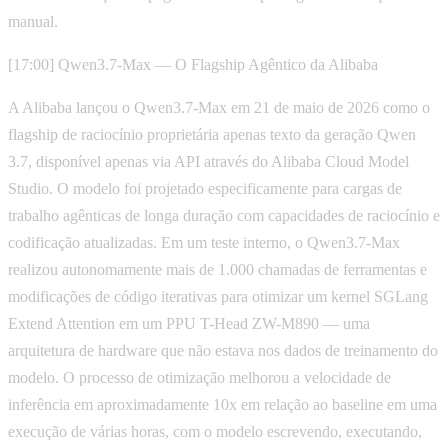
manual.
[17:00] Qwen3.7-Max — O Flagship Agêntico da Alibaba
A Alibaba lançou o Qwen3.7-Max em 21 de maio de 2026 como o
flagship de raciocínio proprietária apenas texto da geração Qwen
3.7, disponível apenas via API através do Alibaba Cloud Model
Studio. O modelo foi projetado especificamente para cargas de
trabalho agênticas de longa duração com capacidades de raciocínio e
codificação atualizadas. Em um teste interno, o Qwen3.7-Max
realizou autonomamente mais de 1.000 chamadas de ferramentas e
modificações de código iterativas para otimizar um kernel SGLang
Extend Attention em um PPU T-Head ZW-M890 — uma
arquitetura de hardware que não estava nos dados de treinamento do
modelo. O processo de otimização melhorou a velocidade de
inferência em aproximadamente 10x em relação ao baseline em uma
execução de várias horas, com o modelo escrevendo, executando,