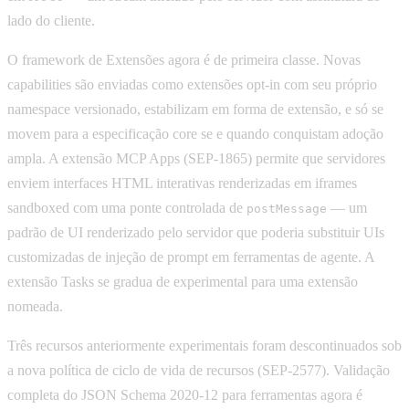
lado do cliente.
O framework de Extensões agora é de primeira classe. Novas
capabilities são enviadas como extensões opt-in com seu próprio
namespace versionado, estabilizam em forma de extensão, e só se
movem para a especificação core se e quando conquistam adoção
ampla. A extensão MCP Apps (SEP-1865) permite que servidores
enviem interfaces HTML interativas renderizadas em iframes
sandboxed com uma ponte controlada de
— um
postMessage
padrão de UI renderizado pelo servidor que poderia substituir UIs
customizadas de injeção de prompt em ferramentas de agente. A
extensão Tasks se gradua de experimental para uma extensão
nomeada.
Três recursos anteriormente experimentais foram descontinuados sob
a nova política de ciclo de vida de recursos (SEP-2577). Validação
completa do JSON Schema 2020-12 para ferramentas agora é