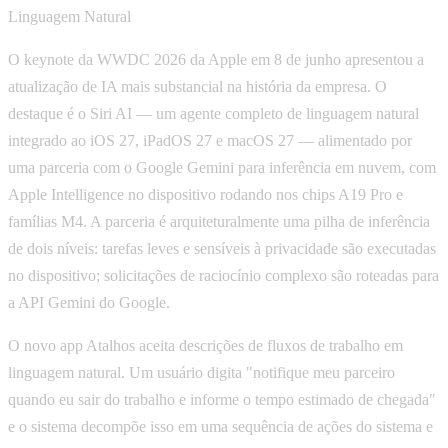
Linguagem Natural
O keynote da WWDC 2026 da Apple em 8 de junho apresentou a
atualização de IA mais substancial na história da empresa. O
destaque é o Siri AI — um agente completo de linguagem natural
integrado ao iOS 27, iPadOS 27 e macOS 27 — alimentado por
uma parceria com o Google Gemini para inferência em nuvem, com
Apple Intelligence no dispositivo rodando nos chips A19 Pro e
famílias M4. A parceria é arquiteturalmente uma pilha de inferência
de dois níveis: tarefas leves e sensíveis à privacidade são executadas
no dispositivo; solicitações de raciocínio complexo são roteadas para
a API Gemini do Google.
O novo app Atalhos aceita descrições de fluxos de trabalho em
linguagem natural. Um usuário digita "notifique meu parceiro
quando eu sair do trabalho e informe o tempo estimado de chegada"
e o sistema decompõe isso em uma sequência de ações do sistema e