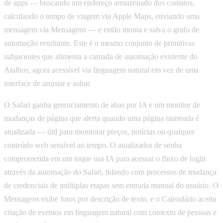
de apps — buscando um endereço armazenado dos contatos,
calculando o tempo de viagem via Apple Maps, enviando uma
mensagem via Mensagens — e então monta e salva o grafo de
automação resultante. Este é o mesmo conjunto de primitivas
subjacentes que alimenta a camada de automação existente do
Atalhos, agora acessível via linguagem natural em vez de uma
interface de arrastar e soltar.
O Safari ganha gerenciamento de abas por IA e um monitor de
mudanças de página que alerta quando uma página rastreada é
atualizada — útil para monitorar preços, notícias ou qualquer
conteúdo web sensível ao tempo. O atualizador de senha
comprometida em um toque usa IA para acessar o fluxo de login
através da automação do Safari, lidando com processos de mudança
de credenciais de múltiplas etapas sem entrada manual do usuário. O
Mensagens exibe fotos por descrição de texto, e o Calendário aceita
criação de eventos em linguagem natural com contexto de pessoas e