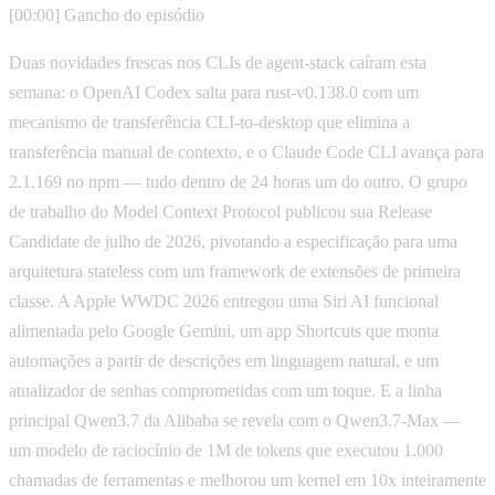
[00:00] Gancho do episódio
Duas novidades frescas nos CLIs de agent-stack caíram esta
semana: o OpenAI Codex salta para rust-v0.138.0 com um
mecanismo de transferência CLI-to-desktop que elimina a
transferência manual de contexto, e o Claude Code CLI avança para
2.1.169 no npm — tudo dentro de 24 horas um do outro. O grupo
de trabalho do Model Context Protocol publicou sua Release
Candidate de julho de 2026, pivotando a especificação para uma
arquitetura stateless com um framework de extensões de primeira
classe. A Apple WWDC 2026 entregou uma Siri AI funcional
alimentada pelo Google Gemini, um app Shortcuts que monta
automações a partir de descrições em linguagem natural, e um
atualizador de senhas comprometidas com um toque. E a linha
principal Qwen3.7 da Alibaba se revela com o Qwen3.7-Max —
um modelo de raciocínio de 1M de tokens que executou 1.000
chamadas de ferramentas e melhorou um kernel em 10x inteiramente