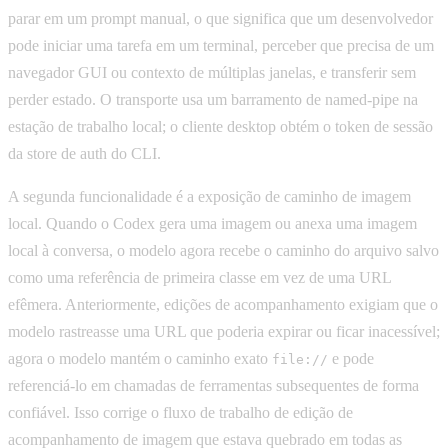
parar em um prompt manual, o que significa que um desenvolvedor
pode iniciar uma tarefa em um terminal, perceber que precisa de um
navegador GUI ou contexto de múltiplas janelas, e transferir sem
perder estado. O transporte usa um barramento de named-pipe na
estação de trabalho local; o cliente desktop obtém o token de sessão
da store de auth do CLI.
A segunda funcionalidade é a exposição de caminho de imagem
local. Quando o Codex gera uma imagem ou anexa uma imagem
local à conversa, o modelo agora recebe o caminho do arquivo salvo
como uma referência de primeira classe em vez de uma URL
efêmera. Anteriormente, edições de acompanhamento exigiam que o
modelo rastreasse uma URL que poderia expirar ou ficar inacessível;
agora o modelo mantém o caminho exato
e pode
file://
referenciá-lo em chamadas de ferramentas subsequentes de forma
confiável. Isso corrige o fluxo de trabalho de edição de
acompanhamento de imagem que estava quebrado em todas as