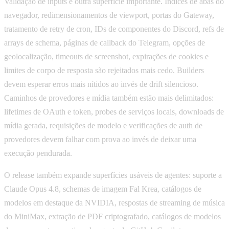
Validação de inputs é outra superfície importante. Índices de abas do
navegador, redimensionamentos de viewport, portas do Gateway,
tratamento de retry de cron, IDs de componentes do Discord, refs de
arrays de schema, páginas de callback do Telegram, opções de
geolocalização, timeouts de screenshot, expirações de cookies e
limites de corpo de resposta são rejeitados mais cedo. Builders
devem esperar erros mais nítidos ao invés de drift silencioso.
Caminhos de provedores e mídia também estão mais delimitados:
lifetimes de OAuth e token, probes de serviços locais, downloads de
mídia gerada, requisições de modelo e verificações de auth de
provedores devem falhar com prova ao invés de deixar uma
execução pendurada.
O release também expande superfícies usáveis de agentes: suporte a
Claude Opus 4.8, schemas de imagem Fal Krea, catálogos de
modelos em destaque da NVIDIA, respostas de streaming de música
do MiniMax, extração de PDF criptografado, catálogos de modelos