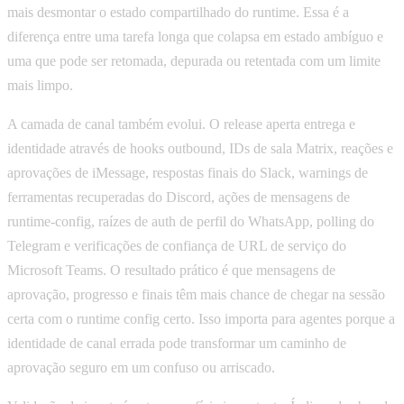
mais desmontar o estado compartilhado do runtime. Essa é a
diferença entre uma tarefa longa que colapsa em estado ambíguo e
uma que pode ser retomada, depurada ou retentada com um limite
mais limpo.
A camada de canal também evolui. O release aperta entrega e
identidade através de hooks outbound, IDs de sala Matrix, reações e
aprovações de iMessage, respostas finais do Slack, warnings de
ferramentas recuperadas do Discord, ações de mensagens de
runtime-config, raízes de auth de perfil do WhatsApp, polling do
Telegram e verificações de confiança de URL de serviço do
Microsoft Teams. O resultado prático é que mensagens de
aprovação, progresso e finais têm mais chance de chegar na sessão
certa com o runtime config certo. Isso importa para agentes porque a
identidade de canal errada pode transformar um caminho de
aprovação seguro em um confuso ou arriscado.