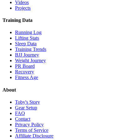
Videos
Projects
Training Data
Running Log
Lifting Stats
Sleep Data
Training Trends
BJJ Journey
Weight Journey
PR Board
Recovery
Fitness Age
About
Toby's Story
Gear Setup
FAQ
Contact
Privacy Policy
Terms of Service
Affiliate Disclosure