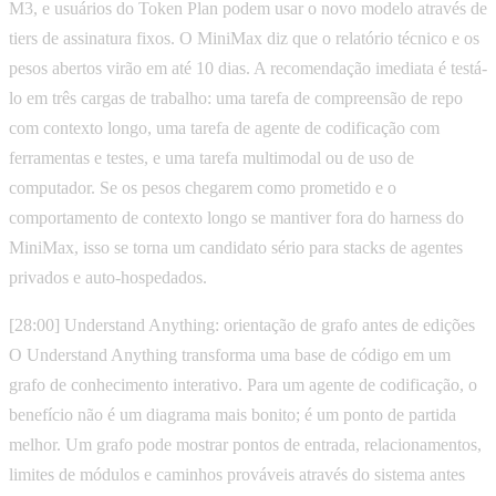
M3, e usuários do Token Plan podem usar o novo modelo através de
tiers de assinatura fixos. O MiniMax diz que o relatório técnico e os
pesos abertos virão em até 10 dias. A recomendação imediata é testá-
lo em três cargas de trabalho: uma tarefa de compreensão de repo
com contexto longo, uma tarefa de agente de codificação com
ferramentas e testes, e uma tarefa multimodal ou de uso de
computador. Se os pesos chegarem como prometido e o
comportamento de contexto longo se mantiver fora do harness do
MiniMax, isso se torna um candidato sério para stacks de agentes
privados e auto-hospedados.
[28:00] Understand Anything: orientação de grafo antes de edições
O Understand Anything transforma uma base de código em um
grafo de conhecimento interativo. Para um agente de codificação, o
benefício não é um diagrama mais bonito; é um ponto de partida
melhor. Um grafo pode mostrar pontos de entrada, relacionamentos,
limites de módulos e caminhos prováveis através do sistema antes