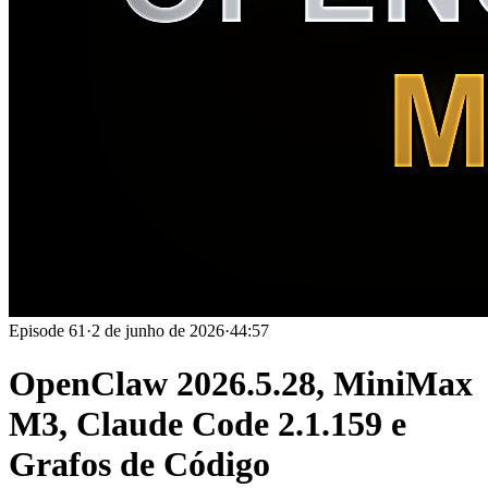
Episode
61
·
2 de junho de 2026
·
44:57
OpenClaw 2026.5.28, MiniMax
M3, Claude Code 2.1.159 e
Grafos de Código