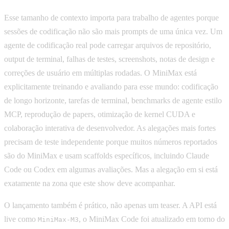
Esse tamanho de contexto importa para trabalho de agentes porque
sessões de codificação não são mais prompts de uma única vez. Um
agente de codificação real pode carregar arquivos de repositório,
output de terminal, falhas de testes, screenshots, notas de design e
correções de usuário em múltiplas rodadas. O MiniMax está
explicitamente treinando e avaliando para esse mundo: codificação
de longo horizonte, tarefas de terminal, benchmarks de agente estilo
MCP, reprodução de papers, otimização de kernel CUDA e
colaboração interativa de desenvolvedor. As alegações mais fortes
precisam de teste independente porque muitos números reportados
são do MiniMax e usam scaffolds específicos, incluindo Claude
Code ou Codex em algumas avaliações. Mas a alegação em si está
exatamente na zona que este show deve acompanhar.
O lançamento também é prático, não apenas um teaser. A API está
live como
, o MiniMax Code foi atualizado em torno do
MiniMax-M3