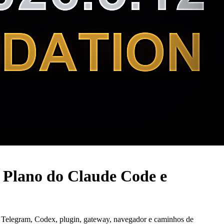
 Plano do Claude Code e
e Telegram, Codex, plugin, gateway, navegador e caminhos de