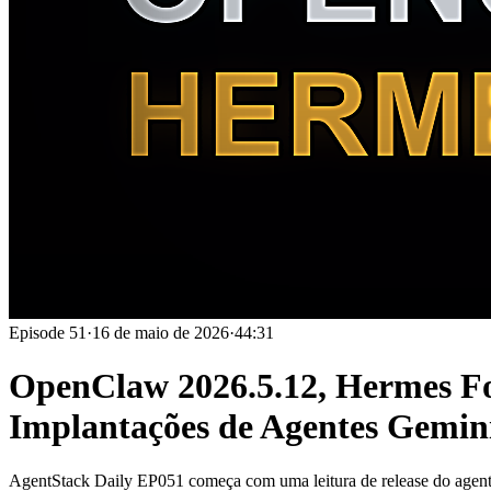
Episode
51
·
16 de maio de 2026
·
44:31
OpenClaw 2026.5.12, Hermes Fo
Implantações de Agentes Gemin
AgentStack Daily EP051 começa com uma leitura de release do agent-