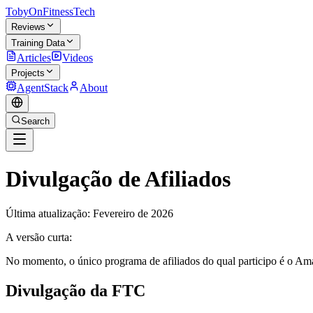
TobyOnFitnessTech
Reviews
Training Data
Articles
Videos
Projects
AgentStack
About
Search
Divulgação de Afiliados
Última atualização: Fevereiro de 2026
A versão curta:
No momento, o único programa de afiliados do qual participo é o Ama
Divulgação da FTC