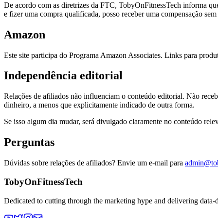
De acordo com as diretrizes da FTC, TobyOnFitnessTech informa que al
e fizer uma compra qualificada, posso receber uma compensação sem c
Amazon
Este site participa do Programa Amazon Associates. Links para pro
Independência editorial
Relações de afiliados não influenciam o conteúdo editorial. Não rec
dinheiro, a menos que explicitamente indicado de outra forma.
Se isso algum dia mudar, será divulgado claramente no conteúdo relev
Perguntas
Dúvidas sobre relações de afiliados? Envie um e-mail para
admin@tob
TobyOnFitnessTech
Dedicated to cutting through the marketing hype and delivering data-