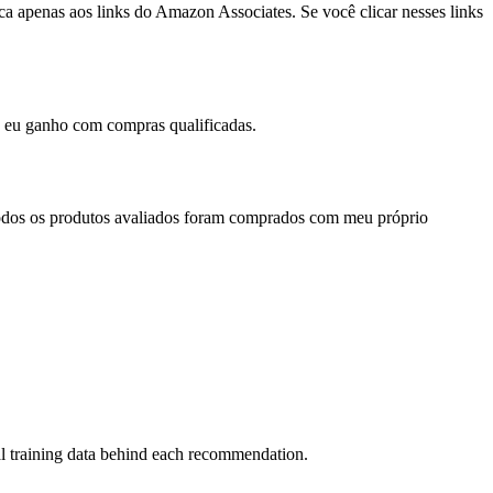
ca apenas aos links do Amazon Associates. Se você clicar nesses links
 eu ganho com compras qualificadas.
 Todos os produtos avaliados foram comprados com meu próprio
al training data behind each recommendation.