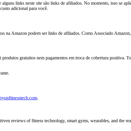
guns links neste site são links de afiliados. No momento, isso se apli
usto adicional para você.
dutos na Amazon podem ser links de afiliados. Como Associado Amazon,
ebi produtos gratuitos nem pagamentos em troca de cobertura positiva.
ante.
yonfitnesstech.com
.
driven reviews of fitness technology, smart gyms, wearables, and the re