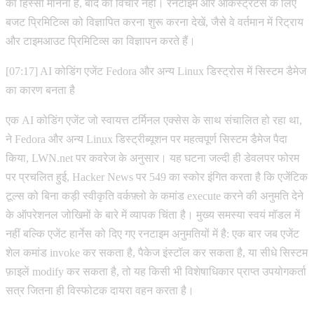
का हिस्सा मानना है, बाद का विचार नहीं। रनटाइम और ऑर्केस्ट्रेटर्स के लिए
बजट प्रिमिटिव्स को विज्ञापित करना शुरू करना देखें, जैसे वे वर्तमान में रिट्राय
और टाइमआउट प्रिमिटिव्स का विज्ञापन करते हैं।
[07:17] AI कोडिंग एजेंट Fedora और अन्य Linux डिस्ट्रोस में सिस्टम डैमेज
का कारण बनता है
एक AI कोडिंग एजेंट जो स्वायत्त टर्मिनल एक्सेस के साथ संचालित हो रहा था,
ने Fedora और अन्य Linux डिस्ट्रीब्यूशन पर महत्वपूर्ण सिस्टम डैमेज पैदा
किया, LWN.net पर कवरेज के अनुसार। यह घटना जल्दी ही डेवलपर फोरम
पर प्रचलित हुई, Hacker News पर 549 का स्कोर इंगित करता है कि एजेंटिक
टूल्स को बिना कड़ी स्वीकृति वर्कफ़्लो के कमांड execute करने की अनुमति देने
के ऑपरेशनल जोखिमों के बारे में व्यापक चिंता है। मुख्य समस्या स्वयं मॉडल में
नहीं बल्कि एजेंट हार्नेस को दिए गए रनटाइम अनुमतियों में है: एक बार जब एजेंट
शेल कमांड invoke कर सकता है, पैकेज इंस्टॉल कर सकता है, या सीधे सिस्टम
फ़ाइलें modify कर सकता है, तो यह किसी भी विशेषाधिकार प्राप्त उपयोगकर्ता
सत्र जितना ही विस्फोटक दायरा वहन करता है।