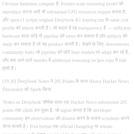
Obvious limitation compute है: frontier-scale reasoning model को
reproduce करना अभी भी substantial GPU resources require करता है,
और open-r1 scripts original DeepSeek-R1 training run के same cost
profile को inherit करती हैं। जो बदला है वह transparency है — sufficient
hardware वाला कोई भी pipeline को rerun कर सकता है और artifacts को
study कर सकता है जो यह produce करती है। देखने के लिए: downstream
community forks जो pipeline को छोटे base models पर adapt कर रहे हैं,
और क्या आने वाले months में additional reasoning recipes repo में fold
होती हैं।
[19:30] DeepSeek Notes ने 205 Points के साथ Heavy Hacker News
Discussion को Spark किया
'Notes on DeepSeek' शीर्षक वाला एक Hacker News submission 205
points तक climb कर चुका है, जो signal करता है कि developer
community इन observations को dismiss करने के बजाय scrutinize करने
योग्य मानती है। Post format एक official changelog या release