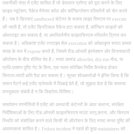
तकनीकी तंत्र में एजेंट शामिल हैं जो डेवलपर प्रॉम्प्ट को पूरा करने के लिए
फ़ाइल म्यूटेशन, पैकेज मैनेजर कॉल और कॉन्फ़िगरेशन परिवर्तनों को चेन करते
हैं। जब वे क्रियाएं sandboxed कंटेनर के बजाय लाइव सिस्टम पर execute
की जाती हैं, तो एजेंट क्रिटिकल पैकेज हटा सकता है, कॉन्फ़िग फ़ाइलों को
ओवरराइट कर सकता है, या अपरिवर्तनीय फ़ाइलसिस्टम परिवर्तन ट्रिगर कर
सकता है। अधिकांश एजेंट रनटाइम शेल execution को अपेक्षाकृत सपाट क्षमता
सतह के रूप में expose करते हैं, जिसमें रीड-ओनली इंस्पेक्शन और विनाशकारी
ऑपरेशन के बीच सीमित भेद है। स्पष्ट कमांड allowlist, dry-run मोड, या
प्रति-एक्शन पुष्टि गेट के बिना, एक गलत संरेखित निर्देश कैस्केड होकर
सिस्टम-व्यापी क्षति पैदा कर सकता है। सुरक्षा शोधकर्ताओं ने इंगित किया है कि
समान पैटर्न कई एजेंट फ्रेमवर्क में दिखाई देते हैं, जो सुझाव देता है कि समस्या
वास्तुकला संबंधी है न कि विक्रेता-विशिष्ट।
समावेशन रणनीतियों में एजेंट को अस्थायी कंटेनरों के अंदर चलाना, संरक्षित
निर्देशिकाओं के लिए रीड-ओनली फ़ाइलसिस्टम माउंट लागू करना, और सिस्टम
स्थिति को संशोधित करने वाले किसी भी ऑपरेशन के लिए स्पष्ट मानव पुष्टि की
आवश्यकता शामिल है। Fedora incident ने पहले ही कुछ maintainers को