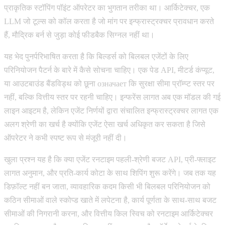
प्राकृतिक स्टॉपिंग पॉइंट ऑपरेटर का भुगतान तरीका था। आर्किटेक्चर, एक
LLM जो टूल्स को कॉल करता है जो मांग पर इन्फ्रास्ट्रक्चर प्रावधान करते
हैं, मौद्रिक बर्न से जुड़ा कोई फीडबैक सिग्नल नहीं था।
यह भेद पुनर्परिभाषित करता है कि बिल्डर्स को बिलबल एजेंटों के लिए
परिनियोजन पैटर्न के बारे में कैसे सोचना चाहिए। एक पेड API, मीटर्ड कंप्यूट,
या आउटबाउंड बैंडविड्थ को छूना означает कि सुरक्षा सीमा प्रॉम्प्ट स्तर पर
नहीं, बल्कि वित्तीय स्तर पर रहनी चाहिए। इन्फरेंस लागत अब एक मॉडल की गई
लाइन आइटम है, लेकिन एजेंट निर्णयों द्वारा संचालित इन्फ्रास्ट्रक्चर लागत एक
अलग श्रेणी का खर्च है क्योंकि एजेंट ऐसा खर्च अधिकृत कर सकता है जिसे
ऑपरेटर ने कभी स्पष्ट रूप से मंजूरी नहीं दी।
खुला प्रश्न यह है कि क्या एजेंट रनटाइम पहली-श्रेणी बजट API, प्री-फ्लाइट
लागत अनुमान, और प्रति-कार्य कोटा के साथ शिपिंग शुरू करेंगे। जब तक यह
डिफ़ॉल्ट नहीं बन जाता, व्यावहारिक कदम किसी भी बिलबल परिनियोजन को
कठिन सीमाओं वाले स्कोप्ड खाते में लपेटना है, कार्य पूर्णता के साथ-साथ बजट
सीमाओं की निगरानी करना, और वित्तीय किल स्विच को रनटाइम आर्किटेक्चर