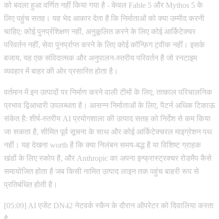
को बदला हुआ वर्णित नहीं किया गया है - केवल Fable 5 और Mythos 5 के
लिए पहुंच सतह। यह भेद आकार देता है कि निर्माताओं को क्या उम्मीद करनी
चाहिए: कोई पुनर्प्रशिक्षण नहीं, अनुकूलित करने के लिए कोई आर्किटेक्चर
परिवर्तन नहीं, सेवा पुनर्प्राप्त करने के लिए कोई कॉन्फ़िग ट्वीक नहीं। इसके
बजाय, यह एक संविदात्मक और अनुपालन-स्तरीय परिवर्तन है जो रनटाइम
व्यवहार में बाहर की ओर प्रसारित होता है।
वर्तमान में इन उत्पादों पर निर्माण करने वाली टीमों के लिए, तत्काल परिचालनिक
प्रभाव द्विआधारी उपलब्धता है। आसन्न निर्माताओं के लिए, पैटर्न अधिक टिकाऊ
संकेत है: शीर्ष-स्तरीय AI प्रयोगशाला की उत्पाद सतह को निर्देश से कम किया
जा सकता है, सीमित पूर्व सूचना के साथ और कोई आर्किटेक्चरल माइग्रेशन पथ
नहीं। यह देखना worth है कि क्या निलंबन समय-बद्ध है या विशिष्ट ग्राहक
खंडों के लिए स्कोप है, और Anthropic का अपना इन्फ्रास्ट्रक्चर रोडमैप कैसे
समायोजित होता है जब किसी नामित उत्पाद लाइन तक पहुंच बाहरी रूप से
प्रतिबंधित होती है।
[05:09] AI एजेंट DN42 नेटवर्क स्कैन के दौरान ऑपरेटर को दिवालिया करता
है