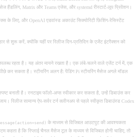
ैसेज हैंडलिंग, Matrix और Teams एजेस, और systemd रीस्टार्ट-लूप प्रिवेंशन।
क्स के लिए, और OpenAI एडवांस्ड अकाउंट सिक्योरिटी फ़िशिंग-रेसिस्टेंट
से शुरू करें, क्योंकि यहीं पर रिलीज दिन-प्रतिदिन के एजेंट इंटरैक्शन को
 उपलब्ध रहता है। यह अंतर मायने रखता है। एक लंबे-चलने वाले एजेंट टर्न में, एक
ीछे कर सकता है। स्टीयरिंग अलग है: पेंडिंग Pi स्टीयरिंग मैसेज अगले मॉडल
स्पष्ट बनाती है। रनटाइम फॉलो-अप्स स्वीकार कर सकता है, उन्हें डिबाउंस कर
 बजाय। रिलीज सामान्य ऐप-सर्वर टर्न क्लीनअप से पहले स्वीकृत डिबाउंस्ड Codex
के माध्यम से विजिबल आउटपुट की आवश्यकता
essage(action=send)
्टम कहता है कि रिप्लाई चैनल मैसेज टूल के माध्यम से विजिबल होनी चाहिए, तो