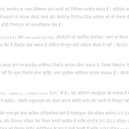
वे पुराने, कमजोर या गलत-विशेषता वाले तथ्यों को निश्चित प्रतीत कराते हैं। एविडेंस-
 बदलने से व्यापक शेयर्ड-सोर्स और जेनरेटेड रिलेटेड-लिंक ब्लॉक्स को भी रोकता ह
 बॉडी स्निपेट्स को प्राथमिकता देता है।
और
ऑपरेटरों को चयनित डायरेक्ट, ग्रुप या चैनल क
dChatIds
deniedChatIds
ंस चैट में रिकॉल चाह सकता है लेकिन शोरगुल वाले पब्लिक चैनल में नहीं। फ़िल्टर
आउट होने पर बाउंडेड पार्शियल रिकॉल सारांश लौटा सकता है, जिसमें डिफ़ॉल्ट टेम्प
ीं कि शून्य रिकॉल होना चाहिए अगर सुरक्षित पार्शियल सारांश उपलब्ध है। ऑपरे
RPC भी है। यह ऑपरेटर क्लाइंट्स को वास्तव में मे
tor.memory.remHarness
 होने चाहिए। मेमोरी पाइपलाइन को डीबग करना मेमोरी स्टोर को गलती से रीराइट न
 और रनटाइम डेप्स अधिक प्रेडिक्टेबल होते हैं प्रोवाइडर और मॉडल कवरेज NVIDI
ोज़ और लिटरल मॉडल-रेफ पिकर सपोर्ट शामिल है ताकि होस्टेड NVIDIA मॉडल उन
ॉडल को स्ट्रिंग-कंटेंट कम्पैटिबल के रूप में मार्क करती है ताकि NIM मॉडल