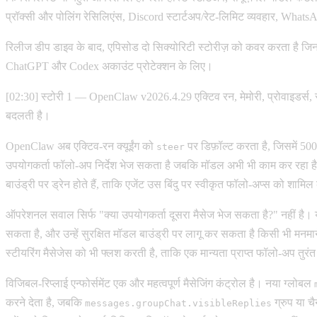
प्रॉक्सी और पोलिंग रेसिलिएंस, Discord स्टार्टअप/रेट-लिमिट व्यवहार, Whats
रिलीज डीप डाइव के बाद, एपिसोड दो सिक्योरिटी स्टोरीज़ को कवर करता है जिन
ChatGPT और Codex अकाउंट प्रोटेक्शन के लिए।
[02:30] स्टोरी 1 — OpenClaw v2026.4.29 एक्टिव रन, मेमोरी, प्रोवाइडर्स, स्ट
बदलती है।
OpenClaw अब एक्टिव-रन क्यूईंग को
पर डिफ़ॉल्ट करता है, जिसमें 50
steer
उपयोगकर्ता फॉलो-अप निर्देश भेज सकता है जबकि मॉडल अभी भी काम कर रहा है। ए
बाउंड्री पर ड्रेन होते हैं, ताकि एजेंट उस बिंदु पर स्वीकृत फॉलो-अप्स को शा
ऑपरेशनल सवाल सिर्फ "क्या उपयोगकर्ता दूसरा मैसेज भेज सकता है?" नहीं है। य
सकता है, और उन्हें सुरक्षित मॉडल बाउंड्री पर लागू कर सकता है किसी भी मनमा
स्टीयरिंग मैसेजेस को भी फ्लश करती है, ताकि एक मान्यता प्राप्त फॉलो-अप तुरंत
विजिबल-रिप्लाई एन्फोर्समेंट एक और महत्वपूर्ण मैसेजिंग कंट्रोल है। नया ग्लोबल
करने देता है, जबकि
ग्रुप या च
messages.groupChat.visibleReplies