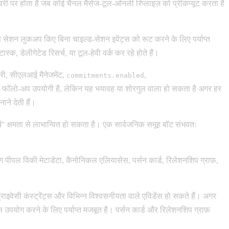
री पर होता है जब कोई चैनल मैसेज-टूल-ओनली रिप्लाइज़ को प्रीकंप्यूट करता है
 सेशन लुकअप किए बिना चाइल्ड-सेशन इवेंट्स को रूट करने के लिए पर्याप्त
ास्क, डेलीगेटेड रिसर्च, या टूल-हेवी वर्क कर रहे होते हैं।
ीवरी, सीएलआई मैनेजमेंट,
,
commitments.enabled
वचालित फॉलो-अप उपयोगी है, लेकिन यह भयावह या शोरगुल वाला हो सकता है अगर हर
ाने देती हैं।
ंचें" क्षमता से लाभान्वित हो सकता है। एक सार्वजनिक समूह बॉट संभवतः
ग पीपल विकी मेटाडेटा, कैनोनिकल एलियासेस, पर्सन कार्ड, रिलेशनशिप ग्राफ़,
राइवेसी कंस्ट्रेंट्स और विभिन्न विश्वसनीयता वाले एविडेंस हो सकते हैं। अगर
उपयोग करने के लिए पर्याप्त मजबूत है। पर्सन कार्ड और रिलेशनशिप ग्राफ़