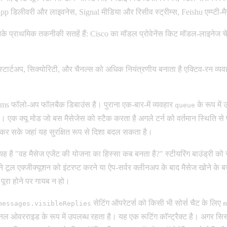
App डिलीवरी और लाइवनेस, Signal मीडिया और रिसीव स्ट्रीम्स, Feishu एम्प्टी-म
के प्राथमिक तकनीकी सतहें हैं: Cisco का मॉडल प्रोवेनेंस किट मॉडल-लाइनेज चे
ार्टअप, सिक्योरिटी, और चैनल्स को अधिक नियंत्रणीय बनाता है एक्टिव-रन व्यवहार 
0ms फॉलो-अप फॉलबैक डिबाउंस है। पुराना एक-बार-में व्यवहार
के रूप में
queue
क क्यू मोड जो बस मैसेजेस को स्टैक करता है अगले टर्न को वर्तमान स्थिति से प
मिल कर सके जहां यह सुरक्षित रूप से दिशा बदल सकता है।
ह है "वह मैसेज एजेंट की योजना का हिस्सा कब बनता है?" स्टीयरिंग बाउंड्री को 
ने टूल एक्जीक्यूशन को इंटरप्ट करने या ऐप-सर्वर क्लीनअप के बाद मैसेज खोने के
 पूरा होने पर गायब न हो।
सेटिंग ऑपरेटर्स को किसी भी सोर्स चैट के लिए
messages.visibleReplies
m
ैनल ओवरराइड के रूप में उपलब्ध रहता है। यह एक रूटिंग कॉन्ट्रैक्ट है। अगर सिस