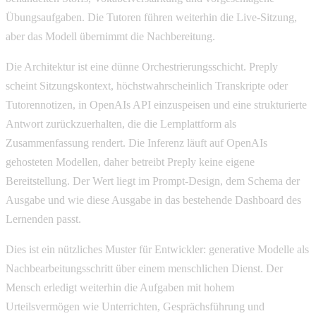
Übungsaufgaben. Die Tutoren führen weiterhin die Live-Sitzung,
aber das Modell übernimmt die Nachbereitung.
Die Architektur ist eine dünne Orchestrierungsschicht. Preply
scheint Sitzungskontext, höchstwahrscheinlich Transkripte oder
Tutorennotizen, in OpenAIs API einzuspeisen und eine strukturierte
Antwort zurückzuerhalten, die die Lernplattform als
Zusammenfassung rendert. Die Inferenz läuft auf OpenAIs
gehosteten Modellen, daher betreibt Preply keine eigene
Bereitstellung. Der Wert liegt im Prompt-Design, dem Schema der
Ausgabe und wie diese Ausgabe in das bestehende Dashboard des
Lernenden passt.
Dies ist ein nützliches Muster für Entwickler: generative Modelle als
Nachbearbeitungsschritt über einem menschlichen Dienst. Der
Mensch erledigt weiterhin die Aufgaben mit hohem
Urteilsvermögen wie Unterrichten, Gesprächsführung und