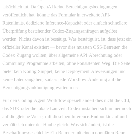
tatsächlich tut. Da OpenAI keine Berechtigungsbedingungen
veröffentlicht hat, könnte das Formular in erweiterte API-
Ratenlimits, dedizierte Inference-Kapazität oder einfach schnellere
Überprüfung bestehender Codex-Zugangsanfragen aufgelöst
werden. Nichts davon ist bestätigt. Was bestätigt ist, ist, dass jetzt ein
offizieller Kanal existiert — bevor dies mussten OSS-Betreuer, die
Codex-Zugang wollten, über allgemeine API-Abrechnung oder
Community-Programme arbeiten, ohne konsistenten Weg. Die Seite
bietet kein Konfig-Snippet, keine Deployment-Anweisungen und
keine Latenzangaben, sodass jede Workflow-Änderung auf die
Berechtigungsankündigung warten muss.
Für den Coding-Agent-Workflow speziell ändert dies nicht die CLI,
das SDK oder die lokale Laufzeit. Codex installiert sich immer noch
auf die gleiche Weise, ruft dieselben Inference-Endpunkte auf und
verhält sich unter der Haube gleich. Was sich ändert, ist die
Beschaffungsgeschichte: Ein Betreuer mit einem populären Repo