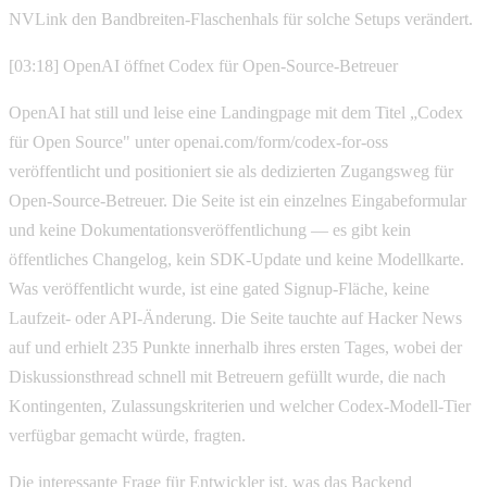
NVLink den Bandbreiten-Flaschenhals für solche Setups verändert.
[03:18] OpenAI öffnet Codex für Open-Source-Betreuer
OpenAI hat still und leise eine Landingpage mit dem Titel „Codex
für Open Source" unter openai.com/form/codex-for-oss
veröffentlicht und positioniert sie als dedizierten Zugangsweg für
Open-Source-Betreuer. Die Seite ist ein einzelnes Eingabeformular
und keine Dokumentationsveröffentlichung — es gibt kein
öffentliches Changelog, kein SDK-Update und keine Modellkarte.
Was veröffentlicht wurde, ist eine gated Signup-Fläche, keine
Laufzeit- oder API-Änderung. Die Seite tauchte auf Hacker News
auf und erhielt 235 Punkte innerhalb ihres ersten Tages, wobei der
Diskussionsthread schnell mit Betreuern gefüllt wurde, die nach
Kontingenten, Zulassungskriterien und welcher Codex-Modell-Tier
verfügbar gemacht würde, fragten.
Die interessante Frage für Entwickler ist, was das Backend