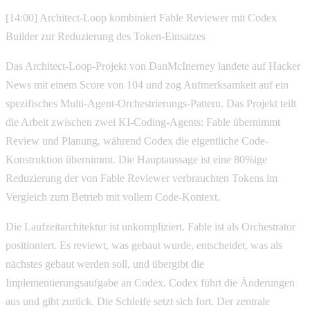
[14:00] Architect-Loop kombiniert Fable Reviewer mit Codex
Builder zur Reduzierung des Token-Einsatzes
Das Architect-Loop-Projekt von DanMcInerney landete auf Hacker
News mit einem Score von 104 und zog Aufmerksamkeit auf ein
spezifisches Multi-Agent-Orchestrierungs-Pattern. Das Projekt teilt
die Arbeit zwischen zwei KI-Coding-Agents: Fable übernimmt
Review und Planung, während Codex die eigentliche Code-
Konstruktion übernimmt. Die Hauptaussage ist eine 80%ige
Reduzierung der von Fable Reviewer verbrauchten Tokens im
Vergleich zum Betrieb mit vollem Code-Kontext.
Die Laufzeitarchitektur ist unkompliziert. Fable ist als Orchestrator
positioniert. Es reviewt, was gebaut wurde, entscheidet, was als
nächstes gebaut werden soll, und übergibt die
Implementierungsaufgabe an Codex. Codex führt die Änderungen
aus und gibt zurück. Die Schleife setzt sich fort. Der zentrale