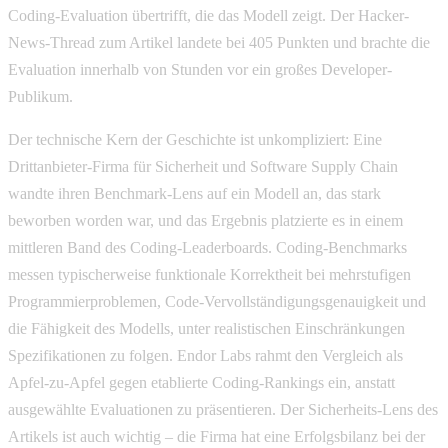
Coding-Evaluation übertrifft, die das Modell zeigt. Der Hacker-
News-Thread zum Artikel landete bei 405 Punkten und brachte die
Evaluation innerhalb von Stunden vor ein großes Developer-
Publikum.
Der technische Kern der Geschichte ist unkompliziert: Eine
Drittanbieter-Firma für Sicherheit und Software Supply Chain
wandte ihren Benchmark-Lens auf ein Modell an, das stark
beworben worden war, und das Ergebnis platzierte es in einem
mittleren Band des Coding-Leaderboards. Coding-Benchmarks
messen typischerweise funktionale Korrektheit bei mehrstufigen
Programmierproblemen, Code-Vervollständigungsgenauigkeit und
die Fähigkeit des Modells, unter realistischen Einschränkungen
Spezifikationen zu folgen. Endor Labs rahmt den Vergleich als
Apfel-zu-Apfel gegen etablierte Coding-Rankings ein, anstatt
ausgewählte Evaluationen zu präsentieren. Der Sicherheits-Lens des
Artikels ist auch wichtig – die Firma hat eine Erfolgsbilanz bei der