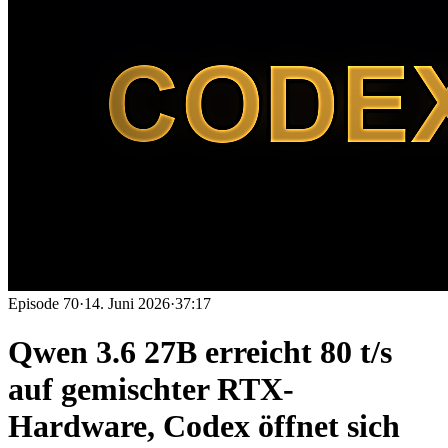
Episode
70
·
14. Juni 2026
·
37:17
Qwen 3.6 27B erreicht 80 t/s
auf gemischter RTX-
Hardware, Codex öffnet sich