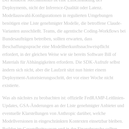
Deployments, nicht der Inference-Qualität oder Latenz.
Modellauswahl-Konfigurationen in regulierten Umgebungen
benötigen eine Liste genehmigter Modelle, die betroffene Claude-
Varianten ausschließt. Teams, die agentische Coding-Workflows bei
Bundesaufträgen betreiben, sollten erwarten, dass
Beschaffungssprache eine Modellherkunftsnachweispflicht
erfordert, in der gleichen Weise wie sie bereits Software Bill of
Materials für Abhängigkeiten erfordern. Die SDK-Aufrufe selbst
ändern sich nicht, aber die Laufzeit sitzt nun hinter einem
Deployment-Autorisierungsschritt, der vor einer Woche nicht
existierte.
Was als nächstes zu beobachten ist: offizielle FedRAMP-Leitlinien-
Updates, GSA-Änderungen an der Liste genehmigter Anbieter und
eventuelle Klarstellungen von Anthropic darüber, welche
Modellversionen in eingeschränkten Kontexten einsetzbar bleiben.
Builder im Gesundheitswesen und in der Finanzbranche sollten