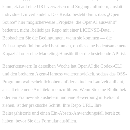
kann jetzt auf eine URL verweisen und Zugang anfordern, anstatt
individuell zu verhandeln. Das Risiko besteht darin, dass „Open
Source" hier möglicherweise „Projekte, die OpenAI auswählt"
bedeutet, nicht „beliebiges Repo mit einer LICENSE-Datei".
Beobachten Sie die Bedingungen, wenn sie kommen — die
Zulassungsdefinition wird bestimmen, ob dies eine bedeutsame neue
Kapazität oder eine Marketing-Haustür über die bestehende API ist.
Bemerkenswert: In derselben Woche hat OpenAI die Codex-CLI
und den breiteren Agent-Harness weiterentwickelt, sodass das OSS-
Programm wahrscheinlich oben auf der aktuellen Laufzeit aufbaut,
anstatt eine neue Architektur einzuführen. Wenn Sie eine Bibliothek
oder ein Framework ausliefern und eine Bewerbung in Betracht
ziehen, ist der praktische Schritt, Ihre Repo-URL, Ihre
Beitragshistorie und einen Ein-Absatz-Anwendungsfall bereit zu
haben, bevor Sie das Formular ausfüllen.