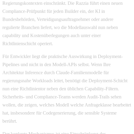
Regierungskontexten einschränkt. Die Razzia führt einen neuen
Compliance-Prüfpunkt für jeden Builder ein, der KI in
Bundesbehörden, Verteidigungsauftragnehmer oder andere
regulierte Branchen liefert, wo die Modellauswahl nun neben
capability und Kostenüberlegungen auch unter einer
Richtlinienschicht operiert.
Für Entwickler liegt die praktische Auswirkung in Deployment-
Pipelines und nicht in den Modell-APIs selbst. Wenn Ihre
Architektur Inference durch Claude-Familienmodelle für
regierungsnahe Workloads leitet, benötigt die Deployment-Schicht
nun eine Richtlinientor neben den üblichen Capability-Filtern.
Sicherheits- und Compliance-Teams werden Audit-Trails sehen
wollen, die zeigen, welches Modell welche Anfrageklasse bearbeitet
hat, insbesondere für Codegenerierung, die sensible Systeme
berührt.
Der konkrete Mechanismus ist eine Einschränkung des