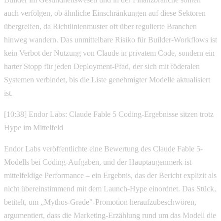
auch verfolgen, ob ähnliche Einschränkungen auf diese Sektoren
übergreifen, da Richtlinienmuster oft über regulierte Branchen
hinweg wandern. Das unmittelbare Risiko für Builder-Workflows ist
kein Verbot der Nutzung von Claude in privatem Code, sondern ein
harter Stopp für jeden Deployment-Pfad, der sich mit föderalen
Systemen verbindet, bis die Liste genehmigter Modelle aktualisiert
ist.
[10:38] Endor Labs: Claude Fable 5 Coding-Ergebnisse sitzen trotz
Hype im Mittelfeld
Endor Labs veröffentlichte eine Bewertung des Claude Fable 5-
Modells bei Coding-Aufgaben, und der Hauptaugenmerk ist
mittelfeldige Performance – ein Ergebnis, das der Bericht explizit als
nicht übereinstimmend mit dem Launch-Hype einordnet. Das Stück,
betitelt, um „Mythos-Grade"-Promotion heraufzubeschwören,
argumentiert, dass die Marketing-Erzählung rund um das Modell die