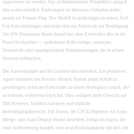
angewiesen zu werden. Aus architektonischer Perspektive spiegelt
dies wahrscheinlich Änderungen im Inference-Verhalten wider,
anstatt ein Feature-Flag. Das Modell ist großzügiger in seinen Tool-
Use-Entscheidungen und neigt eher zur Aktion als zur Bestätigung.
Die HN-Diskussion deutet darauf hin, dass Entwickler dies in der
Praxis beobachten — spekulative Refactorings, autonome
Testaufrufe oder unaufgeforderte Dateiänderungen, die in echten
Sessions auftauchen.
Die Auswirkungen auf die Laufzeit sind erheblich. Ein proaktiver
Agent verändert das Review-Modell: Anstatt jeden Schritt zu
genehmigen, kehrt der Entwickler zu einem Workspace zurück, der
sich bereits weiterentwickelt hat. Dies verlagert mehr Gewicht auf
Diff-Reviews, Sandbox-Grenzen und explizite
Berechtigungsbereiche. Für Teams, die CI/CD-Pipelines mit Auto-
Merge- oder Auto-Deploy-Hooks betreiben, bringt ein Agent, der
ohne Aufforderung handelt, eine neue Risikokategorie mit sich, für