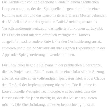
Die Architektur von Fable scheint Claude in einem agentischen
Loop zu wrappen, der den Spielquellcode generiert, ihn in einer
Runtime ausführt und das Ergebnis iteriert. Dieses Muster behandelt
das Modell als Autor des gesamten Build-Artefakts, anstatt als
Vervollständigungswerkzeug, das isolierte Funktionen zurückgibt.
Das Projekt wird mit dem öffentlich verfügbaren Harness
ausgeliefert, sodass andere Entwickler den Orchestrierungsansatz
studieren und dieselbe Struktur auf ihre eigenen Experimente in der
App- oder Spielgenerierung anwenden können.
Für Entwickler liegt die Relevanz in der praktischen Obergrenze,
die das Projekt setzt. Eine Person, die in einer fokussierten Sitzung
arbeitet, erstellte einen vollständigen spielbaren Titel, wobei Claude
den Großteil der Implementierung übernahm. Die Runtime ist
konventionelle Webspiel-Technologie, was bedeutet, dass die
Einstiegshürde für jeden niedrig ist, der das Muster replizieren
möchte. Die Einschränkung, die es zu beobachten gilt, ist die