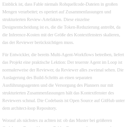
Einblick ist, dass Fable niemals Rohquellcode-Dateien in großen
Mengen verarbeitet; es operiert auf Zusammenfassungen und
strukturierten Review-Artefakten. Diese einzelne
Designentscheidung ist es, die die Token-Reduzierung antreibt, da
die Inference-Kosten mit der Größe des Kontextfensters skalieren,
das der Reviewer berücksichtigen muss.
Für Entwickler, die bereits Multi-Agent-Workflows betreiben, liefert
das Projekt eine praktische Lektion: Der teuerste Agent im Loop ist
normalerweise der Reviewer, da Reviewer alles zweimal sehen. Die
Auslagerung des Build-Schritts an einen separaten
Ausführungsagenten und die Versorgung des Planners nur mit
strukturierten Zusammenfassungen hält das Kontextfenster des
Reviewers schmal. Die Codebasis ist Open Source auf GitHub unter
dem architect-loop Repository.
Worauf als nächstes zu achten ist: ob das Muster bei größeren