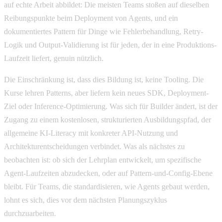
auf echte Arbeit abbildet: Die meisten Teams stoßen auf dieselben
Reibungspunkte beim Deployment von Agents, und ein
dokumentiertes Pattern für Dinge wie Fehlerbehandlung, Retry-
Logik und Output-Validierung ist für jeden, der in eine Produktions-
Laufzeit liefert, genuin nützlich.
Die Einschränkung ist, dass dies Bildung ist, keine Tooling. Die
Kurse lehren Patterns, aber liefern kein neues SDK, Deployment-
Ziel oder Inference-Optimierung. Was sich für Builder ändert, ist der
Zugang zu einem kostenlosen, strukturierten Ausbildungspfad, der
allgemeine KI-Literacy mit konkreter API-Nutzung und
Architekturentscheidungen verbindet. Was als nächstes zu
beobachten ist: ob sich der Lehrplan entwickelt, um spezifische
Agent-Laufzeiten abzudecken, oder auf Pattern-und-Config-Ebene
bleibt. Für Teams, die standardisieren, wie Agents gebaut werden,
lohnt es sich, dies vor dem nächsten Planungszyklus
durchzuarbeiten.