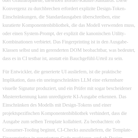
oder Graufarbpalette, dieselben Border-Radius-Standards. Diese
Konvergenz zu durchbrechen erfordert explizite Design-Token-
Einschränkungen, die Standardausgaben überschreiben, eine
kuratierte Komponentenbibliothek, die das Modell verwenden muss,
oder einen System-Prompt, der explizit die kanonischen Utility-
Kombinationen verbietet. Das Fingerprinting ist in den Ausgabe-
Klassen selbst und im gerenderten DOM beobachtbar, was bedeutet,
dass es in CI testbar ist, anstatt ein Bauchgefühl-Urteil zu sein.
Für Entwickler, die generierte UI ausliefern, ist die praktische
Implikation, dass ein uneingeschränktes LLM eine erkennbare
visuelle Signatur produziert, und ein Prüfer mit sogar bescheidener
Mustererkennung kann unredigierte KI-Ausgabe erkennen. Das
Einschränken des Modells mit Design-Tokens und einer
projektspezifischen Komponentenbibliothek verhindert, dass die
Ausgabe zum selben Template kollabiert. Zu beobachten: ob
Consumer-Tooling beginnt, CI-Checks auszuliefern, die Template-