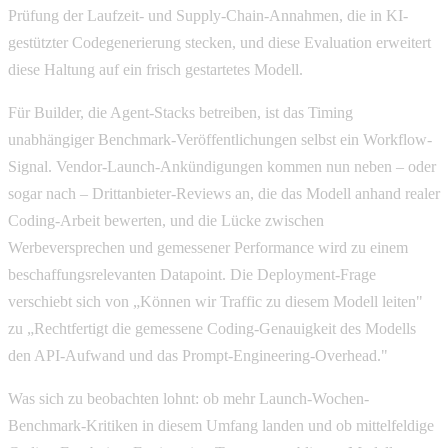
Prüfung der Laufzeit- und Supply-Chain-Annahmen, die in KI-
gestützter Codegenerierung stecken, und diese Evaluation erweitert
diese Haltung auf ein frisch gestartetes Modell.
Für Builder, die Agent-Stacks betreiben, ist das Timing
unabhängiger Benchmark-Veröffentlichungen selbst ein Workflow-
Signal. Vendor-Launch-Ankündigungen kommen nun neben – oder
sogar nach – Drittanbieter-Reviews an, die das Modell anhand realer
Coding-Arbeit bewerten, und die Lücke zwischen
Werbeversprechen und gemessener Performance wird zu einem
beschaffungsrelevanten Datapoint. Die Deployment-Frage
verschiebt sich von „Können wir Traffic zu diesem Modell leiten"
zu „Rechtfertigt die gemessene Coding-Genauigkeit des Modells
den API-Aufwand und das Prompt-Engineering-Overhead."
Was sich zu beobachten lohnt: ob mehr Launch-Wochen-
Benchmark-Kritiken in diesem Umfang landen und ob mittelfeldige