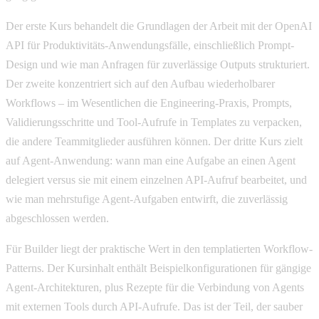
Der erste Kurs behandelt die Grundlagen der Arbeit mit der OpenAI
API für Produktivitäts-Anwendungsfälle, einschließlich Prompt-
Design und wie man Anfragen für zuverlässige Outputs strukturiert.
Der zweite konzentriert sich auf den Aufbau wiederholbarer
Workflows – im Wesentlichen die Engineering-Praxis, Prompts,
Validierungsschritte und Tool-Aufrufe in Templates zu verpacken,
die andere Teammitglieder ausführen können. Der dritte Kurs zielt
auf Agent-Anwendung: wann man eine Aufgabe an einen Agent
delegiert versus sie mit einem einzelnen API-Aufruf bearbeitet, und
wie man mehrstufige Agent-Aufgaben entwirft, die zuverlässig
abgeschlossen werden.
Für Builder liegt der praktische Wert in den templatierten Workflow-
Patterns. Der Kursinhalt enthält Beispielkonfigurationen für gängige
Agent-Architekturen, plus Rezepte für die Verbindung von Agents
mit externen Tools durch API-Aufrufe. Das ist der Teil, der sauber