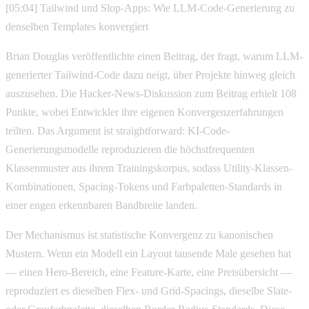
[05:04] Tailwind und Slop-Apps: Wie LLM-Code-Generierung zu
denselben Templates konvergiert
Brian Douglas veröffentlichte einen Beitrag, der fragt, warum LLM-
generierter Tailwind-Code dazu neigt, über Projekte hinweg gleich
auszusehen. Die Hacker-News-Diskussion zum Beitrag erhielt 108
Punkte, wobei Entwickler ihre eigenen Konvergenzerfahrungen
teilten. Das Argument ist straightforward: KI-Code-
Generierungsmodelle reproduzieren die höchstfrequenten
Klassenmuster aus ihrem Trainingskorpus, sodass Utility-Klassen-
Kombinationen, Spacing-Tokens und Farbpaletten-Standards in
einer engen erkennbaren Bandbreite landen.
Der Mechanismus ist statistische Konvergenz zu kanonischen
Mustern. Wenn ein Modell ein Layout tausende Male gesehen hat
— einen Hero-Bereich, eine Feature-Karte, eine Preisübersicht —
reproduziert es dieselben Flex- und Grid-Spacings, dieselbe Slate-