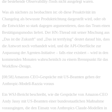
die bestehende Observability-Tools nicht ausgelegt waren.
Was als nächstes zu beobachten ist: ob diese Proaktivität im
Changelog als bewusste Produktrichtung dargestellt wird, oder ob
die Entwickler so stark dagegen argumentieren, dass das Team einen
Bestätigungsmodus liefert. Der HN-Thread mit seiner Mischung aus
„Das ist die Zukunft" und „Das ist terrifying" deutet darauf hin, dass
die Antwort noch verhandelt wird, und die API-Oberfläche zur
Anpassung der Agenten-Initiative – falls eine existiert – wird in den
kommenden Monaten wahrscheinlich zu einem Brennpunkt für das
Workflow-Design.
[08:58] Amazons CEO-Gespräche mit US-Beamten gehen der
Anthropic-Modell-Razzia voraus
Ein WSJ-Bericht beschreibt, wie die Gespräche von Amazon-CEO
Andy Jassy mit US-Beamten einer bundesstaatlichen Maßnahme
vorausgingen, die den Einsatz von Anthropics Claude-Modellen in