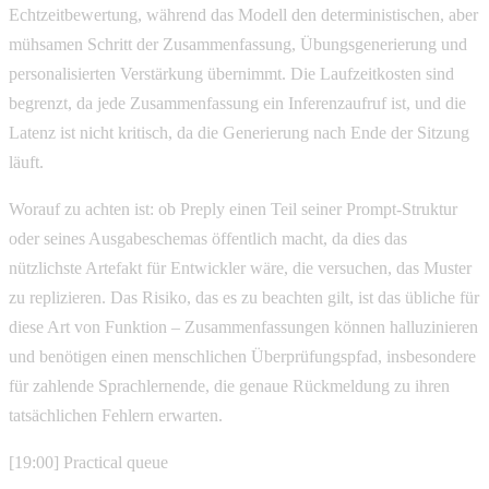
Echtzeitbewertung, während das Modell den deterministischen, aber
mühsamen Schritt der Zusammenfassung, Übungsgenerierung und
personalisierten Verstärkung übernimmt. Die Laufzeitkosten sind
begrenzt, da jede Zusammenfassung ein Inferenzaufruf ist, und die
Latenz ist nicht kritisch, da die Generierung nach Ende der Sitzung
läuft.
Worauf zu achten ist: ob Preply einen Teil seiner Prompt-Struktur
oder seines Ausgabeschemas öffentlich macht, da dies das
nützlichste Artefakt für Entwickler wäre, die versuchen, das Muster
zu replizieren. Das Risiko, das es zu beachten gilt, ist das übliche für
diese Art von Funktion – Zusammenfassungen können halluzinieren
und benötigen einen menschlichen Überprüfungspfad, insbesondere
für zahlende Sprachlernende, die genaue Rückmeldung zu ihren
tatsächlichen Fehlern erwarten.
[19:00] Practical queue