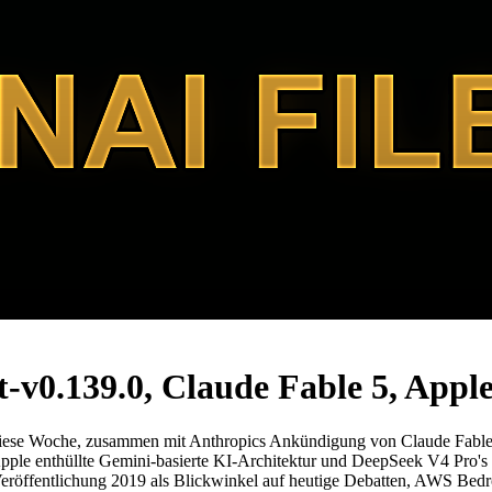
-v0.139.0, Claude Fable 5, Appl
ese Woche, zusammen mit Anthropics Ankündigung von Claude Fable 5 
Apple enthüllte Gemini-basierte KI-Architektur und DeepSeek V4 Pro's
 Veröffentlichung 2019 als Blickwinkel auf heutige Debatten, AWS Bed