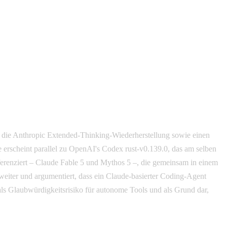
, die Anthropic Extended-Thinking-Wiederherstellung sowie einen
 erscheint parallel zu OpenAI's Codex rust-v0.139.0, das am selben
erenziert – Claude Fable 5 und Mythos 5 –, die gemeinsam in einem
weiter und argumentiert, dass ein Claude-basierter Coding-Agent
 als Glaubwürdigkeitsrisiko für autonome Tools und als Grund dar,