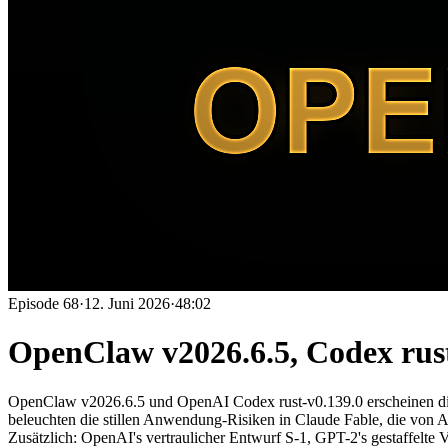
Episode
68
·
12. Juni 2026
·
48:02
OpenClaw v2026.6.5, Codex rust
OpenClaw v2026.6.5 und OpenAI Codex rust-v0.139.0 erscheinen di
beleuchten die stillen Anwendung-Risiken in Claude Fable, die von 
Zusätzlich: OpenAI's vertraulicher Entwurf S-1, GPT-2's gestaffelte