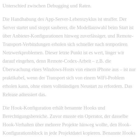
Unterschied zwischen Debugging und Raten.
Die Handhabung des App-Server-Lebenszyklus ist straffer. Der
Server startet und stoppt sauberer, die Modellauswahl beim Start ist
über Anbieter-Konfigurationen hinweg zuverlässiger, und Remote-
Transport-Verbindungen erholen sich schneller nach temporären
Netzwerkproblemen. Dieser letzte Punkt ist es wert, linger wir
darauf eingehen, denn Remote-Codex-Arbeit – z.B. die
Überwachung eines Windows-Hosts von einem iPhone aus – ist nur
praktikabel, wenn der Transport sich von einem WiFi-Problem
erholen kann, ohne einen vollständigen Neustart zu erfordern. Das
Release adressiert das.
Die Hook-Konfiguration erhält benannte Hooks und
Berechtigungsbereiche. Zuvor musste ein Operator, der dasselbe
Hook-Verhalten über mehrere Projekte hinweg wollte, den Hook-
Konfigurationsblock in jede Projektdatei kopieren. Benannte Hooks