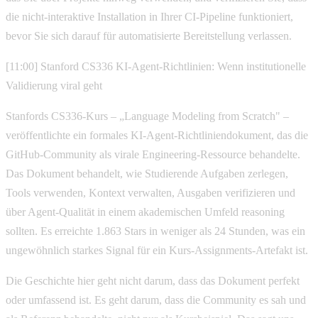
die nicht-interaktive Installation in Ihrer CI-Pipeline funktioniert,
bevor Sie sich darauf für automatisierte Bereitstellung verlassen.
[11:00] Stanford CS336 KI-Agent-Richtlinien: Wenn institutionelle
Validierung viral geht
Stanfords CS336-Kurs – „Language Modeling from Scratch" –
veröffentlichte ein formales KI-Agent-Richtliniendokument, das die
GitHub-Community als virale Engineering-Ressource behandelte.
Das Dokument behandelt, wie Studierende Aufgaben zerlegen,
Tools verwenden, Kontext verwalten, Ausgaben verifizieren und
über Agent-Qualität in einem akademischen Umfeld reasoning
sollten. Es erreichte 1.863 Stars in weniger als 24 Stunden, was ein
ungewöhnlich starkes Signal für ein Kurs-Assignments-Artefakt ist.
Die Geschichte hier geht nicht darum, dass das Dokument perfekt
oder umfassend ist. Es geht darum, dass die Community es sah und