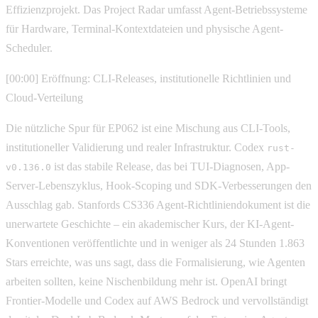
Effizienzprojekt. Das Project Radar umfasst Agent-Betriebssysteme
für Hardware, Terminal-Kontextdateien und physische Agent-
Scheduler.
[00:00] Eröffnung: CLI-Releases, institutionelle Richtlinien und
Cloud-Verteilung
Die nützliche Spur für EP062 ist eine Mischung aus CLI-Tools,
institutioneller Validierung und realer Infrastruktur. Codex
rust-
ist das stabile Release, das bei TUI-Diagnosen, App-
v0.136.0
Server-Lebenszyklus, Hook-Scoping und SDK-Verbesserungen den
Ausschlag gab. Stanfords CS336 Agent-Richtliniendokument ist die
unerwartete Geschichte – ein akademischer Kurs, der KI-Agent-
Konventionen veröffentlichte und in weniger als 24 Stunden 1.863
Stars erreichte, was uns sagt, dass die Formalisierung, wie Agenten
arbeiten sollten, keine Nischenbildung mehr ist. OpenAI bringt
Frontier-Modelle und Codex auf AWS Bedrock und vervollständigt