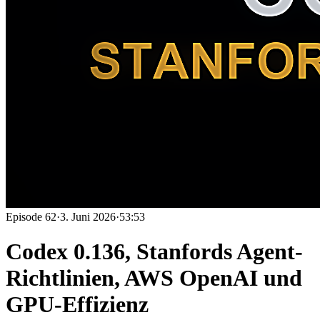
Episode
62
·
3. Juni 2026
·
53:53
Codex 0.136, Stanfords Agent-
Richtlinien, AWS OpenAI und
GPU-Effizienz