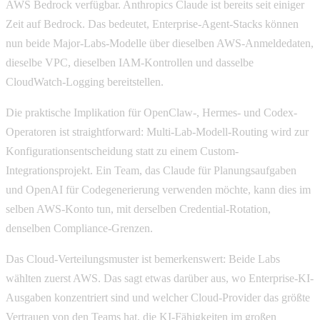
AWS Bedrock verfügbar. Anthropics Claude ist bereits seit einiger
Zeit auf Bedrock. Das bedeutet, Enterprise-Agent-Stacks können
nun beide Major-Labs-Modelle über dieselben AWS-Anmeldedaten,
dieselbe VPC, dieselben IAM-Kontrollen und dasselbe
CloudWatch-Logging bereitstellen.
Die praktische Implikation für OpenClaw-, Hermes- und Codex-
Operatoren ist straightforward: Multi-Lab-Modell-Routing wird zur
Konfigurationsentscheidung statt zu einem Custom-
Integrationsprojekt. Ein Team, das Claude für Planungsaufgaben
und OpenAI für Codegenerierung verwenden möchte, kann dies im
selben AWS-Konto tun, mit derselben Credential-Rotation,
denselben Compliance-Grenzen.
Das Cloud-Verteilungsmuster ist bemerkenswert: Beide Labs
wählten zuerst AWS. Das sagt etwas darüber aus, wo Enterprise-KI-
Ausgaben konzentriert sind und welcher Cloud-Provider das größte
Vertrauen von den Teams hat, die KI-Fähigkeiten im großen