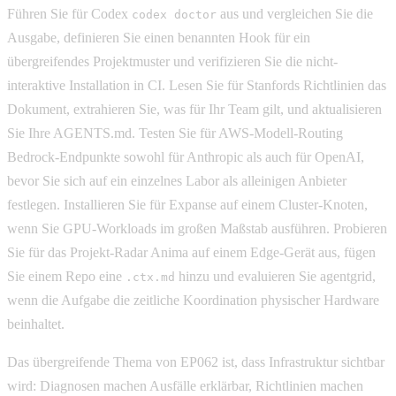
Führen Sie für Codex
aus und vergleichen Sie die
codex doctor
Ausgabe, definieren Sie einen benannten Hook für ein
übergreifendes Projektmuster und verifizieren Sie die nicht-
interaktive Installation in CI. Lesen Sie für Stanfords Richtlinien das
Dokument, extrahieren Sie, was für Ihr Team gilt, und aktualisieren
Sie Ihre AGENTS.md. Testen Sie für AWS-Modell-Routing
Bedrock-Endpunkte sowohl für Anthropic als auch für OpenAI,
bevor Sie sich auf ein einzelnes Labor als alleinigen Anbieter
festlegen. Installieren Sie für Expanse auf einem Cluster-Knoten,
wenn Sie GPU-Workloads im großen Maßstab ausführen. Probieren
Sie für das Projekt-Radar Anima auf einem Edge-Gerät aus, fügen
Sie einem Repo eine
hinzu und evaluieren Sie agentgrid,
.ctx.md
wenn die Aufgabe die zeitliche Koordination physischer Hardware
beinhaltet.
Das übergreifende Thema von EP062 ist, dass Infrastruktur sichtbar
wird: Diagnosen machen Ausfälle erklärbar, Richtlinien machen