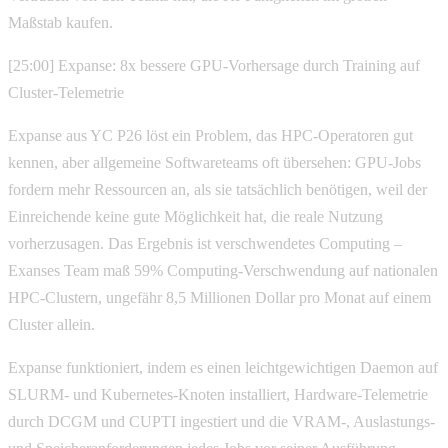
Maßstab kaufen.
[25:00] Expanse: 8x bessere GPU-Vorhersage durch Training auf
Cluster-Telemetrie
Expanse aus YC P26 löst ein Problem, das HPC-Operatoren gut
kennen, aber allgemeine Softwareteams oft übersehen: GPU-Jobs
fordern mehr Ressourcen an, als sie tatsächlich benötigen, weil der
Einreichende keine gute Möglichkeit hat, die reale Nutzung
vorherzusagen. Das Ergebnis ist verschwendetes Computing –
Exanses Team maß 59% Computing-Verschwendung auf nationalen
HPC-Clustern, ungefähr 8,5 Millionen Dollar pro Monat auf einem
Cluster allein.
Expanse funktioniert, indem es einen leichtgewichtigen Daemon auf
SLURM- und Kubernetes-Knoten installiert, Hardware-Telemetrie
durch DCGM und CUPTI ingestiert und die VRAM-, Auslastungs-