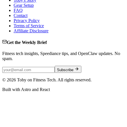
Toby's Story
Gear Setup
FAQ
Contact
Privacy Policy
Terms of Service
Affiliate Disclosure
Get the Weekly Brief
Fitness tech insights, Speediance tips, and OpenClaw updates. No
spam.
Subscribe
©
2026
Toby on Fitness Tech. All rights reserved.
Built with Astro and React