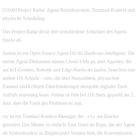
[33:00] Project Radar: Agent-Betriebssystem, Terminal-Kontext und
physische Scheduling
Das Project Radar deckt drei verschiedene Schichten des Agent-
Stacks ab.
Anima ist ein Open-Source Agent OS für Hardware-Intelligenz. Die
meiste Agent-Diskussion nimmt Cloud-VMs an, aber Agenten, die
auf IoT-Geräten, Robotik und Edge-Hardware laufen, brauchen eine
andere OS-Schicht – eine, die über Sensordaten, physischen
Zustand und Echtzeit-Einschränkungen alongside digitaler Tool-
Aufrufe reasoning kann. Anima ist früh bei 116 Stars, gepusht am 2.
Juni, aber die Form des Problems ist real.
ctx ist ein Terminal-Kontext-Manager, der
-Dateien
.ctx.md
generiert. Das Muster ist einfach: Eine Datei im Repo, die der Agent
als Systemkontext zu Beginn jeder Session liest, die Konventionen,