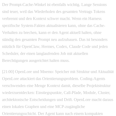
Der Prompt-Cache-Winkel ist ebenfalls wichtig. Lange Sessions
sind teuer, weil das Wiederholen des gesamten Vertrags Tokens
verbrennt und den Kontext schwer macht. Wenn ein Harness
spezifische System-Fakten aktualisieren kann, ohne das Cache-
Verhalten zu brechen, kann er den Agent aktuell halten, ohne
ständig den gesamten Prompt neu aufzubauen. Das ist besonders
nützlich für OpenClaw, Hermes, Codex, Claude Code und jeden
Scheduler, der einen langlaufenden Job mit aktuellen
Berechtigungen ausgerichtet halten muss.
[21:00] OpenLore und Mnemo: Speicher mit Struktur und Aktualität
OpenLore attackiert das Orientierungsproblem. Coding-Agents
verschwenden eine Menge Kontext damit, dieselbe Projektstruktur
wiederzuentdecken: Einstiegspunkte, Call-Pfade, Module, Cluster,
architektonische Entscheidungen und Drift. OpenLore macht daraus
einen lokalen Graphen und eine MCP-zugängliche
Orientierungsschicht. Der Agent kann nach einem kompakten