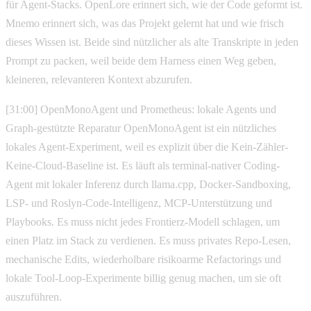
für Agent-Stacks. OpenLore erinnert sich, wie der Code geformt ist.
Mnemo erinnert sich, was das Projekt gelernt hat und wie frisch
dieses Wissen ist. Beide sind nützlicher als alte Transkripte in jeden
Prompt zu packen, weil beide dem Harness einen Weg geben,
kleineren, relevanteren Kontext abzurufen.
[31:00] OpenMonoAgent und Prometheus: lokale Agents und
Graph-gestützte Reparatur OpenMonoAgent ist ein nützliches
lokales Agent-Experiment, weil es explizit über die Kein-Zähler-
Keine-Cloud-Baseline ist. Es läuft als terminal-nativer Coding-
Agent mit lokaler Inferenz durch llama.cpp, Docker-Sandboxing,
LSP- und Roslyn-Code-Intelligenz, MCP-Unterstützung und
Playbooks. Es muss nicht jedes Frontierz-Modell schlagen, um
einen Platz im Stack zu verdienen. Es muss privates Repo-Lesen,
mechanische Edits, wiederholbare risikoarme Refactorings und
lokale Tool-Loop-Experimente billig genug machen, um sie oft
auszuführen.