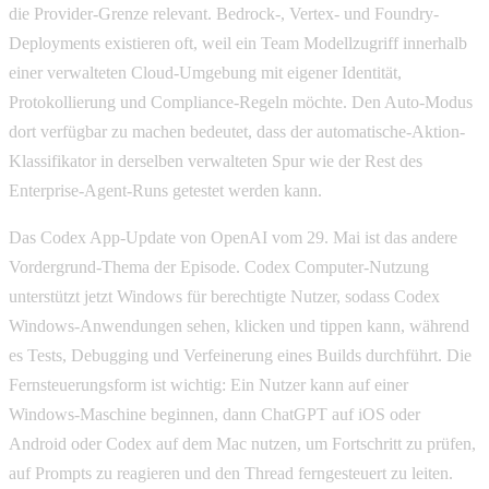
die Provider-Grenze relevant. Bedrock-, Vertex- und Foundry-
Deployments existieren oft, weil ein Team Modellzugriff innerhalb
einer verwalteten Cloud-Umgebung mit eigener Identität,
Protokollierung und Compliance-Regeln möchte. Den Auto-Modus
dort verfügbar zu machen bedeutet, dass der automatische-Aktion-
Klassifikator in derselben verwalteten Spur wie der Rest des
Enterprise-Agent-Runs getestet werden kann.
Das Codex App-Update von OpenAI vom 29. Mai ist das andere
Vordergrund-Thema der Episode. Codex Computer-Nutzung
unterstützt jetzt Windows für berechtigte Nutzer, sodass Codex
Windows-Anwendungen sehen, klicken und tippen kann, während
es Tests, Debugging und Verfeinerung eines Builds durchführt. Die
Fernsteuerungsform ist wichtig: Ein Nutzer kann auf einer
Windows-Maschine beginnen, dann ChatGPT auf iOS oder
Android oder Codex auf dem Mac nutzen, um Fortschritt zu prüfen,
auf Prompts zu reagieren und den Thread ferngesteuert zu leiten.