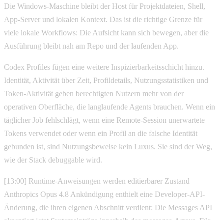
Die Windows-Maschine bleibt der Host für Projektdateien, Shell,
App-Server und lokalen Kontext. Das ist die richtige Grenze für
viele lokale Workflows: Die Aufsicht kann sich bewegen, aber die
Ausführung bleibt nah am Repo und der laufenden App.
Codex Profiles fügen eine weitere Inspizierbarkeitsschicht hinzu.
Identität, Aktivität über Zeit, Profildetails, Nutzungsstatistiken und
Token-Aktivität geben berechtigten Nutzern mehr von der
operativen Oberfläche, die langlaufende Agents brauchen. Wenn ein
täglicher Job fehlschlägt, wenn eine Remote-Session unerwartete
Tokens verwendet oder wenn ein Profil an die falsche Identität
gebunden ist, sind Nutzungsbeweise kein Luxus. Sie sind der Weg,
wie der Stack debuggable wird.
[13:00] Runtime-Anweisungen werden editierbarer Zustand
Anthropics Opus 4.8 Ankündigung enthielt eine Developer-API-
Änderung, die ihren eigenen Abschnitt verdient: Die Messages API