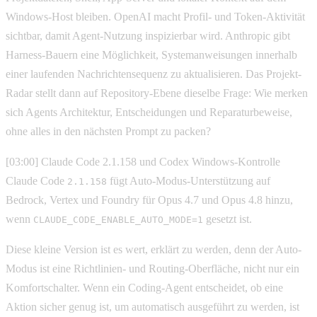
Windows-Host bleiben. OpenAI macht Profil- und Token-Aktivität
sichtbar, damit Agent-Nutzung inspizierbar wird. Anthropic gibt
Harness-Bauern eine Möglichkeit, Systemanweisungen innerhalb
einer laufenden Nachrichtensequenz zu aktualisieren. Das Projekt-
Radar stellt dann auf Repository-Ebene dieselbe Frage: Wie merken
sich Agents Architektur, Entscheidungen und Reparaturbeweise,
ohne alles in den nächsten Prompt zu packen?
[03:00] Claude Code 2.1.158 und Codex Windows-Kontrolle
Claude Code
fügt Auto-Modus-Unterstützung auf
2.1.158
Bedrock, Vertex und Foundry für Opus 4.7 und Opus 4.8 hinzu,
wenn
gesetzt ist.
CLAUDE_CODE_ENABLE_AUTO_MODE=1
Diese kleine Version ist es wert, erklärt zu werden, denn der Auto-
Modus ist eine Richtlinien- und Routing-Oberfläche, nicht nur ein
Komfortschalter. Wenn ein Coding-Agent entscheidet, ob eine
Aktion sicher genug ist, um automatisch ausgeführt zu werden, ist