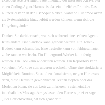
akzeptiert jetzt Systemeinträge innerhalb des messages-Arrays. Für
einen Coding-Agent-Harness ist das ein nützliches Primitiv. Das
Nutzerziel kann in der User-Spur bleiben, während Runtime-Fakten
als Systemeinträge hinzugefügt werden können, wenn sich die
Umgebung ändert.
Denken Sie darüber nach, was sich während eines echten Agent-
Runs ändert. Eine Sandbox kann gesperrt werden. Ein Token-
Budget kann schrumpfen. Eine Testsuite kann von fehlgeschlagen
zu bestanden wechseln. Ein Hintergrund-Worker kann fertig
werden. Ein Tool kann widerrufen werden. Ein Repository kann
von einem Worktree zum anderen wechseln. Ohne eine strukturierte
Möglichkeit, Runtime-Zustand zu aktualisieren, neigen Harnesses
dazu, diese Details in gewöhnlichen Text zu stopfen oder das
Modell zu bitten, sie aus Logs zu inferieren. Systemeinträge
innerhalb des Message-Arrays lassen den Harness präziser sagen:
„Der Betriebsvertrag hat sich geändert."