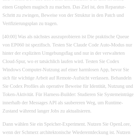
einen Graphen magisch zu machen. Das Ziel ist, den Reparatur-
Schritt zu zwingen, Beweise von der Struktur in den Patch und
Verifizierungsplan zu tragen.
[40:00] Was als nächstes auszuprobieren ist Die praktische Queue
von EP060 ist spezifisch. Testen Sie Claude Code Auto-Modus nur
hinter der expliziten Umgebungsflag und nur in der verwalteten
Cloud-Spur, wo er tatsächlich laufen wird. Testen Sie Codex
Windows Computer-Nutzung auf einer harmlosen App, bevor Sie
sich für wichtige Arbeit auf Remote-Aufsicht verlassen. Behandeln
Sie Codex Profiles als operative Beweise für Identität, Nutzung und
Token-Aktivität. Für Harness-Builder: Studieren Sie Systemeinträge
innerhalb der Messages API als saubereren Weg, um Runtime-
Zustand während langer Jobs zu aktualisieren.
Dann wählen Sie ein Speicher-Experiment. Nutzen Sie OpenLore,
wenn der Schmerz architektonische Wiederentdeckung ist. Nutzen