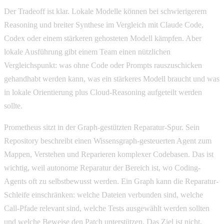
Der Tradeoff ist klar. Lokale Modelle können bei schwierigerem
Reasoning und breiter Synthese im Vergleich mit Claude Code,
Codex oder einem stärkeren gehosteten Modell kämpfen. Aber
lokale Ausführung gibt einem Team einen nützlichen
Vergleichspunkt: was ohne Code oder Prompts rauszuschicken
gehandhabt werden kann, was ein stärkeres Modell braucht und was
in lokale Orientierung plus Cloud-Reasoning aufgeteilt werden
sollte.
Prometheus sitzt in der Graph-gestützten Reparatur-Spur. Sein
Repository beschreibt einen Wissensgraph-gesteuerten Agent zum
Mappen, Verstehen und Reparieren komplexer Codebasen. Das ist
wichtig, weil autonome Reparatur der Bereich ist, wo Coding-
Agents oft zu selbstbewusst werden. Ein Graph kann die Reparatur-
Schleife einschränken: welche Dateien verbunden sind, welche
Call-Pfade relevant sind, welche Tests ausgewählt werden sollten
und welche Beweise den Patch unterstützen. Das Ziel ist nicht,