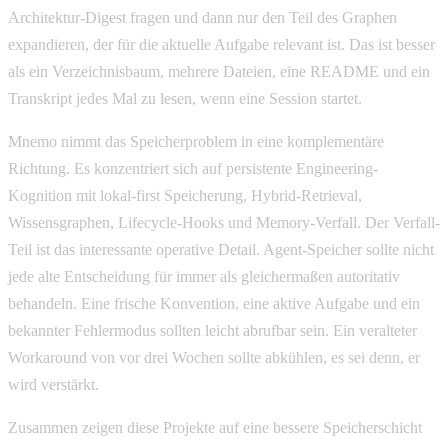
Architektur-Digest fragen und dann nur den Teil des Graphen
expandieren, der für die aktuelle Aufgabe relevant ist. Das ist besser
als ein Verzeichnisbaum, mehrere Dateien, eine README und ein
Transkript jedes Mal zu lesen, wenn eine Session startet.
Mnemo nimmt das Speicherproblem in eine komplementäre
Richtung. Es konzentriert sich auf persistente Engineering-
Kognition mit lokal-first Speicherung, Hybrid-Retrieval,
Wissensgraphen, Lifecycle-Hooks und Memory-Verfall. Der Verfall-
Teil ist das interessante operative Detail. Agent-Speicher sollte nicht
jede alte Entscheidung für immer als gleichermaßen autoritativ
behandeln. Eine frische Konvention, eine aktive Aufgabe und ein
bekannter Fehlermodus sollten leicht abrufbar sein. Ein veralteter
Workaround von vor drei Wochen sollte abkühlen, es sei denn, er
wird verstärkt.
Zusammen zeigen diese Projekte auf eine bessere Speicherschicht