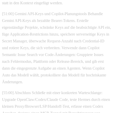
statt in den Kontext eingefügt werden.
[51:00] Gemini API-Keys und Copilot-Planungstools Behandle
Gemini API-Keys als bezahlte Bearer-Tokens. Erstelle
eigenständige Projekte, schränke Keys auf die beabsichtigte API ein,
füge Application-Restrictions hinzu, speichere serverseitige Keys in
Secret Manager, überwache Request-Anzahl nach Credential-ID
und rotiere Keys, die sich verbreiten. Verwende dann Copilot
Semantic Issue Search vor Code-Änderungen: Gruppiere Issues
nach Fehlermodus, Plattform oder Release-Bereich, und gib erst
dann die eingegrenzte Aufgabe an einen Agenten. Wenn Copilot
Auto das Modell wählt, protokolliere das Modell für hochriskante
Änderungen.
[55:00] Abschluss Schließe mit einer konkreten Warteschlange:
Upgrade OpenClaw/Codex/Claude Code, teste Hermes durch einen
kleinen Proxy/Browser/LSP/Handoff-Test, erfasse einen Codex