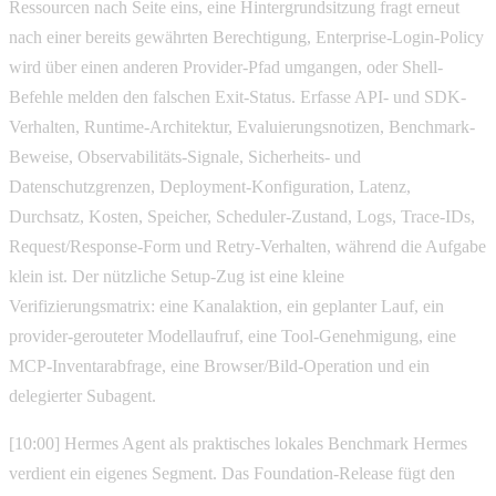
Ressourcen nach Seite eins, eine Hintergrundsitzung fragt erneut
nach einer bereits gewährten Berechtigung, Enterprise-Login-Policy
wird über einen anderen Provider-Pfad umgangen, oder Shell-
Befehle melden den falschen Exit-Status. Erfasse API- und SDK-
Verhalten, Runtime-Architektur, Evaluierungsnotizen, Benchmark-
Beweise, Observabilitäts-Signale, Sicherheits- und
Datenschutzgrenzen, Deployment-Konfiguration, Latenz,
Durchsatz, Kosten, Speicher, Scheduler-Zustand, Logs, Trace-IDs,
Request/Response-Form und Retry-Verhalten, während die Aufgabe
klein ist. Der nützliche Setup-Zug ist eine kleine
Verifizierungsmatrix: eine Kanalaktion, ein geplanter Lauf, ein
provider-gerouteter Modellaufruf, eine Tool-Genehmigung, eine
MCP-Inventarabfrage, eine Browser/Bild-Operation und ein
delegierter Subagent.
[10:00] Hermes Agent als praktisches lokales Benchmark Hermes
verdient ein eigenes Segment. Das Foundation-Release fügt den