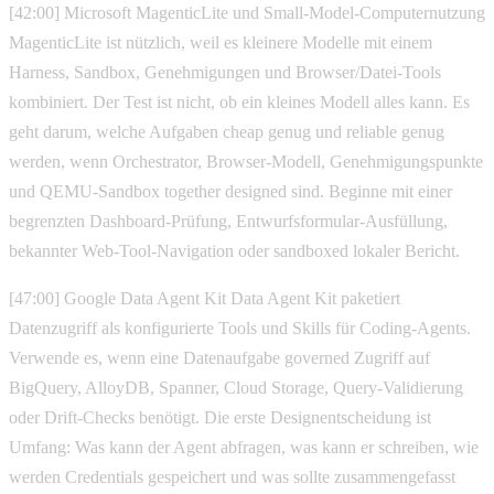
[42:00] Microsoft MagenticLite und Small-Model-Computernutzung
MagenticLite ist nützlich, weil es kleinere Modelle mit einem
Harness, Sandbox, Genehmigungen und Browser/Datei-Tools
kombiniert. Der Test ist nicht, ob ein kleines Modell alles kann. Es
geht darum, welche Aufgaben cheap genug und reliable genug
werden, wenn Orchestrator, Browser-Modell, Genehmigungspunkte
und QEMU-Sandbox together designed sind. Beginne mit einer
begrenzten Dashboard-Prüfung, Entwurfsformular-Ausfüllung,
bekannter Web-Tool-Navigation oder sandboxed lokaler Bericht.
[47:00] Google Data Agent Kit Data Agent Kit paketiert
Datenzugriff als konfigurierte Tools und Skills für Coding-Agents.
Verwende es, wenn eine Datenaufgabe governed Zugriff auf
BigQuery, AlloyDB, Spanner, Cloud Storage, Query-Validierung
oder Drift-Checks benötigt. Die erste Designentscheidung ist
Umfang: Was kann der Agent abfragen, was kann er schreiben, wie
werden Credentials gespeichert und was sollte zusammengefasst