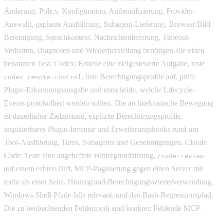
Änderung: Policy, Konfiguration, Authentifizierung, Provider-
Auswahl, geplante Ausführung, Subagent-Lieferung, Browser/Bild-
Bereinigung, Sprachkontext, Nachrichtenlieferung, Timeout-
Verhalten, Diagnosen und Wiederherstellung benötigen alle einen
benannten Test. Codex: Erstelle eine zielgesteuerte Aufgabe, teste
, liste Berechtigungsprofile auf, prüfe
codex remote-control
Plugin-Erkennungsausgabe und entscheide, welche Lifecycle-
Events protokolliert werden sollten. Die architektonische Bewegung
ist dauerhafter Zielzustand, explizite Berechtigungsprofile,
inspizierbares Plugin-Inventar und Erweiterungshooks rund um
Tool-Ausführung, Turns, Subagents und Genehmigungen. Claude
Code: Teste eine angeheftete Hintergrundsitzung,
/code-review
auf einem echten Diff, MCP-Paginierung gegen einen Server mit
mehr als einer Seite, Hintergrund-Berechtigungswiederverwendung,
Windows-Shell-Pfade falls relevant, und den Bash-Regressionspfad.
Die zu beobachtenden Fehlermodi sind konkret: Fehlende MCP-