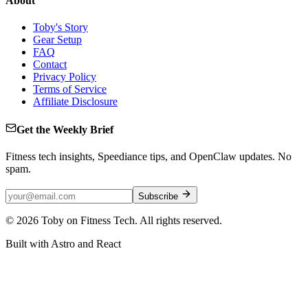
About
Toby's Story
Gear Setup
FAQ
Contact
Privacy Policy
Terms of Service
Affiliate Disclosure
Get the Weekly Brief
Fitness tech insights, Speediance tips, and OpenClaw updates. No
spam.
Subscribe
©
2026
Toby on Fitness Tech. All rights reserved.
Built with Astro and React