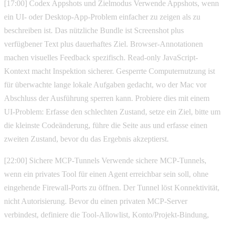
[17:00] Codex Appshots und Zielmodus Verwende Appshots, wenn
ein UI- oder Desktop-App-Problem einfacher zu zeigen als zu
beschreiben ist. Das nützliche Bundle ist Screenshot plus
verfügbener Text plus dauerhaftes Ziel. Browser-Annotationen
machen visuelles Feedback spezifisch. Read-only JavaScript-
Kontext macht Inspektion sicherer. Gesperrte Computernutzung ist
für überwachte lange lokale Aufgaben gedacht, wo der Mac vor
Abschluss der Ausführung sperren kann. Probiere dies mit einem
UI-Problem: Erfasse den schlechten Zustand, setze ein Ziel, bitte um
die kleinste Codeänderung, führe die Seite aus und erfasse einen
zweiten Zustand, bevor du das Ergebnis akzeptierst.
[22:00] Sichere MCP-Tunnels Verwende sichere MCP-Tunnels,
wenn ein privates Tool für einen Agent erreichbar sein soll, ohne
eingehende Firewall-Ports zu öffnen. Der Tunnel löst Konnektivität,
nicht Autorisierung. Bevor du einen privaten MCP-Server
verbindest, definiere die Tool-Allowlist, Konto/Projekt-Bindung,