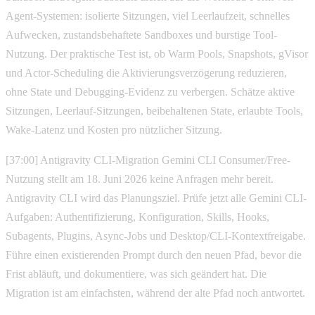
Agent-Systemen: isolierte Sitzungen, viel Leerlaufzeit, schnelles
Aufwecken, zustandsbehaftete Sandboxes und burstige Tool-
Nutzung. Der praktische Test ist, ob Warm Pools, Snapshots, gVisor
und Actor-Scheduling die Aktivierungsverzögerung reduzieren,
ohne State und Debugging-Evidenz zu verbergen. Schätze aktive
Sitzungen, Leerlauf-Sitzungen, beibehaltenen State, erlaubte Tools,
Wake-Latenz und Kosten pro nützlicher Sitzung.
[37:00] Antigravity CLI-Migration Gemini CLI Consumer/Free-
Nutzung stellt am 18. Juni 2026 keine Anfragen mehr bereit.
Antigravity CLI wird das Planungsziel. Prüfe jetzt alle Gemini CLI-
Aufgaben: Authentifizierung, Konfiguration, Skills, Hooks,
Subagents, Plugins, Async-Jobs und Desktop/CLI-Kontextfreigabe.
Führe einen existierenden Prompt durch den neuen Pfad, bevor die
Frist abläuft, und dokumentiere, was sich geändert hat. Die
Migration ist am einfachsten, während der alte Pfad noch antwortet.