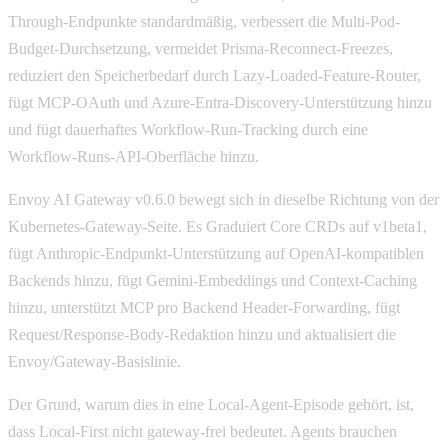
Through-Endpunkte standardmäßig, verbessert die Multi-Pod-
Budget-Durchsetzung, vermeidet Prisma-Reconnect-Freezes,
reduziert den Speicherbedarf durch Lazy-Loaded-Feature-Router,
fügt MCP-OAuth und Azure-Entra-Discovery-Unterstützung hinzu
und fügt dauerhaftes Workflow-Run-Tracking durch eine
Workflow-Runs-API-Oberfläche hinzu.
Envoy AI Gateway v0.6.0 bewegt sich in dieselbe Richtung von der
Kubernetes-Gateway-Seite. Es Graduiert Core CRDs auf v1beta1,
fügt Anthropic-Endpunkt-Unterstützung auf OpenAI-kompatiblen
Backends hinzu, fügt Gemini-Embeddings und Context-Caching
hinzu, unterstützt MCP pro Backend Header-Forwarding, fügt
Request/Response-Body-Redaktion hinzu und aktualisiert die
Envoy/Gateway-Basislinie.
Der Grund, warum dies in eine Local-Agent-Episode gehört, ist,
dass Local-First nicht gateway-frei bedeutet. Agents brauchen