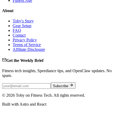
Fitness Age
About
Toby's Story
Gear Setup
FAQ
Contact
Privacy Policy
Terms of Service
Affiliate Disclosure
Get the Weekly Brief
Fitness tech insights, Speediance tips, and OpenClaw updates. No
spam.
Subscribe
©
2026
Toby on Fitness Tech. All rights reserved.
Built with Astro and React