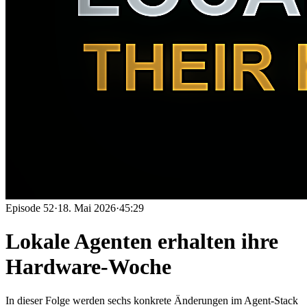
Episode
52
·
18. Mai 2026
·
45:29
Lokale Agenten erhalten ihre
Hardware-Woche
In dieser Folge werden sechs konkrete Änderungen im Agent-Stack