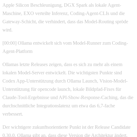
Apple Silicon Beschleunigung, DGX Spark als lokale Agent-
Maschine, EXO verteilte Inferenz, Coding-Agent-CLIs und die
Gateway-Schicht, die verhindert, dass das Model-Routing spröde
wird.
[00:00] Ollama entwickelt sich vom Model-Runner zum Coding-
Agent-Platform
Ollamas letzte Releases zeigen, dass es sich zu mehr als einem
lokalen Model-Server entwickelt. Die wichtigsten Punkte sind
Codex App-Unterstützung durch Ollama Launch, Vision-Model-
Unterstützung für opencode launch, lokale Bildpfad-Fixes für
Claude-Tool-Ergebnisse und API-Show-Response-Caching, das die
durchschnittliche Integrationslatenz um etwa das 6,7-fache
verbessert.
Der wichtigere zukunftsorientierte Punkt ist der Release Candidate
0.30.0. Ollama gibt an, dass diese Version die Architektur ändert,