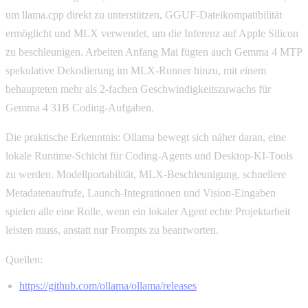
um llama.cpp direkt zu unterstützen, GGUF-Dateikompatibilität
ermöglicht und MLX verwendet, um die Inferenz auf Apple Silicon
zu beschleunigen. Arbeiten Anfang Mai fügten auch Gemma 4 MTP
spekulative Dekodierung im MLX-Runner hinzu, mit einem
behaupteten mehr als 2-fachen Geschwindigkeitszuwachs für
Gemma 4 31B Coding-Aufgaben.
Die praktische Erkenntnis: Ollama bewegt sich näher daran, eine
lokale Runtime-Schicht für Coding-Agents und Desktop-KI-Tools
zu werden. Modellportabilität, MLX-Beschleunigung, schnellere
Metadatenaufrufe, Launch-Integrationen und Vision-Eingaben
spielen alle eine Rolle, wenn ein lokaler Agent echte Projektarbeit
leisten muss, anstatt nur Prompts zu beantworten.
Quellen:
https://github.com/ollama/ollama/releases