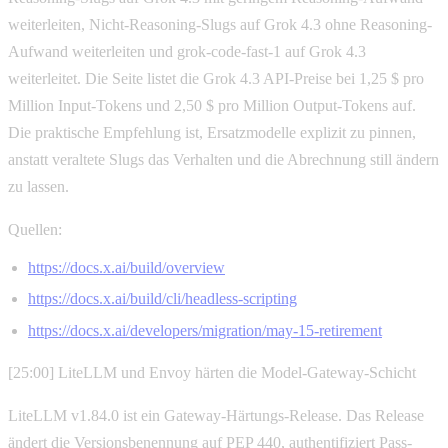
weiterleiten, Nicht-Reasoning-Slugs auf Grok 4.3 ohne Reasoning-
Aufwand weiterleiten und grok-code-fast-1 auf Grok 4.3
weiterleitet. Die Seite listet die Grok 4.3 API-Preise bei 1,25 $ pro
Million Input-Tokens und 2,50 $ pro Million Output-Tokens auf.
Die praktische Empfehlung ist, Ersatzmodelle explizit zu pinnen,
anstatt veraltete Slugs das Verhalten und die Abrechnung still ändern
zu lassen.
Quellen:
https://docs.x.ai/build/overview
https://docs.x.ai/build/cli/headless-scripting
https://docs.x.ai/developers/migration/may-15-retirement
[25:00] LiteLLM und Envoy härten die Model-Gateway-Schicht
LiteLLM v1.84.0 ist ein Gateway-Härtungs-Release. Das Release
ändert die Versionsbenennung auf PEP 440, authentifiziert Pass-