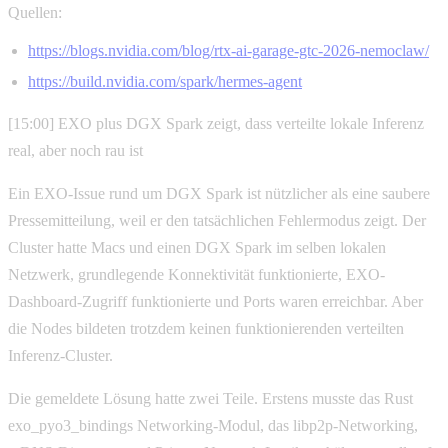
Quellen:
https://blogs.nvidia.com/blog/rtx-ai-garage-gtc-2026-nemoclaw/
https://build.nvidia.com/spark/hermes-agent
[15:00] EXO plus DGX Spark zeigt, dass verteilte lokale Inferenz
real, aber noch rau ist
Ein EXO-Issue rund um DGX Spark ist nützlicher als eine saubere
Pressemitteilung, weil er den tatsächlichen Fehlermodus zeigt. Der
Cluster hatte Macs und einen DGX Spark im selben lokalen
Netzwerk, grundlegende Konnektivität funktionierte, EXO-
Dashboard-Zugriff funktionierte und Ports waren erreichbar. Aber
die Nodes bildeten trotzdem keinen funktionierenden verteilten
Inferenz-Cluster.
Die gemeldete Lösung hatte zwei Teile. Erstens musste das Rust
exo_pyo3_bindings Networking-Modul, das libp2p-Networking,