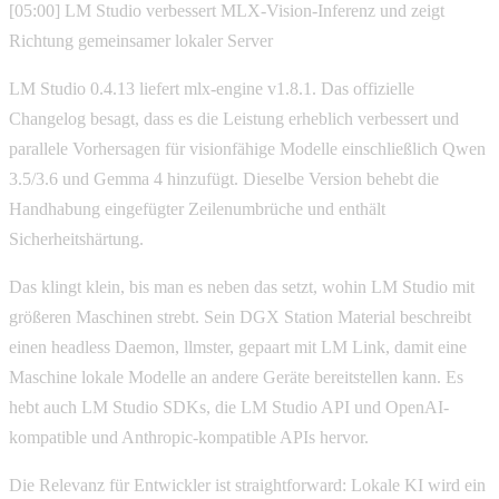
[05:00] LM Studio verbessert MLX-Vision-Inferenz und zeigt
Richtung gemeinsamer lokaler Server
LM Studio 0.4.13 liefert mlx-engine v1.8.1. Das offizielle
Changelog besagt, dass es die Leistung erheblich verbessert und
parallele Vorhersagen für visionfähige Modelle einschließlich Qwen
3.5/3.6 und Gemma 4 hinzufügt. Dieselbe Version behebt die
Handhabung eingefügter Zeilenumbrüche und enthält
Sicherheitshärtung.
Das klingt klein, bis man es neben das setzt, wohin LM Studio mit
größeren Maschinen strebt. Sein DGX Station Material beschreibt
einen headless Daemon, llmster, gepaart mit LM Link, damit eine
Maschine lokale Modelle an andere Geräte bereitstellen kann. Es
hebt auch LM Studio SDKs, die LM Studio API und OpenAI-
kompatible und Anthropic-kompatible APIs hervor.
Die Relevanz für Entwickler ist straightforward: Lokale KI wird ein