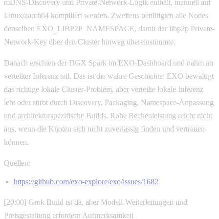
mDNS-Discovery und Private-Network-Logik enthält, manuell auf
Linux/aarch64 kompiliert werden. Zweitens benötigten alle Nodes
denselben EXO_LIBP2P_NAMESPACE, damit der libp2p Private-
Network-Key über den Cluster hinweg übereinstimmte.
Danach erschien der DGX Spark im EXO-Dashboard und nahm an
verteilter Inferenz teil. Das ist die wahre Geschichte: EXO bewältigt
das richtige lokale Cluster-Problem, aber verteilte lokale Inferenz
lebt oder stirbt durch Discovery, Packaging, Namespace-Anpassung
und architekturspezifische Builds. Rohe Rechenleistung reicht nicht
aus, wenn die Knoten sich nicht zuverlässig finden und vertrauen
können.
Quellen:
https://github.com/exo-explore/exo/issues/1682
[20:00] Grok Build ist da, aber Modell-Weiterleitungen und
Preisgestaltung erfordern Aufmerksamkeit