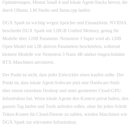
Optimierungen, Mistral Small 4 und lokale Agent-Stacks hervor, die
durch Ollama, LM Studio und llama.cpp laufen.
DGX Spark ist wichtig wegen Speicher und Einsatzform. NVIDIA
beschreibt DGX Spark mit 128GB Unified Memory, genug für
Modelle über 120B Parameter. Nemotron 3 Super wird als 120B
Open Model mit 12B aktiven Parametern beschrieben, während
kleinere Modelle wie Nemotron 3 Nano 4B stärker eingeschränkte
RTX-Maschinen anvisieren.
Der Punkt ist nicht, dass jeder Entwickler einen kaufen sollte. Der
Punkt ist, dass lokale Agent-Software jetzt eine Hardware-Stufe
über einem einzelnen Desktop und unter gemieteter Cloud-GPU-
Infrastruktur hat. Wenn lokale Agents den Kontext privat halten, den
ganzen Tag laufen und Tools aufrufen sollen, ohne für jeden Schritt
Token-Kosten für Cloud-Dienste zu zahlen, werden Maschinen wie
DGX Spark zur relevanten Infrastruktur.