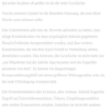
das echte Incident oft größer ist als die erste Geschichte
Vercels neuestes Update ist die Betreiber-Warnung, die man diese
Woche ernst nehmen sollte.
Das Unternehmen gibt nun an, Beweise gefunden zu haben, dass
einige Kundenkonten vor dem ursprünglich bekannt gegebenen
Breach-Zeitfenster kompromittiert wurden, und dass weitere
Kundenkonten, die mit dem April-Vorfall in Verbindung stehen,
identifiziert wurden. Das bedeutet, die Geschichte ist nicht mehr nur
„ein Mitarbeiter lud die falsche App herunter und ein Angreifer
pivotierte von dort". Es könnte ein längerfristiges
Kompromittierungsbild mit einem größeren Wirkungsradius sein, als
die erste Offenlegung vermuten ließ.
Die Sicherheitslektion hier ist brutal, aber vertraut. Sobald Angreifer
Zugriff auf Entwicklermaschinen, Tokens, Umgebungsvariablen
oder andere Kontosekrets erhalten, brauchen sie nicht die saubere