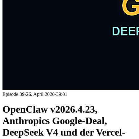
Episode
39
·
26. April 2026
·
39:01
OpenClaw v2026.4.23,
Anthropics Google-Deal,
DeepSeek V4 und der Vercel-