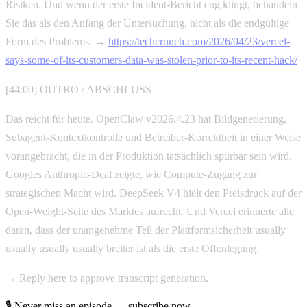
Risiken. Und wenn der erste Incident-Bericht eng klingt, behandeln
Sie das als den Anfang der Untersuchung, nicht als die endgültige
Form des Problems. →
https://techcrunch.com/2026/04/23/vercel-
says-some-of-its-customers-data-was-stolen-prior-to-its-recent-hack/
[44:00] OUTRO / ABSCHLUSS
Das reicht für heute. OpenClaw v2026.4.23 hat Bildgenerierung,
Subagent-Kontextkontrolle und Betreiber-Korrektheit in einer Weise
vorangebracht, die in der Produktion tatsächlich spürbar sein wird.
Googles Anthropic-Deal zeigte, wie Compute-Zugang zur
strategischen Macht wird. DeepSeek V4 hielt den Preisdruck auf der
Open-Weight-Seite des Marktes aufrecht. Und Vercel erinnerte alle
daran, dass der unangenehme Teil der Plattformsicherheit usually
usually usually usually breiter ist als die erste Offenlegung.
→ Reply here to approve transcript generation.
🎙 Never miss an episode — subscribe now