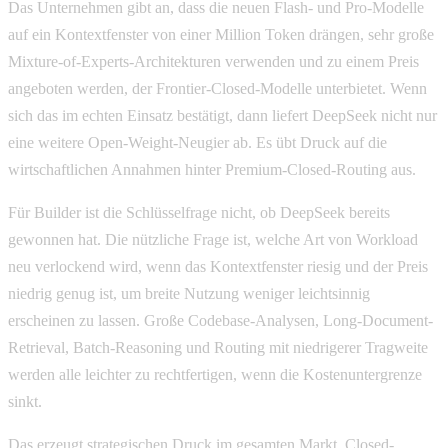
Das Unternehmen gibt an, dass die neuen Flash- und Pro-Modelle
auf ein Kontextfenster von einer Million Token drängen, sehr große
Mixture-of-Experts-Architekturen verwenden und zu einem Preis
angeboten werden, der Frontier-Closed-Modelle unterbietet. Wenn
sich das im echten Einsatz bestätigt, dann liefert DeepSeek nicht nur
eine weitere Open-Weight-Neugier ab. Es übt Druck auf die
wirtschaftlichen Annahmen hinter Premium-Closed-Routing aus.
Für Builder ist die Schlüsselfrage nicht, ob DeepSeek bereits
gewonnen hat. Die nützliche Frage ist, welche Art von Workload
neu verlockend wird, wenn das Kontextfenster riesig und der Preis
niedrig genug ist, um breite Nutzung weniger leichtsinnig
erscheinen zu lassen. Große Codebase-Analysen, Long-Document-
Retrieval, Batch-Reasoning und Routing mit niedrigerer Tragweite
werden alle leichter zu rechtfertigen, wenn die Kostenuntergrenze
sinkt.
Das erzeugt strategischen Druck im gesamten Markt. Closed-