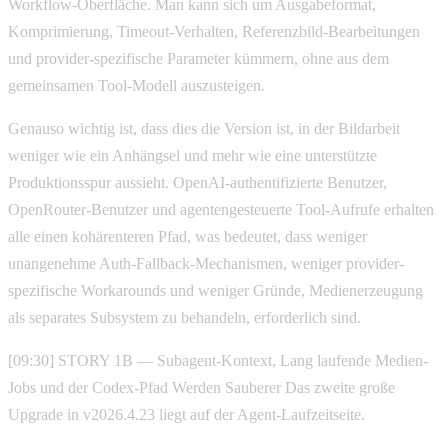
Workflow-Oberfläche. Man kann sich um Ausgabeformat,
Komprimierung, Timeout-Verhalten, Referenzbild-Bearbeitungen
und provider-spezifische Parameter kümmern, ohne aus dem
gemeinsamen Tool-Modell auszusteigen.
Genauso wichtig ist, dass dies die Version ist, in der Bildarbeit
weniger wie ein Anhängsel und mehr wie eine unterstützte
Produktionsspur aussieht. OpenAI-authentifizierte Benutzer,
OpenRouter-Benutzer und agentengesteuerte Tool-Aufrufe erhalten
alle einen kohärenteren Pfad, was bedeutet, dass weniger
unangenehme Auth-Fallback-Mechanismen, weniger provider-
spezifische Workarounds und weniger Gründe, Medienerzeugung
als separates Subsystem zu behandeln, erforderlich sind.
[09:30] STORY 1B — Subagent-Kontext, Lang laufende Medien-
Jobs und der Codex-Pfad Werden Sauberer Das zweite große
Upgrade in v2026.4.23 liegt auf der Agent-Laufzeitseite.