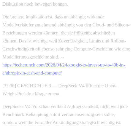
Diskussion noch bewegen können.
Die breitere Implikation ist, dass unabhängig wirkende
Modellverkäufer zunehmend abhängig von den Cloud- und Silicon-
Beziehungen werden könnten, die sie frühzeitig abschließen
können. Das ist wichtig, weil Zuverlässigkeit, Limits und Rollout-
Geschwindigkeit oft ebenso sehr eine Compute-Geschichte wie eine
Modellierungsgeschichte sind. →
https://techcrunch.com/2026/04/24/google-to-invest-up-to-40b-in-
anthropic-in-cash-and-compute/
[32:30] GESCHICHTE 3 — DeepSeek V4 öffnet die Open-
Weight-Preisdruckfrage erneut
DeepSeeks V4-Vorschau verdient Aufmerksamkeit, nicht weil jede
Benchmark-Behauptung sofort vertrauenswürdig sein sollte,
sondern weil die Form der Ankündigung strategisch wichtig ist.