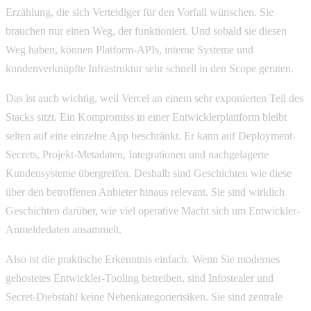
Erzählung, die sich Verteidiger für den Vorfall wünschen. Sie
brauchen nur einen Weg, der funktioniert. Und sobald sie diesen
Weg haben, können Platform-APIs, interne Systeme und
kundenverknüpfte Infrastruktur sehr schnell in den Scope geraten.
Das ist auch wichtig, weil Vercel an einem sehr exponierten Teil des
Stacks sitzt. Ein Kompromiss in einer Entwicklerplattform bleibt
selten auf eine einzelne App beschränkt. Er kann auf Deployment-
Secrets, Projekt-Metadaten, Integrationen und nachgelagerte
Kundensysteme übergreifen. Deshalb sind Geschichten wie diese
über den betroffenen Anbieter hinaus relevant. Sie sind wirklich
Geschichten darüber, wie viel operative Macht sich um Entwickler-
Anmeldedaten ansammelt.
Also ist die praktische Erkenntnis einfach. Wenn Sie modernes
gehostetes Entwickler-Tooling betreiben, sind Infostealer und
Secret-Diebstahl keine Nebenkategorierisiken. Sie sind zentrale