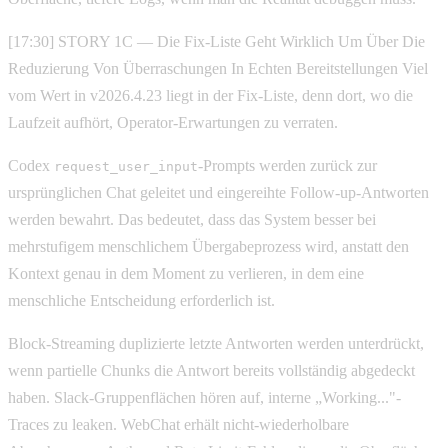
[17:30] STORY 1C — Die Fix-Liste Geht Wirklich Um Über Die
Reduzierung Von Überraschungen In Echten Bereitstellungen Viel
vom Wert in v2026.4.23 liegt in der Fix-Liste, denn dort, wo die
Laufzeit aufhört, Operator-Erwartungen zu verraten.
Codex
-Prompts werden zurück zur
request_user_input
ursprünglichen Chat geleitet und eingereihte Follow-up-Antworten
werden bewahrt. Das bedeutet, dass das System besser bei
mehrstufigem menschlichem Übergabeprozess wird, anstatt den
Kontext genau in dem Moment zu verlieren, in dem eine
menschliche Entscheidung erforderlich ist.
Block-Streaming duplizierte letzte Antworten werden unterdrückt,
wenn partielle Chunks die Antwort bereits vollständig abgedeckt
haben. Slack-Gruppenflächen hören auf, interne „Working..."-
Traces zu leaken. WebChat erhält nicht-wiederholbare