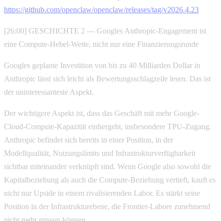
https://github.com/openclaw/openclaw/releases/tag/v2026.4.23
[26:00] GESCHICHTE 2 — Googles Anthropic-Engagement ist
eine Compute-Hebel-Wette, nicht nur eine Finanzierungsrunde
Googles geplante Investition von bis zu 40 Milliarden Dollar in
Anthropic lässt sich leicht als Bewertungsschlagzeile lesen. Das ist
der uninteressanteste Aspekt.
Der wichtigere Aspekt ist, dass das Geschäft mit mehr Google-
Cloud-Compute-Kapazität einhergeht, insbesondere TPU-Zugang.
Anthropic befindet sich bereits in einer Position, in der
Modellqualität, Nutzungslimits und Infrastrukturverfügbarkeit
sichtbar miteinander verknüpft sind. Wenn Google also sowohl die
Kapitalbeziehung als auch die Compute-Beziehung vertieft, kauft es
nicht nur Upside in einem rivalisierenden Labor. Es stärkt seine
Position in der Infrastrukturebene, die Frontier-Labore zunehmend
nicht mehr missen können.