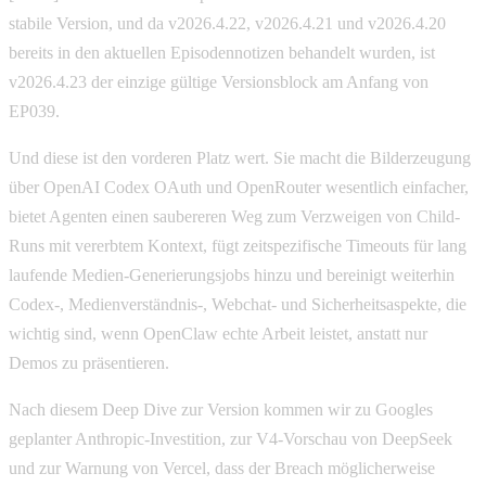
stabile Version, und da v2026.4.22, v2026.4.21 und v2026.4.20
bereits in den aktuellen Episodennotizen behandelt wurden, ist
v2026.4.23 der einzige gültige Versionsblock am Anfang von
EP039.
Und diese ist den vorderen Platz wert. Sie macht die Bilderzeugung
über OpenAI Codex OAuth und OpenRouter wesentlich einfacher,
bietet Agenten einen saubereren Weg zum Verzweigen von Child-
Runs mit vererbtem Kontext, fügt zeitspezifische Timeouts für lang
laufende Medien-Generierungsjobs hinzu und bereinigt weiterhin
Codex-, Medienverständnis-, Webchat- und Sicherheitsaspekte, die
wichtig sind, wenn OpenClaw echte Arbeit leistet, anstatt nur
Demos zu präsentieren.
Nach diesem Deep Dive zur Version kommen wir zu Googles
geplanter Anthropic-Investition, zur V4-Vorschau von DeepSeek
und zur Warnung von Vercel, dass der Breach möglicherweise