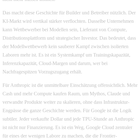
Das macht diese Geschichte für Builder und Betreiber nützlich. Der
KI-Markt wird vertikal stärker verflochten. Dasselbe Unternehmen
kann Wettbewerber bei Modellen sein, Lieferant von Compute,
Distributionsplattform und strategischer Investor. Das bedeutet, dass
der Modellwettbewerb kein sauberer Kampf zwischen isolierten
Laboren mehr ist. Es ist ein Systemkampf um Trainingskapazität,
Inferenzkapazität, Cloud-Margen und darum, wer bei
Nachfragespitzen Vorzugszugang erhält.
Für Anthropic ist die unmittelbare Einschätzung offensichtlich. Mehr
Cash und mehr Compute kaufen Raum, um Mythos, Claude und
verwandte Produkte weiter zu skalieren, ohne dass Infrastruktur-
Engpässe die ganze Geschichte werden. Für Google ist die Logik
subtiler. Jeder verkaufte Dollar und jede TPU-Stunde an Anthropic
ist nicht nur Finanzierung. Es ist ein Weg, Google Cloud zentraler
für eines der wenigen Labore zu machen, die die Frontier-