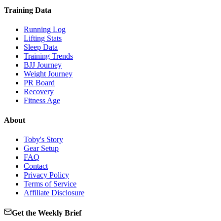
Training Data
Running Log
Lifting Stats
Sleep Data
Training Trends
BJJ Journey
Weight Journey
PR Board
Recovery
Fitness Age
About
Toby's Story
Gear Setup
FAQ
Contact
Privacy Policy
Terms of Service
Affiliate Disclosure
Get the Weekly Brief