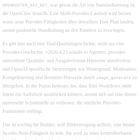
, was genau die Art von Standardisierung ist,
OPENROUTER_API_KEY
die OpenClaw braucht. Eine Multi-Provider-Laufzeit wird besser,
wenn neue Provider-Fähigkeiten über denselben Tool-Pfad landen,
anstatt punktuelle Handhabung an den Rändern zu erzwingen.
Es gibt hier auch eine Tool-Qualitätsgeschichte, nicht nur eine
Provider-Geschichte. v2026.4.23 erlaubt es Agenten, provider-
unterstützte Qualitäts- und Ausgabeformat-Hinweise anzufordern
und OpenAI-spezifische Steuerungen wie Hintergrund, Moderation,
Komprimierung und Benutzer-Hinweise durch
zu
image_generate
übergeben. In der Praxis bedeutet das, dass Bild-Workflows mehr
Intent zur Aufrufzeit ausdrücken können, anstatt sich auf eine dünne
universelle Schnittstelle zu verlassen, die nützliche Provider-
Funktionen verbirgt.
Das ist wichtig für Builder, weil Bilderzeugung aufhört, eine binäre
Ja-oder-Nein-Fähigkeit zu sein. Sie wird zu einer kontrollierbaren