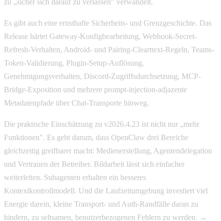
zu „sicher sich darauf zu verlassen" verwandelt.
Es gibt auch eine ernsthafte Sicherheits- und Grenzgeschichte. Das
Release härtet Gateway-Konfigbearbeitung, Webhook-Secret-
Refresh-Verhalten, Android- und Pairing-Clearttext-Regeln, Teams-
Token-Validierung, Plugin-Setup-Auflösung,
Genehmigungsverhalten, Discord-Zugriffsdurchsetzung, MCP-
Bridge-Exposition und mehrere prompt-injection-adjazente
Metadatenpfade über Chat-Transporte hinweg.
Die praktische Einschätzung zu v2026.4.23 ist nicht nur „mehr
Funktionen". Es geht darum, dass OpenClaw drei Bereiche
gleichzeitig greifbarer macht: Medienerstellung, Agentendelegation
und Vertrauen der Betreiber. Bildarbeit lässt sich einfacher
weiterleiten. Subagenten erhalten ein besseres
Kontextkontrollmodell. Und die Laufzeitumgebung investiert viel
Energie darein, kleine Transport- und Auth-Randfälle daran zu
hindern, zu seltsamen, benutzerbezogenen Fehlern zu werden. →